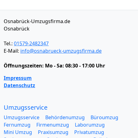
Osnabrück-Umzugsfirma.de
Osnabrück
Tel.:
01579-2482347
E-Mail:
info@osnabrueck-umzugsfirma.de
Öffnungszeiten:
Mo - Sa: 08:30 - 17:00 Uhr
Impressum
Datenschutz
Umzugsservice
Umzugsservice
Behördenumzug
Büroumzug
Fernumzug
Firmenumzug
Laborumzug
Mini Umzug
Praxisumzug
Privatumzug