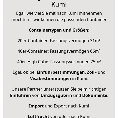
Kumi
Egal, wie viel Sie mit nach Kumi mitnehmen
möchten – wir kennen die passenden Container
Containertypen und Größen:
20er-Container: Fassungsvermögen 31m³
40er-Container: Fassungsvermögen 66m³
40er-High Cube: Fassungsvermögen 75m³
Egal, ob bei
Einfuhrbestimmungen
,
Zoll
– und
Visabestimmungen
in Kumi.
Unsere Partner unterstützen Sie beim richtigen
Einführen
von
Umzugsgütern
und
Dokumente
.
Import
und Export nach Kumi
Luftfracht
von oder nach Kumi