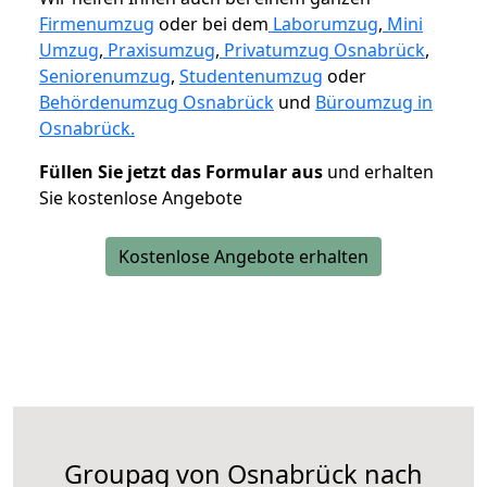
Firmenumzug
oder bei dem
Laborumzug
,
Mini
Umzug
,
Praxisumzug
,
Privatumzug Osnabrück
,
Seniorenumzug
,
Studentenumzug
oder
Behördenumzug Osnabrück
und
Büroumzug in
Osnabrück.
Füllen Sie jetzt das Formular aus
und erhalten
Sie kostenlose Angebote
Kostenlose Angebote erhalten
Groupag von Osnabrück nach