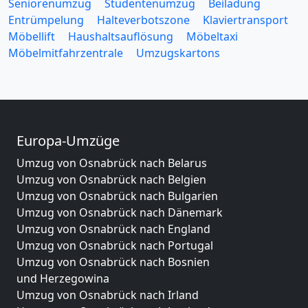
Seniorenumzug
Studentenumzug
Beiladung
Entrümpelung
Halteverbotszone
Klaviertransport
Möbellift
Haushaltsauflösung
Möbeltaxi
Möbelmitfahrzentrale
Umzugskartons
Europa-Umzüge
Umzug von Osnabrück nach Belarus
Umzug von Osnabrück nach Belgien
Umzug von Osnabrück nach Bulgarien
Umzug von Osnabrück nach Dänemark
Umzug von Osnabrück nach England
Umzug von Osnabrück nach Portugal
Umzug von Osnabrück nach Bosnien
und Herzegowina
Umzug von Osnabrück nach Irland