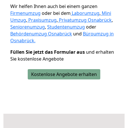
Wir helfen Ihnen auch bei einem ganzen
Firmenumzug
oder bei dem
Laborumzug
,
Mini
Umzug
,
Praxisumzug
,
Privatumzug Osnabrück
,
Seniorenumzug
,
Studentenumzug
oder
Behördenumzug Osnabrück
und
Büroumzug in
Osnabrück.
Füllen Sie jetzt das Formular aus
und erhalten
Sie kostenlose Angebote
Kostenlose Angebote erhalten