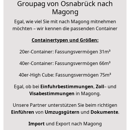
Groupag von Osnabrück nach
Magong
Egal, wie viel Sie mit nach Magong mitnehmen
möchten – wir kennen die passenden Container
Containertypen und Größen:
20er-Container: Fassungsvermögen 31m³
40er-Container: Fassungsvermögen 66m³
40er-High Cube: Fassungsvermögen 75m³
Egal, ob bei
Einfuhrbestimmungen
,
Zoll
– und
Visabestimmungen
in Magong.
Unsere Partner unterstützen Sie beim richtigen
Einführen
von
Umzugsgütern
und
Dokumente
.
Import
und Export nach Magong