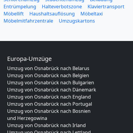
Entrümpelung
Halteverbotszone
Klaviertransport
Möbellift
Haushaltsauflösung
Möbeltaxi
Möbelmitfahrzentrale
Umzugskartons
Europa-Umzüge
Umzug von Osnabrück nach Belarus
Umzug von Osnabrück nach Belgien
Umzug von Osnabrück nach Bulgarien
Umzug von Osnabrück nach Dänemark
Umzug von Osnabrück nach England
Umzug von Osnabrück nach Portugal
Umzug von Osnabrück nach Bosnien
und Herzegowina
Umzug von Osnabrück nach Irland
Umzug von Osnabrück nach Lettland