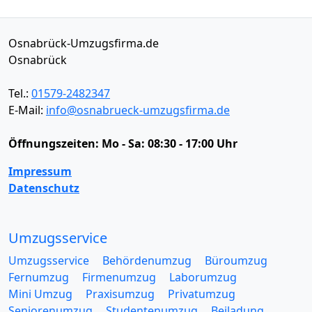
Osnabrück-Umzugsfirma.de
Osnabrück
Tel.:
01579-2482347
E-Mail:
info@osnabrueck-umzugsfirma.de
Öffnungszeiten:
Mo - Sa: 08:30 - 17:00 Uhr
Impressum
Datenschutz
Umzugsservice
Umzugsservice
Behördenumzug
Büroumzug
Fernumzug
Firmenumzug
Laborumzug
Mini Umzug
Praxisumzug
Privatumzug
Seniorenumzug
Studentenumzug
Beiladung