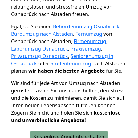
reibungslosen und stressfreien Umzug von
Osnabrück nach Alstaden freuen.
Egal, ob Sie einen
Behördenumzug Osnabrück
,
Büroumzug nach Alstaden
,
Fernumzug
von
Osnabrück nach Alstaden,
Firmenumzug
,
Laborumzug Osnabrück
,
Praxisumzug
,
Privatumzug Osnabrück
,
Seniorenumzug in
Osnabrück
oder
Studentenumzug
nach Alstaden
planen
wir haben die besten Angebote
für Sie.
Wir sind für jede Art von Umzug nach Alstaden
gerüstet. Lassen Sie uns dabei helfen, den Stress
und die Kosten zu minimieren, damit Sie sich auf
Ihren neuen Lebensabschnitt freuen können.
Zögern Sie nicht und holen Sie sich
kostenlose
und unverbindliche Angebote!
Kostenlose Angebote erhalten