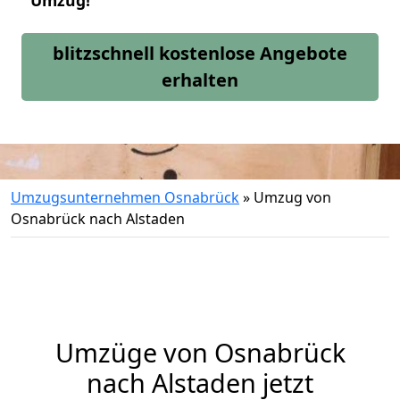
Umzug!
blitzschnell kostenlose Angebote
erhalten
Umzugsunternehmen Osnabrück
»
Umzug von
Osnabrück nach Alstaden
Umzüge von Osnabrück
nach Alstaden jetzt