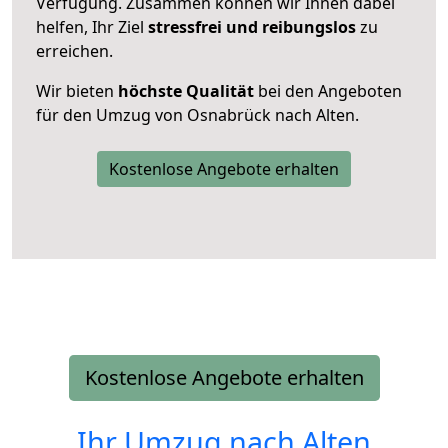
Verfügung. Zusammen können wir Ihnen dabei
helfen, Ihr Ziel
stressfrei und reibungslos
zu
erreichen.
Wir bieten
höchste Qualität
bei den Angeboten
für den Umzug von Osnabrück nach Alten.
Kostenlose Angebote erhalten
Kostenlose Angebote erhalten
Ihr Umzug nach
Alten