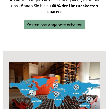
Kostengünstiger wird Ihr Umzug nicht, denn bei
uns können Sie bis zu
60 % der Umzugskosten
sparen
.
Kostenlose Angebote erhalten