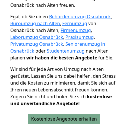
Osnabrück nach Alten freuen.
Egal, ob Sie einen
Behördenumzug Osnabrück
,
Büroumzug nach Alten
,
Fernumzug
von
Osnabrück nach Alten,
Firmenumzug
,
Laborumzug Osnabrück
,
Praxisumzug
,
Privatumzug Osnabrück
,
Seniorenumzug in
Osnabrück
oder
Studentenumzug
nach Alten
planen
wir haben die besten Angebote
für Sie.
Wir sind für jede Art von Umzug nach Alten
gerüstet. Lassen Sie uns dabei helfen, den Stress
und die Kosten zu minimieren, damit Sie sich auf
Ihren neuen Lebensabschnitt freuen können.
Zögern Sie nicht und holen Sie sich
kostenlose
und unverbindliche Angebote!
Kostenlose Angebote erhalten