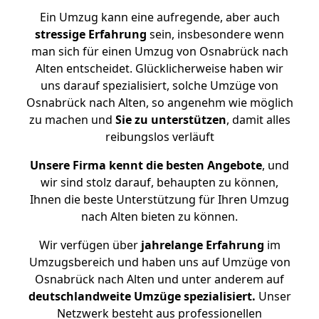
Ein Umzug kann eine aufregende, aber auch
stressige
Erfahrung
sein, insbesondere wenn
man sich für einen Umzug von Osnabrück nach
Alten entscheidet. Glücklicherweise haben wir
uns darauf spezialisiert, solche Umzüge von
Osnabrück nach Alten, so angenehm wie möglich
zu machen und
Sie zu unterstützen
, damit alles
reibungslos verläuft
Unsere Firma kennt die besten Angebote
, und
wir sind stolz darauf, behaupten zu können,
Ihnen die beste Unterstützung für Ihren Umzug
nach Alten bieten zu können.
Wir verfügen über
jahrelange Erfahrung
im
Umzugsbereich und haben uns auf Umzüge von
Osnabrück nach Alten und unter anderem auf
deutschlandweite Umzüge spezialisiert.
Unser
Netzwerk besteht aus professionellen