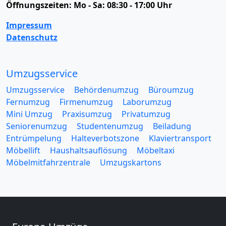
Öffnungszeiten:
Mo - Sa: 08:30 - 17:00 Uhr
Impressum
Datenschutz
Umzugsservice
Umzugsservice
Behördenumzug
Büroumzug
Fernumzug
Firmenumzug
Laborumzug
Mini Umzug
Praxisumzug
Privatumzug
Seniorenumzug
Studentenumzug
Beiladung
Entrümpelung
Halteverbotszone
Klaviertransport
Möbellift
Haushaltsauflösung
Möbeltaxi
Möbelmitfahrzentrale
Umzugskartons