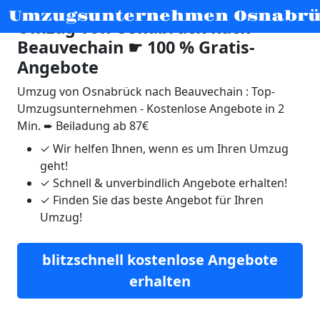
Umzugsunternehmen Osnabr
Umzug von Osnabrück nach
Beauvechain ☛ 100 % Gratis-
Angebote
Umzug von Osnabrück nach Beauvechain : Top-
Umzugsunternehmen - Kostenlose Angebote in 2
Min. ➨ Beiladung ab 87€
✓
Wir helfen Ihnen, wenn es um Ihren Umzug
geht!
✓
Schnell & unverbindlich Angebote erhalten!
✓
Finden Sie das beste Angebot für Ihren
Umzug!
blitzschnell kostenlose Angebote
erhalten