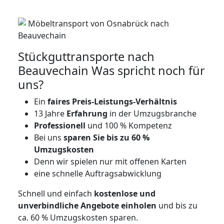
Stückguttransporte nach
Beauvechain Was spricht noch für
uns?
Ein
faires Preis-Leistungs-Verhältnis
13 Jahre
Erfahrung
in der Umzugsbranche
Professionell
und 100 % Kompetenz
Bei uns
sparen Sie bis zu 60 %
Umzugskosten
D
enn wir spielen nur mit offenen Karten
eine schnelle Auftragsabwicklung
Schnell und einfach
kostenlose und
unverbindliche Angebote einholen
und bis zu
ca. 6
0 % Umzugskosten sparen.