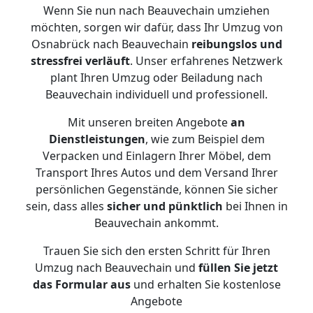
Wenn Sie nun nach Beauvechain umziehen
möchten, sorgen wir dafür, dass Ihr Umzug von
Osnabrück nach Beauvechain
reibungslos und
stressfrei
verläuft
. Unser erfahrenes Netzwerk
plant Ihren Umzug oder Beiladung nach
Beauvechain individuell und professionell.
Mit unseren breiten Angebote
an
Dienstleistungen
, wie zum Beispiel dem
Verpacken und Einlagern Ihrer Möbel, dem
Transport Ihres Autos und dem Versand Ihrer
persönlichen Gegenstände, können Sie sicher
sein, dass alles
sicher und pünktlich
bei Ihnen in
Beauvechain ankommt.
Trauen Sie sich den ersten Schritt für Ihren
Umzug nach Beauvechain und
füllen Sie jetzt
das Formular aus
und erhalten Sie kostenlose
Angebote