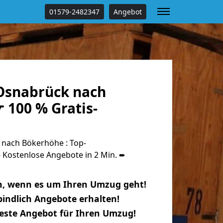
01579-2482347
Angebot
Osnabrück nach
 100 % Gratis-
nach Bökerhöhe : Top-
Kostenlose Angebote in 2 Min. ➨
n, wenn es um Ihren Umzug geht!
indlich Angebote erhalten!
beste Angebot für Ihren Umzug!