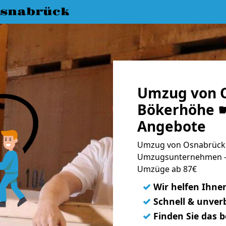
snabrück
Umzug von 
Bökerhöhe ☛
Angebote
Umzug von Osnabrück 
Umzugsunternehmen - 
Umzüge ab 87€
✓
Wir helfen Ihne
✓
Schnell & unverb
✓
Finden Sie das 