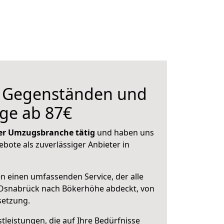
n Gegenständen und
ge ab 87€
 der Umzugsbranche tätig
und haben uns
ebote als zuverlässiger Anbieter in
en einen umfassenden Service, der alle
Osnabrück nach Bökerhöhe abdeckt, von
setzung.
leistungen, die auf Ihre Bedürfnisse