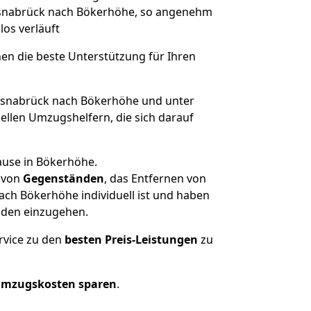
 Osnabrück nach Bökerhöhe, so angenehm
los verläuft
nen die beste Unterstützung für Ihren
snabrück nach Bökerhöhe und unter
llen Umzugshelfern, die sich darauf
ause in Bökerhöhe.
von
Gegenständen
, das Entfernen von
ch Bökerhöhe individuell ist und haben
nden einzugehen.
rvice zu den
besten Preis-Leistungen
zu
Umzugskosten sparen
.