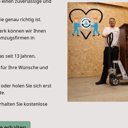
e einen zuverlässige und
e genau richtig ist.
erk können wir Ihnen
Umzugsfirmen in
s seit 13 Jahren.
 für Ihre Wünsche und
oder holen Sie sich erst
te.
halten Sie kostenlose
e erhalten