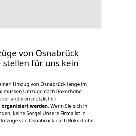
mzüge von Osnabrück
stellen für uns kein
, einen Umzug von Osnabrück lange im
al müssen Umzüge nach Bökerhöhe
der anderen plötzlichen
 organisiert werden
. Wenn Sie sich in
nden, keine Sorge! Unsere Firma ist in
ge Umzüge von Osnabrück nach Bökerhöhe