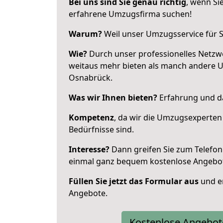
Bei uns sind Sie genau richtig
, wenn Si
erfahrene Umzugsfirma suchen!
Warum?
Weil unser Umzugsservice für Si
Wie?
Durch unser professionelles Netzw
weitaus mehr bieten als manch andere 
Osnabrück.
Was wir Ihnen bieten?
Erfahrung und da
Kompetenz
, da wir die Umzugsexperten
Bedürfnisse sind.
Interesse?
Dann greifen Sie zum Telefon 
einmal ganz bequem kostenlose Angebo
Füllen Sie jetzt das Formular aus
und er
Angebote.
Kostenlose Angebot