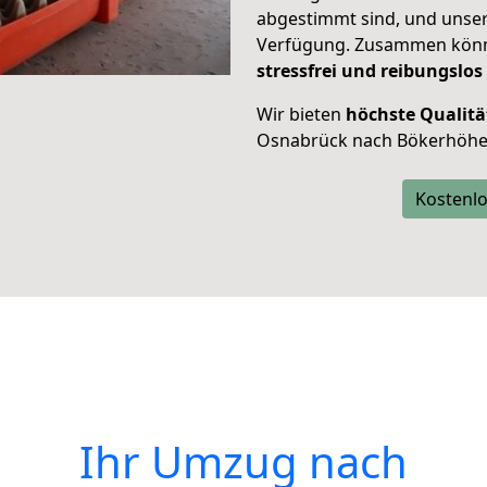
abgestimmt sind, und unser
Verfügung. Zusammen können
stressfrei und reibungslos
Wir bieten
höchste Qualitä
Osnabrück nach Bökerhöhe
Kostenlo
Ihr Umzug nach