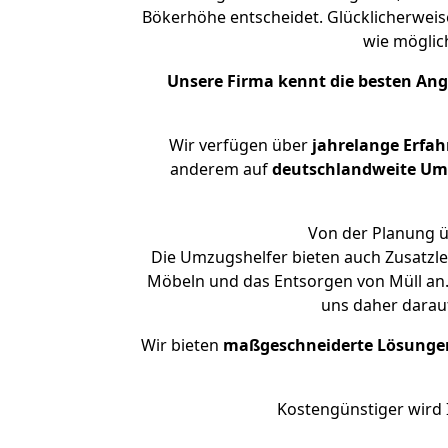
Bökerhöhe entscheidet. Glücklicherwei
wie mögli
Unsere Firma kennt die besten An
Wir verfügen über
jahrelange Erfa
anderem auf
deutschlandweite Umzü
Von der Planung ü
Die Umzugshelfer bieten auch Zusatzl
Möbeln und das Entsorgen von Müll an.
uns daher darau
Wir bieten
maßgeschneiderte Lösunge
Kostengünstiger wird 