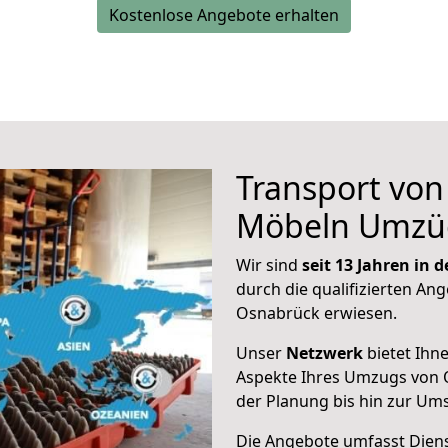
Kostenlose Angebote erhalten
Transport vo
Möbeln Umzü
Wir sind
seit 13 Jahren in
durch die qualifizierten Ang
Osnabrück erwiesen.
Unser
Netzwerk
bietet Ihn
Aspekte Ihres Umzugs von 
der Planung bis hin zur Um
Die Angebote umfasst Dienst