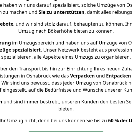
se haben wir uns darauf spezialisiert, solche Umzüge von
ch zu machen und
Sie zu unterstützen
, damit alles reibungs
gebote
, und wir sind stolz darauf, behaupten zu können, Ih
Umzug nach Bökerhöhe bieten zu können.
hrung
im Umzugsbereich und haben uns auf Umzüge von O
ge spezialisiert.
Unser Netzwerk besteht aus professione
spezialisieren, alle Aspekte eines Umzugs zu organisieren.
ber den Transport bis hin zur Einrichtung Ihres neuen Zuh
eistungen in Osnabrück wie das
Verpacken
und
Entpacken
 Wir sind uns bewusst, dass jeder Umzug von Osnabrück na
f eingestellt, auf die Bedürfnisse und Wünsche unserer Ku
n
und sind immer bestrebt, unseren Kunden den besten Se
bieten.
Ihr Umzug nicht, denn bei uns können Sie bis zu
60 % der 