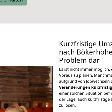
Kurzfristige U
nach Bökerhöhe 
Problem dar
Es ist nicht immer möglich
Voraus zu planen. Manchm
aufgrund von Jobwechseln o
Veränderungen kurzfristig
einer solchen Situation befi
der Lage, auch kurzfristi
zu lösen.