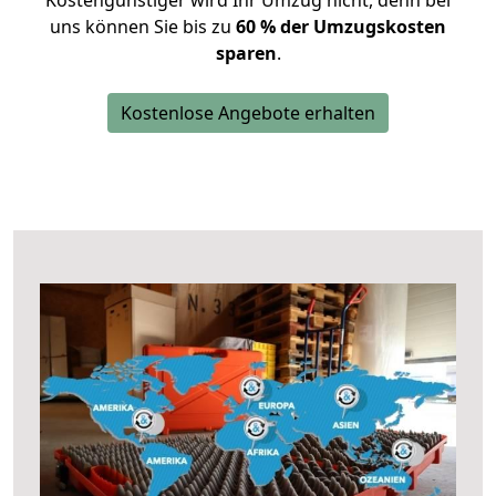
Kostengünstiger wird Ihr Umzug nicht, denn bei
uns können Sie bis zu
60 % der Umzugskosten
sparen
.
Kostenlose Angebote erhalten