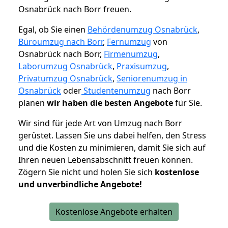
Osnabrück nach Borr freuen.
Egal, ob Sie einen
Behördenumzug Osnabrück
,
Büroumzug nach Borr
,
Fernumzug
von
Osnabrück nach Borr,
Firmenumzug
,
Laborumzug Osnabrück
,
Praxisumzug
,
Privatumzug Osnabrück
,
Seniorenumzug in
Osnabrück
oder
Studentenumzug
nach Borr
planen
wir haben die besten Angebote
für Sie.
Wir sind für jede Art von Umzug nach Borr
gerüstet. Lassen Sie uns dabei helfen, den Stress
und die Kosten zu minimieren, damit Sie sich auf
Ihren neuen Lebensabschnitt freuen können.
Zögern Sie nicht und holen Sie sich
kostenlose
und unverbindliche Angebote!
Kostenlose Angebote erhalten