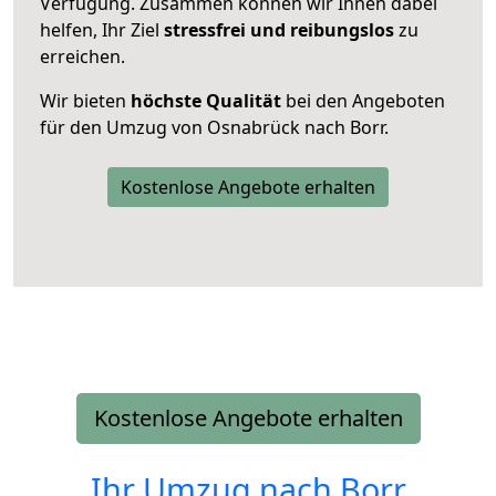
Verfügung. Zusammen können wir Ihnen dabei
helfen, Ihr Ziel
stressfrei und reibungslos
zu
erreichen.
Wir bieten
höchste Qualität
bei den Angeboten
für den Umzug von Osnabrück nach Borr.
Kostenlose Angebote erhalten
Kostenlose Angebote erhalten
Ihr Umzug nach
Borr