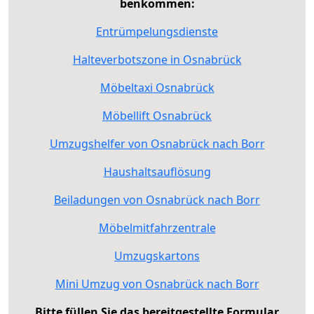
benkommen:
Entrümpelungsdienste
Halteverbotszone in Osnabrück
Möbeltaxi Osnabrück
Möbellift Osnabrück
Umzugshelfer von Osnabrück nach Borr
Haushaltsauflösung
Beiladungen von Osnabrück nach Borr
Möbelmitfahrzentrale
Umzugskartons
Mini Umzug von Osnabrück nach Borr
Bitte füllen Sie das bereitgestellte Formular