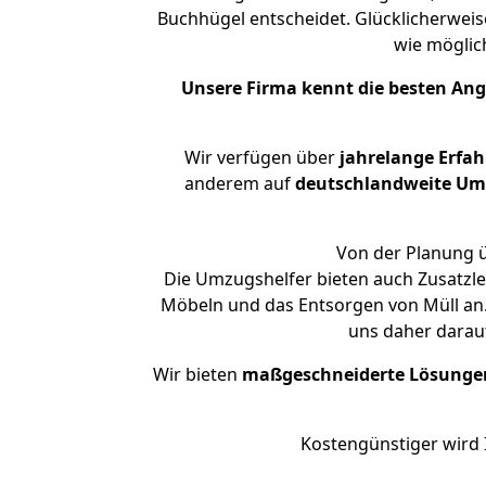
Buchhügel entscheidet. Glücklicherwei
wie mögli
Unsere Firma kennt die besten An
Wir verfügen über
jahrelange Erfa
anderem auf
deutschlandweite Umzü
Von der Planung ü
Die Umzugshelfer bieten auch Zusatzl
Möbeln und das Entsorgen von Müll an.
uns daher darau
Wir bieten
maßgeschneiderte Lösunge
Kostengünstiger wird 