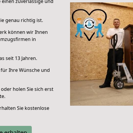
e einen zuverlässige und
e genau richtig ist.
erk können wir Ihnen
Umzugsfirmen in
s seit 13 Jahren.
 für Ihre Wünsche und
oder holen Sie sich erst
te.
halten Sie kostenlose
e erhalten