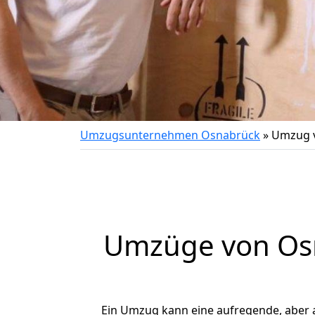
Umzugsunternehmen Osnabrück
»
Umzug v
Umzüge von Osn
Ein Umzug kann eine aufregende, aber