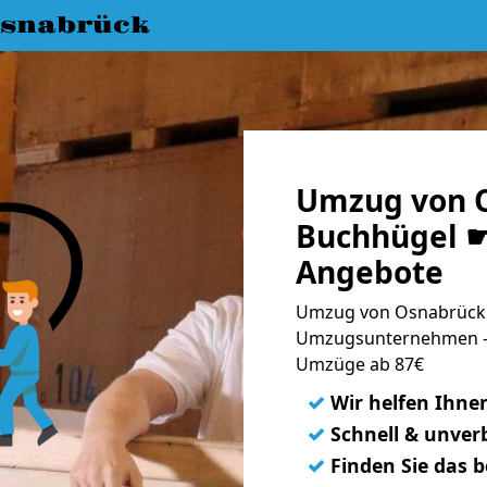
snabrück
Umzug von 
Buchhügel ☛
Angebote
Umzug von Osnabrück 
Umzugsunternehmen - 
Umzüge ab 87€
✓
Wir helfen Ihne
✓
Schnell & unverb
✓
Finden Sie das 