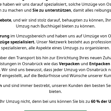
se haben wir uns darauf spezialisiert, solche Umzüge von
ch zu machen und
Sie zu unterstützen
, damit alles reibungs
gebote
, und wir sind stolz darauf, behaupten zu können, Ih
Umzug nach Buchhügel bieten zu können.
hrung
im Umzugsbereich und haben uns auf Umzüge von O
ge spezialisiert.
Unser Netzwerk besteht aus professione
spezialisieren, alle Aspekte eines Umzugs zu organisieren.
ber den Transport bis hin zur Einrichtung Ihres neuen Zuh
eistungen in Osnabrück wie das
Verpacken
und
Entpacken
 Wir sind uns bewusst, dass jeder Umzug von Osnabrück na
f eingestellt, auf die Bedürfnisse und Wünsche unserer Ku
n
und sind immer bestrebt, unseren Kunden den besten Se
bieten.
Ihr Umzug nicht, denn bei uns können Sie bis zu
60 % der 