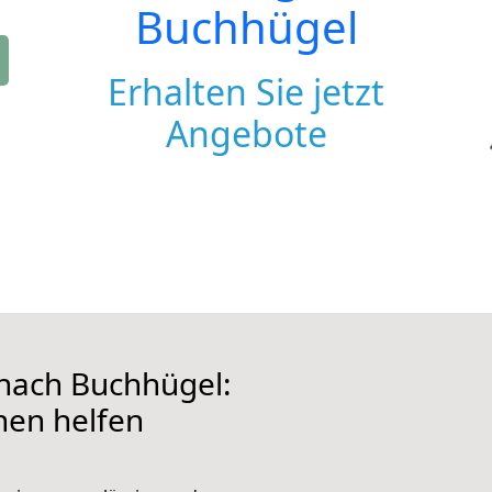
Buchhügel
Erhalten Sie jetzt
Angebote
nach Buchhügel:
hnen helfen