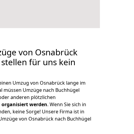
mzüge von Osnabrück
stellen für uns kein
, einen Umzug von Osnabrück lange im
al müssen Umzüge nach Buchhügel
der anderen plötzlichen
 organisiert werden
. Wenn Sie sich in
nden, keine Sorge! Unsere Firma ist in
ge Umzüge von Osnabrück nach Buchhügel