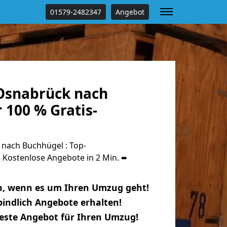
01579-2482347
Angebot
Osnabrück nach
 100 % Gratis-
nach Buchhügel : Top-
Kostenlose Angebote in 2 Min. ➨
n, wenn es um Ihren Umzug geht!
indlich Angebote erhalten!
beste Angebot für Ihren Umzug!