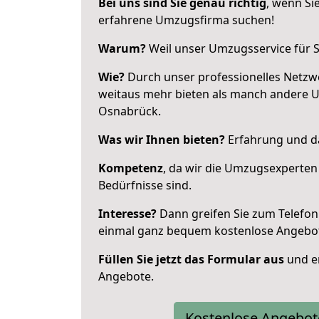
Bei uns sind Sie genau richtig
, wenn Si
erfahrene Umzugsfirma suchen!
Warum?
Weil unser Umzugsservice für Si
Wie?
Durch unser professionelles Netzw
weitaus mehr bieten als manch andere 
Osnabrück.
Was wir Ihnen bieten?
Erfahrung und da
Kompetenz
, da wir die Umzugsexperten
Bedürfnisse sind.
Interesse?
Dann greifen Sie zum Telefon 
einmal ganz bequem kostenlose Angebo
Füllen Sie jetzt das Formular aus
und er
Angebote.
Kostenlose Angebot