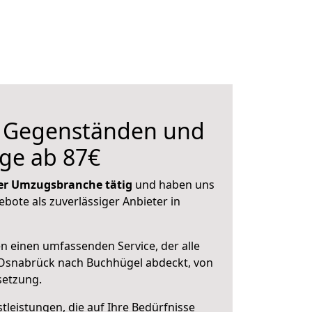
n Gegenständen und
ge ab 87€
 der Umzugsbranche tätig
und haben uns
ebote als zuverlässiger Anbieter in
en einen umfassenden Service, der alle
Osnabrück nach Buchhügel abdeckt, von
setzung.
leistungen, die auf Ihre Bedürfnisse