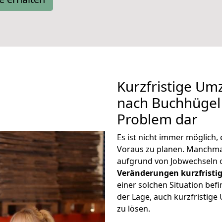
Kurzfristige U
nach Buchhügel 
Problem dar
Es ist nicht immer möglich
Voraus zu planen. Manchm
aufgrund von Jobwechseln o
Veränderungen kurzfristig
einer solchen Situation befi
der Lage, auch kurzfristi
zu lösen.