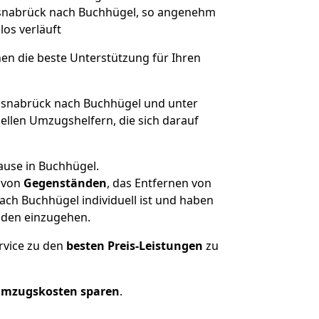
 Osnabrück nach Buchhügel, so angenehm
los verläuft
nen die beste Unterstützung für Ihren
snabrück nach Buchhügel und unter
llen Umzugshelfern, die sich darauf
ause in Buchhügel.
von
Gegenständen
, das Entfernen von
ch Buchhügel individuell ist und haben
nden einzugehen.
rvice zu den
besten Preis-Leistungen
zu
Umzugskosten sparen
.