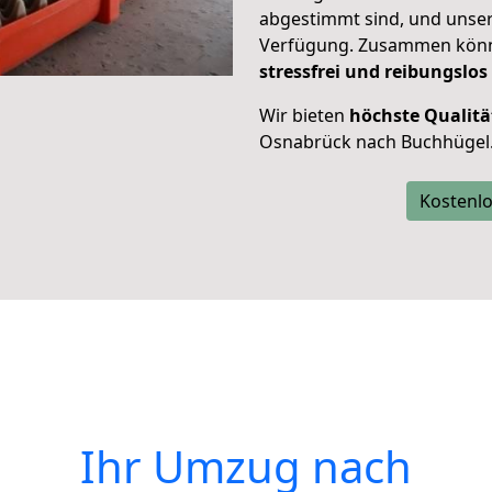
abgestimmt sind, und unser
Verfügung. Zusammen können
stressfrei und reibungslos
Wir bieten
höchste Qualitä
Osnabrück nach Buchhügel
Kostenlo
Ihr Umzug nach