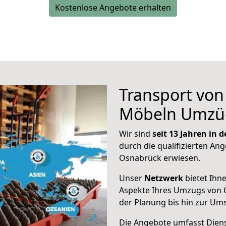
Kostenlose Angebote erhalten
Transport vo
Möbeln Umzü
Wir sind
seit 13 Jahren in
durch die qualifizierten Ang
Osnabrück erwiesen.
Unser
Netzwerk
bietet Ihn
Aspekte Ihres Umzugs von 
der Planung bis hin zur Um
Die Angebote umfasst Dienst