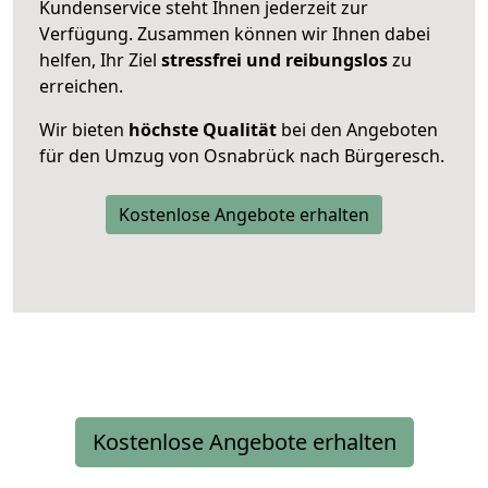
Kundenservice steht Ihnen jederzeit zur
Verfügung. Zusammen können wir Ihnen dabei
helfen, Ihr Ziel
stressfrei und reibungslos
zu
erreichen.
Wir bieten
höchste Qualität
bei den Angeboten
für den Umzug von Osnabrück nach Bürgeresch.
Kostenlose Angebote erhalten
Kostenlose Angebote erhalten