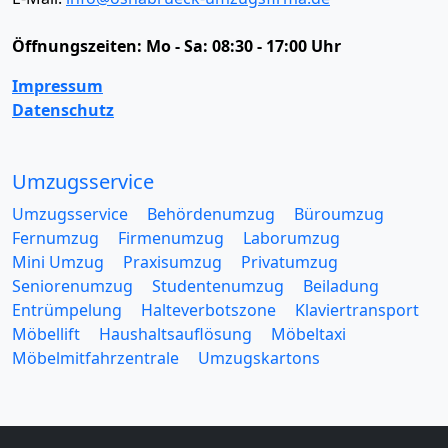
Öffnungszeiten:
Mo - Sa: 08:30 - 17:00 Uhr
Impressum
Datenschutz
Umzugsservice
Umzugsservice
Behördenumzug
Büroumzug
Fernumzug
Firmenumzug
Laborumzug
Mini Umzug
Praxisumzug
Privatumzug
Seniorenumzug
Studentenumzug
Beiladung
Entrümpelung
Halteverbotszone
Klaviertransport
Möbellift
Haushaltsauflösung
Möbeltaxi
Möbelmitfahrzentrale
Umzugskartons