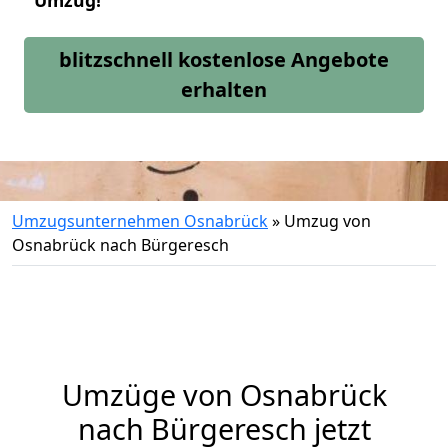
Umzug!
blitzschnell kostenlose Angebote
erhalten
Umzugsunternehmen Osnabrück
»
Umzug von
Osnabrück nach Bürgeresch
Umzüge von Osnabrück
nach Bürgeresch jetzt