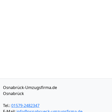
Osnabrück-Umzugsfirma.de
Osnabrück
Tel.:
01579-2482347
E-Mail:
info@osnabrueck-umzugsfirma.de