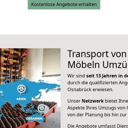
Kostenlose Angebote erhalten
Transport vo
Möbeln Umzü
Wir sind
seit 13 Jahren in
durch die qualifizierten Ang
Osnabrück erwiesen.
Unser
Netzwerk
bietet Ihn
Aspekte Ihres Umzugs von 
von der Planung bis hin zu
Die Angebote umfasst Dienst