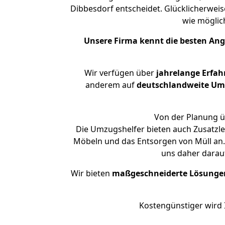
Dibbesdorf entscheidet. Glücklicherwei
wie mögli
Unsere Firma kennt die besten An
Wir verfügen über
jahrelange Erfa
anderem auf
deutschlandweite Umzü
Von der Planung ü
Die Umzugshelfer bieten auch Zusatzl
Möbeln und das Entsorgen von Müll an.
uns daher darau
Wir bieten
maßgeschneiderte Lösunge
Kostengünstiger wird 