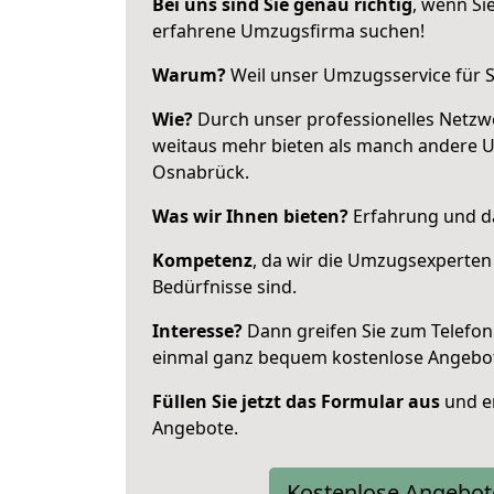
Bei uns sind Sie genau richtig
, wenn Si
erfahrene Umzugsfirma suchen!
Warum?
Weil unser Umzugsservice für Si
Wie?
Durch unser professionelles Netzw
weitaus mehr bieten als manch andere 
Osnabrück.
Was wir Ihnen bieten?
Erfahrung und da
Kompetenz
, da wir die Umzugsexperten
Bedürfnisse sind.
Interesse?
Dann greifen Sie zum Telefon 
einmal ganz bequem kostenlose Angebo
Füllen Sie jetzt das Formular aus
und er
Angebote.
Kostenlose Angebot