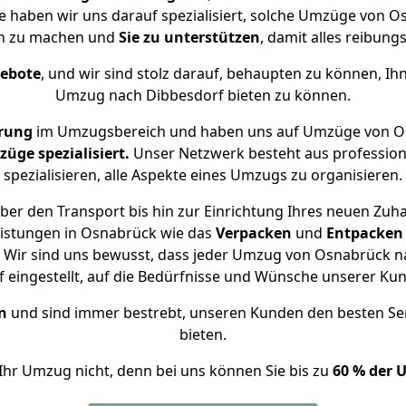
se haben wir uns darauf spezialisiert, solche Umzüge von
ch zu machen und
Sie zu unterstützen
, damit alles reibungs
gebote
, und wir sind stolz darauf, behaupten zu können, Ih
Umzug nach Dibbesdorf bieten zu können.
hrung
im Umzugsbereich und haben uns auf Umzüge von Os
ge spezialisiert.
Unser Netzwerk besteht aus professione
spezialisieren, alle Aspekte eines Umzugs zu organisieren.
ber den Transport bis hin zur Einrichtung Ihres neuen Zuha
eistungen in Osnabrück wie das
Verpacken
und
Entpacken
 Wir sind uns bewusst, dass jeder Umzug von Osnabrück nac
f eingestellt, auf die Bedürfnisse und Wünsche unserer Ku
n
und sind immer bestrebt, unseren Kunden den besten Se
bieten.
Ihr Umzug nicht, denn bei uns können Sie bis zu
60 % der 