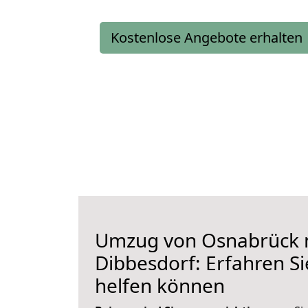
Kostenlose Angebote erhalten
Umzug von Osnabrück 
Dibbesdorf: Erfahren Si
helfen können