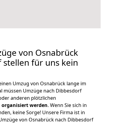
mzüge von Osnabrück
stellen für uns kein
, einen Umzug von Osnabrück lange im
al müssen Umzüge nach Dibbesdorf
der anderen plötzlichen
 organisiert werden
. Wenn Sie sich in
nden, keine Sorge! Unsere Firma ist in
ge Umzüge von Osnabrück nach Dibbesdorf