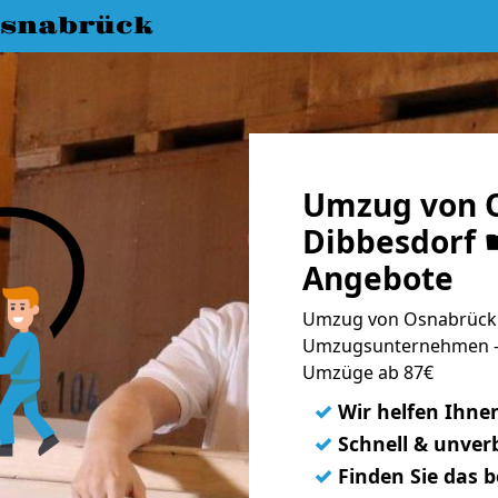
snabrück
Umzug von 
Dibbesdorf ☛
Angebote
Umzug von Osnabrück n
Umzugsunternehmen - 
Umzüge ab 87€
✓
Wir helfen Ihne
✓
Schnell & unverb
✓
Finden Sie das 