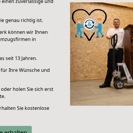
e einen zuverlässige und
e genau richtig ist.
erk können wir Ihnen
Umzugsfirmen in
s seit 13 Jahren.
 für Ihre Wünsche und
oder holen Sie sich erst
te.
halten Sie kostenlose
e erhalten