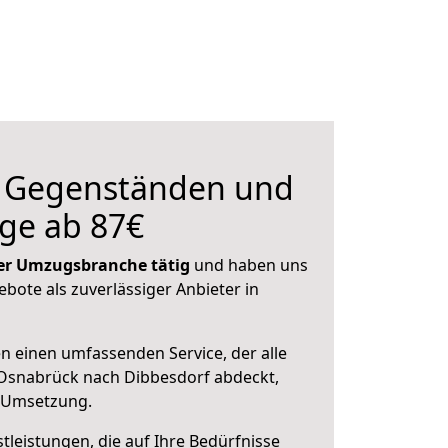
n Gegenständen und
ge ab 87€
 der Umzugsbranche tätig
und haben uns
ebote als zuverlässiger Anbieter in
en einen umfassenden Service, der alle
Osnabrück nach Dibbesdorf abdeckt,
r Umsetzung.
leistungen, die auf Ihre Bedürfnisse