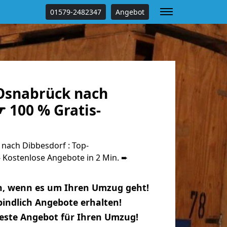
01579-2482347
Angebot
Osnabrück nach
 100 % Gratis-
ach Dibbesdorf : Top-
Kostenlose Angebote in 2 Min. ➨
n, wenn es um Ihren Umzug geht!
indlich Angebote erhalten!
beste Angebot für Ihren Umzug!