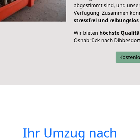
abgestimmt sind, und unser
Verfügung. Zusammen können
stressfrei und reibungslos
Wir bieten
höchste Qualitä
Osnabrück nach Dibbesdorf
Kostenlo
Ihr Umzug nach