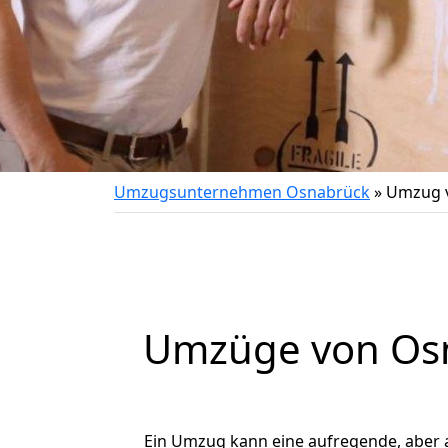
Umzugsunternehmen Osnabrück
»
Umzug v
Umzüge von Osn
Ein Umzug kann eine aufregende, aber