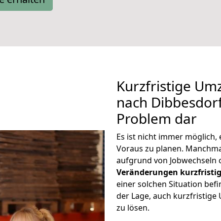
Kurzfristige U
nach Dibbesdorf 
Problem dar
Es ist nicht immer möglich
Voraus zu planen. Manchm
aufgrund von Jobwechseln o
Veränderungen kurzfristig
einer solchen Situation befi
der Lage, auch kurzfristi
zu lösen.