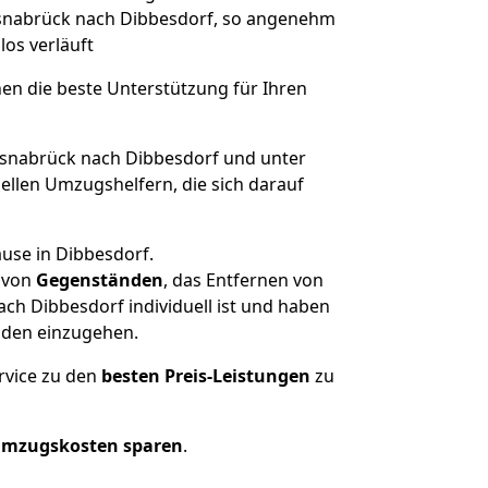
 Osnabrück nach Dibbesdorf, so angenehm
los verläuft
nen die beste Unterstützung für Ihren
nabrück nach Dibbesdorf und unter
llen Umzugshelfern, die sich darauf
use in Dibbesdorf.
von
Gegenständen
, das Entfernen von
h Dibbesdorf individuell ist und haben
nden einzugehen.
rvice zu den
besten Preis-Leistungen
zu
Umzugskosten sparen
.