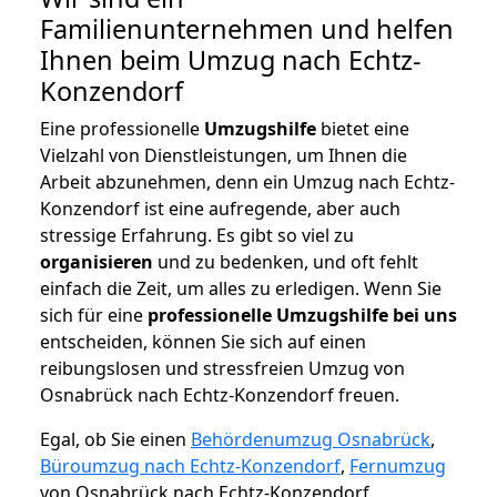
Familienunternehmen und helfen
Ihnen beim Umzug nach Echtz-
Konzendorf
Eine professionelle
Umzugshilfe
bietet eine
Vielzahl von Dienstleistungen, um Ihnen die
Arbeit abzunehmen, denn ein Umzug nach Echtz-
Konzendorf ist eine aufregende, aber auch
stressige Erfahrung. Es gibt so viel zu
organisieren
und zu bedenken, und oft fehlt
einfach die Zeit, um alles zu erledigen. Wenn Sie
sich für eine
professionelle Umzugshilfe bei uns
entscheiden, können Sie sich auf einen
reibungslosen und stressfreien Umzug von
Osnabrück nach Echtz-Konzendorf freuen.
Egal, ob Sie einen
Behördenumzug Osnabrück
,
Büroumzug nach Echtz-Konzendorf
,
Fernumzug
von Osnabrück nach Echtz-Konzendorf,