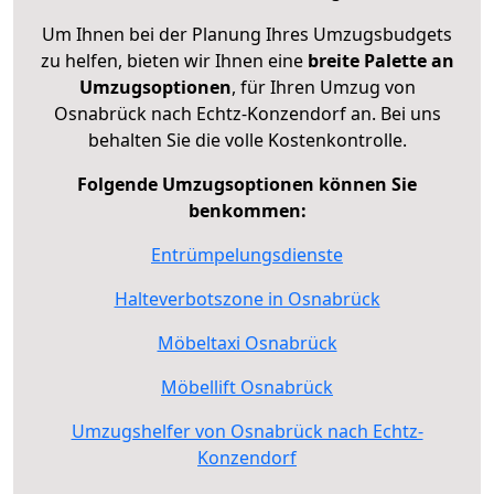
Um Ihnen bei der Planung Ihres Umzugsbudgets
zu helfen, bieten wir Ihnen eine
breite Palette an
Umzugsoptionen
, für Ihren Umzug von
Osnabrück nach Echtz-Konzendorf an. Bei uns
behalten Sie die volle Kostenkontrolle.
Folgende Umzugsoptionen können Sie
benkommen:
Entrümpelungsdienste
Halteverbotszone in Osnabrück
Möbeltaxi Osnabrück
Möbellift Osnabrück
Umzugshelfer von Osnabrück nach Echtz-
Konzendorf