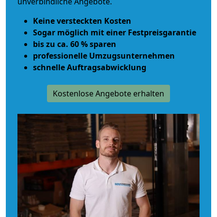
unverbindliche Angebote.
Keine versteckten Kosten
Sogar möglich mit einer Festpreisgarantie
bis zu ca. 60 % sparen
professionelle Umzugsunternehmen
schnelle Auftragsabwicklung
Kostenlose Angebote erhalten