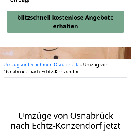
Umzug!
blitzschnell kostenlose Angebote
erhalten
Umzugsunternehmen Osnabrück
»
Umzug von
Osnabrück nach Echtz-Konzendorf
Umzüge von Osnabrück
nach Echtz-Konzendorf jetzt