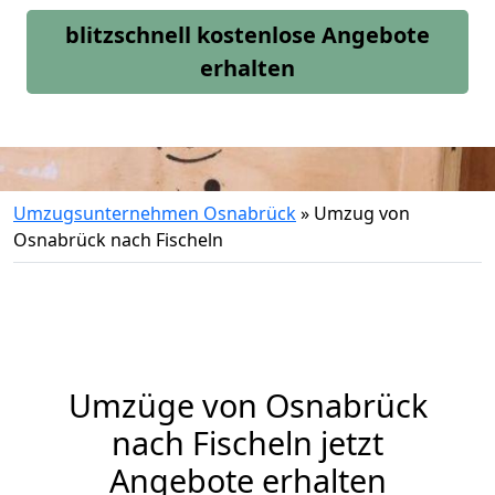
blitzschnell kostenlose Angebote
erhalten
Umzugsunternehmen Osnabrück
»
Umzug von
Osnabrück nach Fischeln
Umzüge von Osnabrück
nach Fischeln jetzt
Angebote erhalten