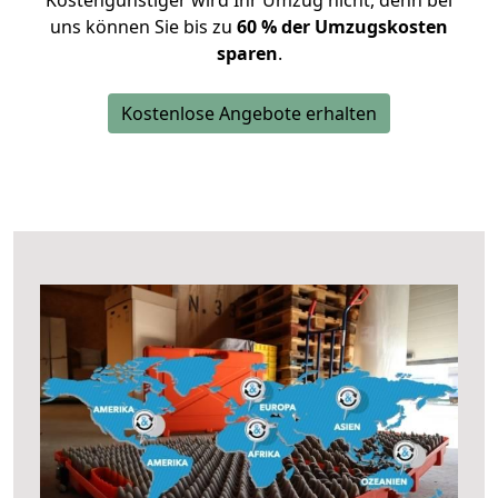
Kostengünstiger wird Ihr Umzug nicht, denn bei
uns können Sie bis zu
60 % der Umzugskosten
sparen
.
Kostenlose Angebote erhalten