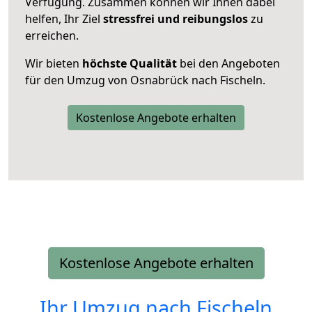
Verfügung. Zusammen können wir Ihnen dabei
helfen, Ihr Ziel
stressfrei und reibungslos
zu
erreichen.
Wir bieten
höchste Qualität
bei den Angeboten
für den Umzug von Osnabrück nach Fischeln.
Kostenlose Angebote erhalten
Kostenlose Angebote erhalten
Ihr Umzug nach
Fischeln