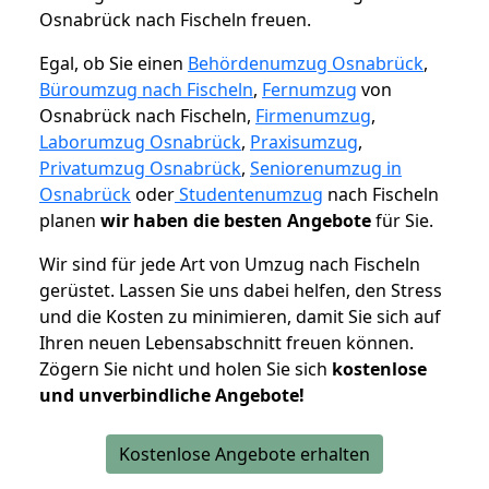
Osnabrück nach Fischeln freuen.
Egal, ob Sie einen
Behördenumzug Osnabrück
,
Büroumzug nach Fischeln
,
Fernumzug
von
Osnabrück nach Fischeln,
Firmenumzug
,
Laborumzug Osnabrück
,
Praxisumzug
,
Privatumzug Osnabrück
,
Seniorenumzug in
Osnabrück
oder
Studentenumzug
nach Fischeln
planen
wir haben die besten Angebote
für Sie.
Wir sind für jede Art von Umzug nach Fischeln
gerüstet. Lassen Sie uns dabei helfen, den Stress
und die Kosten zu minimieren, damit Sie sich auf
Ihren neuen Lebensabschnitt freuen können.
Zögern Sie nicht und holen Sie sich
kostenlose
und unverbindliche Angebote!
Kostenlose Angebote erhalten