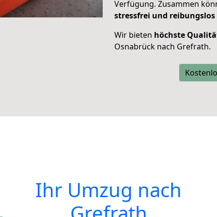
Verfügung. Zusammen können
stressfrei und reibungslos
Wir bieten
höchste Qualitä
Osnabrück nach Grefrath.
Kostenlo
Ihr Umzug nach
Grefrath