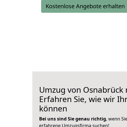
Kostenlose Angebote erhalten
Umzug von Osnabrück n
Erfahren Sie, wie wir I
können
Bei uns sind Sie genau richtig
, wenn Si
erfahrene Umzugsfirma suchen!