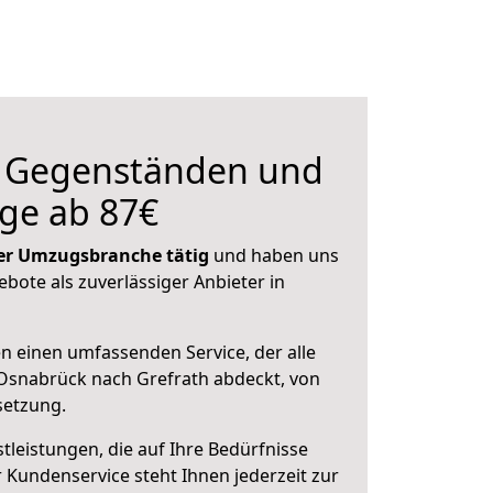
n Gegenständen und
ge ab 87€
 der Umzugsbranche tätig
und haben uns
ebote als zuverlässiger Anbieter in
en einen umfassenden Service, der alle
Osnabrück nach Grefrath abdeckt, von
setzung.
leistungen, die auf Ihre Bedürfnisse
 Kundenservice steht Ihnen jederzeit zur