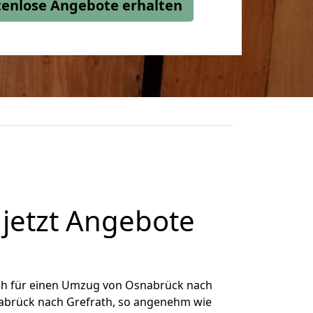
stenlose Angebote erhalten
jetzt Angebote
ch für einen Umzug von Osnabrück nach
snabrück nach Grefrath, so angenehm wie