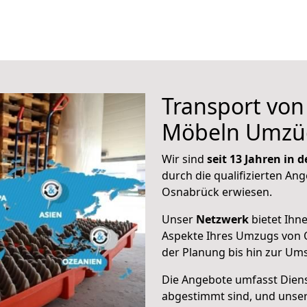
Transport vo
Möbeln Umzü
Wir sind
seit 13 Jahren in
durch die qualifizierten Ang
Osnabrück erwiesen.
Unser
Netzwerk
bietet Ihn
Aspekte Ihres Umzugs von 
der Planung bis hin zur Um
Die Angebote umfasst Dienst
abgestimmt sind, und unser