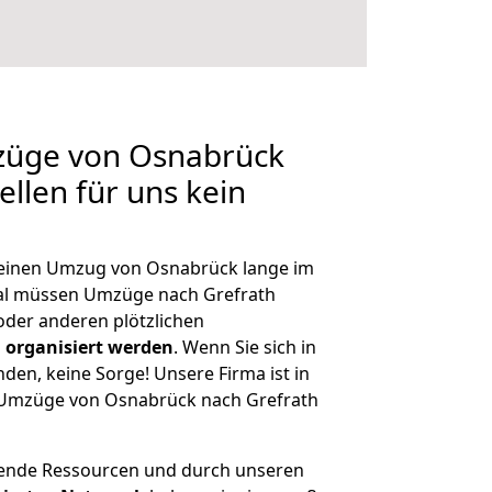
mzüge von Osnabrück
ellen für uns kein
, einen Umzug von Osnabrück lange im
al müssen Umzüge nach Grefrath
der anderen plötzlichen
 organisiert werden
. Wenn Sie sich in
nden, keine Sorge! Unsere Firma ist in
e Umzüge von Osnabrück nach Grefrath
hende Ressourcen und durch unseren