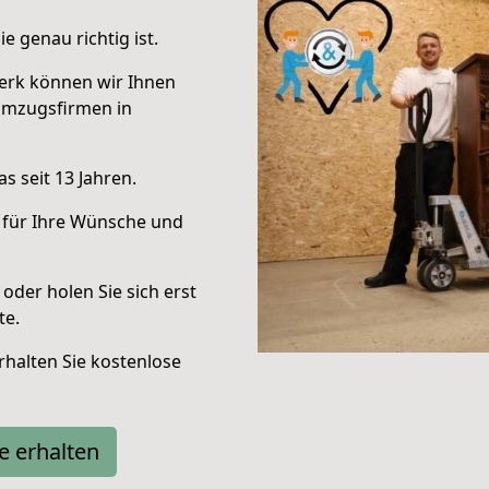
e genau richtig ist.
erk können wir Ihnen
Umzugsfirmen in
s seit 13 Jahren.
 für Ihre Wünsche und
oder holen Sie sich erst
te.
halten Sie kostenlose
e erhalten