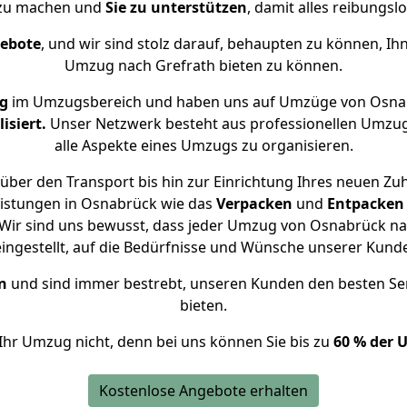
 zu machen und
Sie zu unterstützen
, damit alles reibungslo
gebote
, und wir sind stolz darauf, behaupten zu können, Ih
Umzug nach Grefrath bieten zu können.
ng
im Umzugsbereich und haben uns auf Umzüge von Osnab
isiert.
Unser Netzwerk besteht aus professionellen Umzugsh
alle Aspekte eines Umzugs zu organisieren.
über den Transport bis hin zur Einrichtung Ihres neuen Zuh
eistungen in Osnabrück wie das
Verpacken
und
Entpacken
Wir sind uns bewusst, dass jeder Umzug von Osnabrück nach
eingestellt, auf die Bedürfnisse und Wünsche unserer Kund
n
und sind immer bestrebt, unseren Kunden den besten Se
bieten.
Ihr Umzug nicht, denn bei uns können Sie bis zu
60 % der 
Kostenlose Angebote erhalten