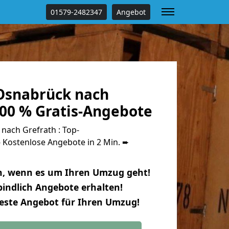
01579-2482347
Angebot
Osnabrück nach
100 % Gratis-Angebote
ach Grefrath : Top-
Kostenlose Angebote in 2 Min. ➨
n, wenn es um Ihren Umzug geht!
indlich Angebote erhalten!
beste Angebot für Ihren Umzug!