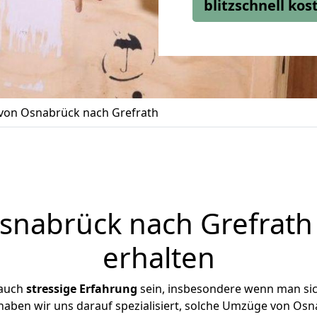
blitzschnell ko
on Osnabrück nach Grefrath
nabrück nach Grefrath 
erhalten
 auch
stressige
Erfahrung
sein, insbesondere wenn man si
 haben wir uns darauf spezialisiert, solche Umzüge von O