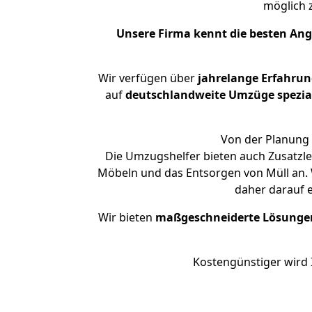
möglich
Unsere Firma kennt die besten An
Wir verfügen über
jahrelange Erfahru
auf
deutschlandweite Umzüge spezial
Von der Planung 
Die Umzugshelfer bieten auch Zusatzl
Möbeln und das Entsorgen von Müll an. 
daher darauf 
Wir bieten
maßgeschneiderte Lösunge
Kostengünstiger wird 