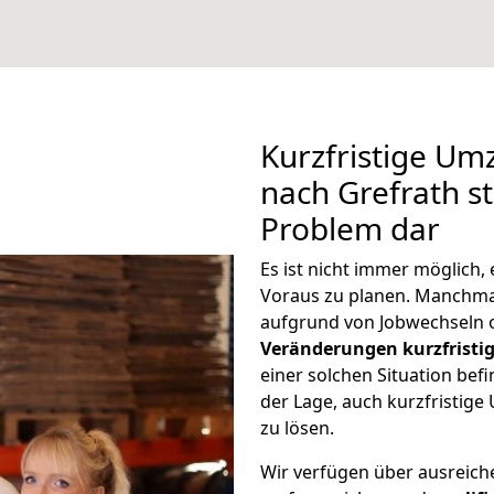
Kurzfristige U
nach Grefrath st
Problem dar
Es ist nicht immer möglich
Voraus zu planen. Manchm
aufgrund von Jobwechseln o
Veränderungen kurzfristig
einer solchen Situation befi
der Lage, auch kurzfristig
zu lösen.
Wir verfügen über ausreic