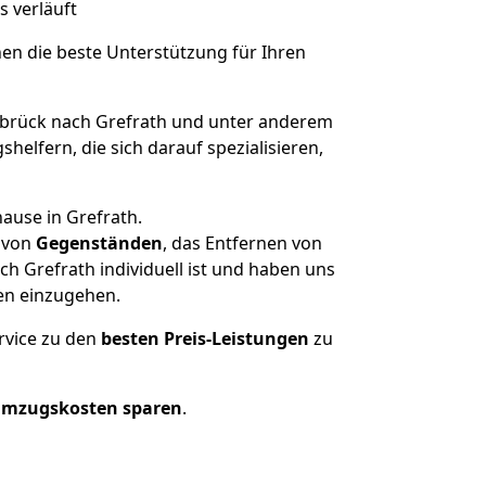
s verläuft
nen die beste Unterstützung für Ihren
rück nach Grefrath und unter anderem
elfern, die sich darauf spezialisieren,
ause in Grefrath.
von
Gegenständen
, das Entfernen von
 Grefrath individuell ist und haben uns
en einzugehen.
rvice zu den
besten Preis-Leistungen
zu
Umzugskosten sparen
.