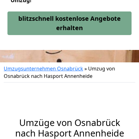
Umzug!
blitzschnell kostenlose Angebote
erhalten
Umzugsunternehmen Osnabrück
»
Umzug von
Osnabrück nach Hasport Annenheide
Umzüge von Osnabrück
nach Hasport Annenheide