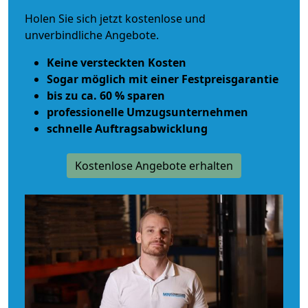
Holen Sie sich jetzt kostenlose und
unverbindliche Angebote.
Keine versteckten Kosten
Sogar möglich mit einer Festpreisgarantie
bis zu ca. 60 % sparen
professionelle Umzugsunternehmen
schnelle Auftragsabwicklung
Kostenlose Angebote erhalten