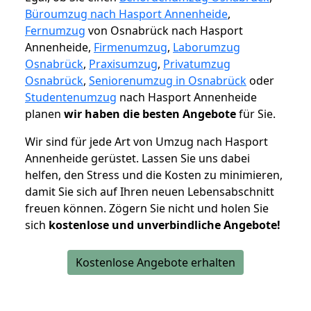
Büroumzug nach Hasport Annenheide
,
Fernumzug
von Osnabrück nach Hasport
Annenheide,
Firmenumzug
,
Laborumzug
Osnabrück
,
Praxisumzug
,
Privatumzug
Osnabrück
,
Seniorenumzug in Osnabrück
oder
Studentenumzug
nach Hasport Annenheide
planen
wir haben die besten Angebote
für Sie.
Wir sind für jede Art von Umzug nach Hasport
Annenheide gerüstet. Lassen Sie uns dabei
helfen, den Stress und die Kosten zu minimieren,
damit Sie sich auf Ihren neuen Lebensabschnitt
freuen können.
Zögern Sie nicht und holen Sie
sich
kostenlose und unverbindliche Angebote!
Kostenlose Angebote erhalten