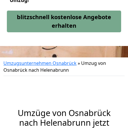
Umzug!
blitzschnell kostenlose Angebote
erhalten
Umzugsunternehmen Osnabrück
»
Umzug von
Osnabrück nach Helenabrunn
Umzüge von Osnabrück
nach Helenabrunn jetzt