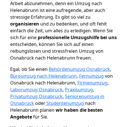
Arbeit abzunehmen, denn ein Umzug nach
Helenabrunn ist eine aufregende, aber auch
stressige Erfahrung. Es gibt so viel zu
organisieren
und zu bedenken, und oft fehlt
einfach die Zeit, um alles zu erledigen. Wenn Sie
sich für eine
professionelle Umzugshilfe bei uns
entscheiden, können Sie sich auf einen
reibungslosen und stressfreien Umzug von
Osnabrück nach Helenabrunn freuen.
Egal, ob Sie einen
Behördenumzug Osnabrück
,
Büroumzug nach Helenabrunn
,
Fernumzug
von
Osnabrück nach Helenabrunn,
Firmenumzug
,
Laborumzug Osnabrück
,
Praxisumzug
,
Privatumzug Osnabrück
,
Seniorenumzug in
Osnabrück
oder
Studentenumzug
nach
Helenabrunn planen
wir haben die besten
Angebote
für Sie.