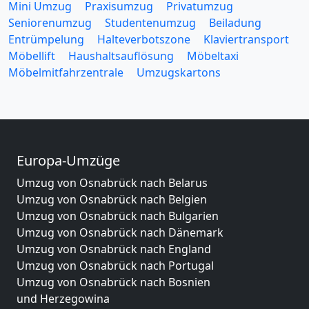
Mini Umzug
Praxisumzug
Privatumzug
Seniorenumzug
Studentenumzug
Beiladung
Entrümpelung
Halteverbotszone
Klaviertransport
Möbellift
Haushaltsauflösung
Möbeltaxi
Möbelmitfahrzentrale
Umzugskartons
Europa-Umzüge
Umzug von Osnabrück nach Belarus
Umzug von Osnabrück nach Belgien
Umzug von Osnabrück nach Bulgarien
Umzug von Osnabrück nach Dänemark
Umzug von Osnabrück nach England
Umzug von Osnabrück nach Portugal
Umzug von Osnabrück nach Bosnien
und Herzegowina