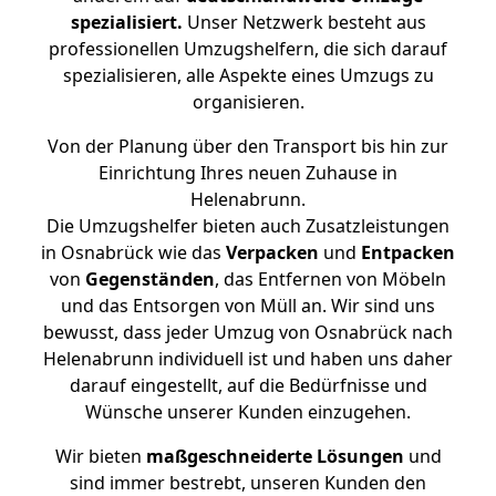
spezialisiert.
Unser Netzwerk besteht aus
professionellen Umzugshelfern, die sich darauf
spezialisieren, alle Aspekte eines Umzugs zu
organisieren.
Von der Planung über den Transport bis hin zur
Einrichtung Ihres neuen Zuhause in
Helenabrunn.
Die Umzugshelfer bieten auch Zusatzleistungen
in Osnabrück wie das
Verpacken
und
Entpacken
von
Gegenständen
, das Entfernen von Möbeln
und das Entsorgen von Müll an. Wir sind uns
bewusst, dass jeder Umzug von Osnabrück nach
Helenabrunn individuell ist und haben uns daher
darauf eingestellt, auf die Bedürfnisse und
Wünsche unserer Kunden einzugehen.
Wir bieten
maßgeschneiderte Lösungen
und
sind immer bestrebt, unseren Kunden den