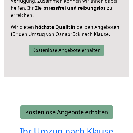
Verfügung. Zusammen können wir Ihnen dabei
helfen, Ihr Ziel
stressfrei und reibungslos
zu
erreichen.
Wir bieten
höchste Qualität
bei den Angeboten
für den Umzug von Osnabrück nach Klause.
Kostenlose Angebote erhalten
Kostenlose Angebote erhalten
Ihr Umzug nach
Klause