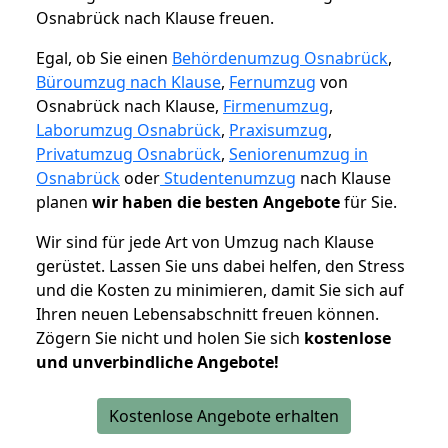
Osnabrück nach Klause freuen.
Egal, ob Sie einen
Behördenumzug Osnabrück
,
Büroumzug nach Klause
,
Fernumzug
von
Osnabrück nach Klause,
Firmenumzug
,
Laborumzug Osnabrück
,
Praxisumzug
,
Privatumzug Osnabrück
,
Seniorenumzug in
Osnabrück
oder
Studentenumzug
nach Klause
planen
wir haben die besten Angebote
für Sie.
Wir sind für jede Art von Umzug nach Klause
gerüstet. Lassen Sie uns dabei helfen, den Stress
und die Kosten zu minimieren, damit Sie sich auf
Ihren neuen Lebensabschnitt freuen können.
Zögern Sie nicht und holen Sie sich
kostenlose
und unverbindliche Angebote!
Kostenlose Angebote erhalten