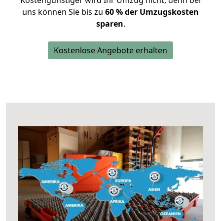
Kostengünstiger wird Ihr Umzug nicht, denn bei
uns können Sie bis zu
60 % der Umzugskosten
sparen
.
Kostenlose Angebote erhalten