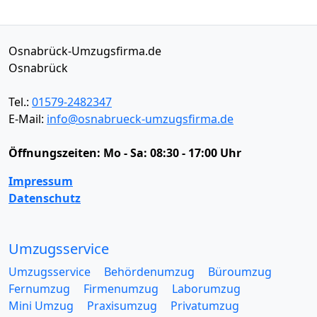
Osnabrück-Umzugsfirma.de
Osnabrück
Tel.:
01579-2482347
E-Mail:
info@osnabrueck-umzugsfirma.de
Öffnungszeiten:
Mo - Sa: 08:30 - 17:00 Uhr
Impressum
Datenschutz
Umzugsservice
Umzugsservice
Behördenumzug
Büroumzug
Fernumzug
Firmenumzug
Laborumzug
Mini Umzug
Praxisumzug
Privatumzug