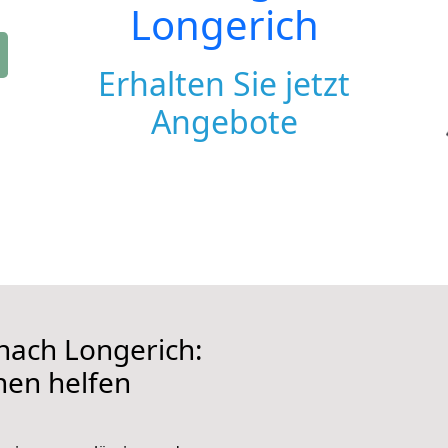
Longerich
Erhalten Sie jetzt
Angebote
ach Longerich:
hnen helfen