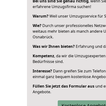
Bei uns sind Sie genau richtig
, wenn Si
erfahrene Umzugsfirma suchen!
Warum?
Weil unser Umzugsservice für Si
Wie?
Durch unser professionelles Netzw
weitaus mehr bieten als manch andere 
Osnabrück.
Was wir Ihnen bieten?
Erfahrung und da
Kompetenz
, da wir die Umzugsexperten
Bedürfnisse sind.
Interesse?
Dann greifen Sie zum Telefon 
einmal ganz bequem kostenlose Angebo
Füllen Sie jetzt das Formular aus
und er
Angebote.
Kostenlose Angebot