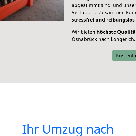
abgestimmt sind, und unser
Verfügung. Zusammen können
stressfrei und reibungslos
Wir bieten
höchste Qualitä
Osnabrück nach Longerich.
Kostenlo
Ihr Umzug nach