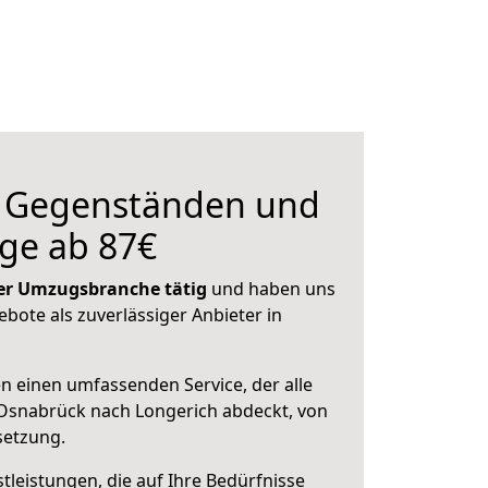
n Gegenständen und
ge ab 87€
 der Umzugsbranche tätig
und haben uns
ebote als zuverlässiger Anbieter in
en einen umfassenden Service, der alle
Osnabrück nach Longerich abdeckt, von
setzung.
leistungen, die auf Ihre Bedürfnisse