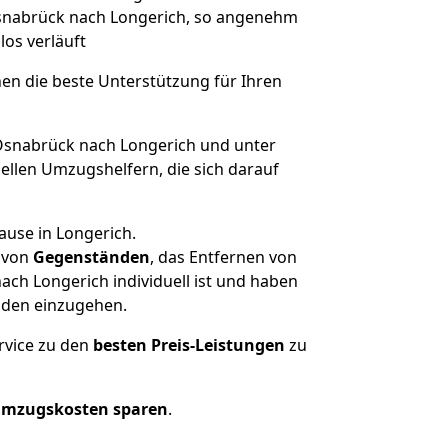
 Osnabrück nach Longerich, so angenehm
los verläuft
nen die beste Unterstützung für Ihren
snabrück nach Longerich und unter
llen Umzugshelfern, die sich darauf
ause in Longerich.
von
Gegenständen
, das Entfernen von
ch Longerich individuell ist und haben
nden einzugehen.
rvice zu den
besten Preis-Leistungen
zu
Umzugskosten sparen
.