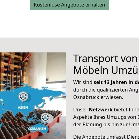
Kostenlose Angebote erhalten
Transport vo
Möbeln Umzü
Wir sind
seit 13 Jahren in
durch die qualifizierten Ang
Osnabrück erwiesen.
Unser
Netzwerk
bietet Ihn
Aspekte Ihres Umzugs von 
der Planung bis hin zur Um
Die Angebote umfasst Dienst