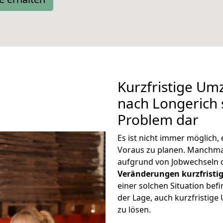
Kurzfristige U
nach Longerich s
Problem dar
Es ist nicht immer möglich
Voraus zu planen. Manchm
aufgrund von Jobwechseln o
Veränderungen kurzfristig
einer solchen Situation befi
der Lage, auch kurzfristig
zu lösen.