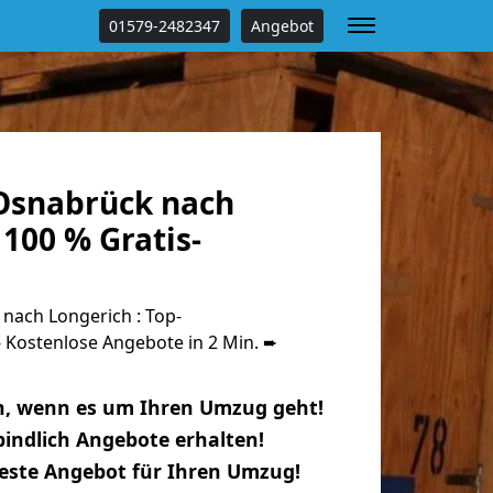
01579-2482347
Angebot
Osnabrück nach
100 % Gratis-
ach Longerich : Top-
Kostenlose Angebote in 2 Min. ➨
n, wenn es um Ihren Umzug geht!
indlich Angebote erhalten!
beste Angebot für Ihren Umzug!