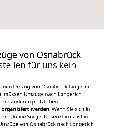
mzüge von Osnabrück
tellen für uns kein
, einen Umzug von Osnabrück lange im
al müssen Umzüge nach Longerich
der anderen plötzlichen
 organisiert werden
. Wenn Sie sich in
nden, keine Sorge! Unsere Firma ist in
e Umzüge von Osnabrück nach Longerich