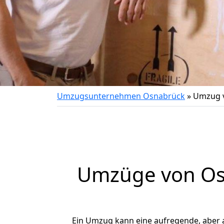
Umzugsunternehmen Osnabrück
»
Umzug v
Umzüge von Osn
Ein Umzug kann eine aufregende, aber