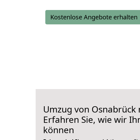
Kostenlose Angebote erhalten
Umzug von Osnabrück n
Erfahren Sie, wie wir I
können