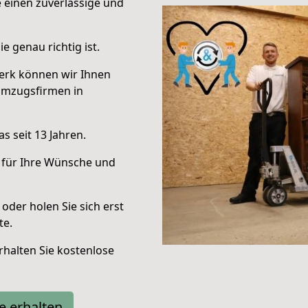
e einen zuverlässige und
e genau richtig ist.
erk können wir Ihnen
Umzugsfirmen in
s seit 13 Jahren.
 für Ihre Wünsche und
oder holen Sie sich erst
te.
halten Sie kostenlose
e erhalten