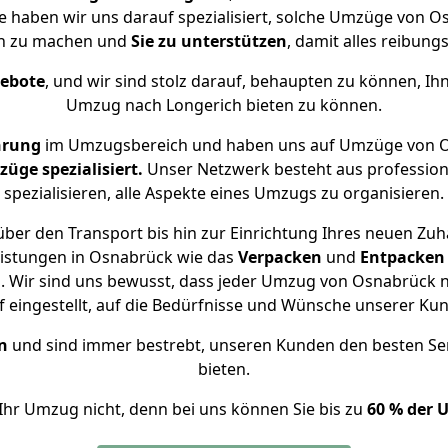
se haben wir uns darauf spezialisiert, solche Umzüge von
ch zu machen und
Sie zu unterstützen
, damit alles reibungs
gebote
, und wir sind stolz darauf, behaupten zu können, Ih
Umzug nach Longerich bieten zu können.
hrung
im Umzugsbereich und haben uns auf Umzüge von O
ge spezialisiert.
Unser Netzwerk besteht aus professione
spezialisieren, alle Aspekte eines Umzugs zu organisieren.
ber den Transport bis hin zur Einrichtung Ihres neuen Zuh
eistungen in Osnabrück wie das
Verpacken
und
Entpacken
 Wir sind uns bewusst, dass jeder Umzug von Osnabrück na
f eingestellt, auf die Bedürfnisse und Wünsche unserer Ku
n
und sind immer bestrebt, unseren Kunden den besten Se
bieten.
Ihr Umzug nicht, denn bei uns können Sie bis zu
60 % der 