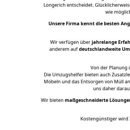
Longerich entscheidet. Glücklicherwei
wie mögli
Unsere Firma kennt die besten An
Wir verfügen über
jahrelange Erfa
anderem auf
deutschlandweite Umzü
Von der Planung ü
Die Umzugshelfer bieten auch Zusatzl
Möbeln und das Entsorgen von Müll an.
uns daher darau
Wir bieten
maßgeschneiderte Lösunge
Kostengünstiger wird 