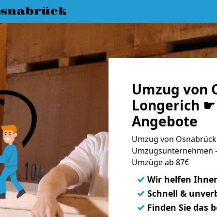
snabrück
Umzug von 
Longerich ☛ 
Angebote
Umzug von Osnabrück n
Umzugsunternehmen - 
Umzüge ab 87€
✓
Wir helfen Ihne
✓
Schnell & unverb
✓
Finden Sie das 