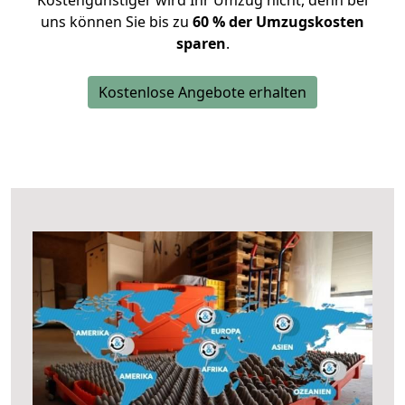
Kostengünstiger wird Ihr Umzug nicht, denn bei
uns können Sie bis zu
60 % der Umzugskosten
sparen
.
Kostenlose Angebote erhalten