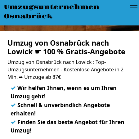
Umzugsunternehmen
Osnabrück
Umzug von Osnabrück nach
Lowick ☛ 100 % Gratis-Angebote
Umzug von Osnabrück nach Lowick : Top-
Umzugsunternehmen - Kostenlose Angebote in 2
Min. ➨ Umzüge ab 87€
✓
Wir helfen Ihnen, wenn es um Ihren
Umzug geht!
✓
Schnell & unverbindlich Angebote
erhalten!
✓
Finden Sie das beste Angebot für Ihren
Umzug!