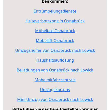
benkommen:
Entrümpelungsdienste
Halteverbotszone in Osnabrück
Möbeltaxi Osnabrück
Möbellift Osnabrück
Umzugshelfer von Osnabrück nach Lowick
Haushaltsauflösung
Beiladungen von Osnabrück nach Lowick
Möbelmitfahrzentrale
Umzugskartons
Mini Umzug von Osnabrück nach Lowick
Bitte füllen Sie das bereitgestellte Formular