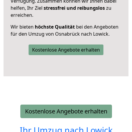
Verfügung. Zusammen können wir Ihnen dabei
helfen, Ihr Ziel
stressfrei und reibungslos
zu
erreichen.
Wir bieten
höchste Qualität
bei den Angeboten
für den Umzug von Osnabrück nach Lowick.
Kostenlose Angebote erhalten
Kostenlose Angebote erhalten
Ihr Umzug nach
Lowick