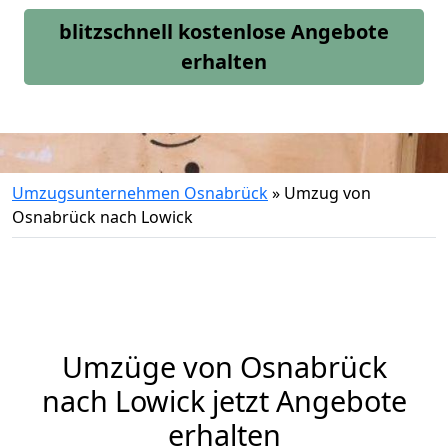
blitzschnell kostenlose Angebote
erhalten
Umzugsunternehmen Osnabrück
»
Umzug von
Osnabrück nach Lowick
Umzüge von Osnabrück
nach Lowick jetzt Angebote
erhalten