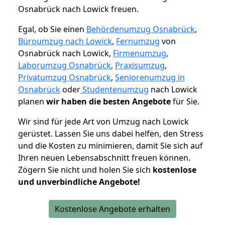
Osnabrück nach Lowick freuen.
Egal, ob Sie einen
Behördenumzug Osnabrück
,
Büroumzug nach Lowick
,
Fernumzug
von
Osnabrück nach Lowick,
Firmenumzug
,
Laborumzug Osnabrück
,
Praxisumzug
,
Privatumzug Osnabrück
,
Seniorenumzug in
Osnabrück
oder
Studentenumzug
nach Lowick
planen
wir haben die besten Angebote
für Sie.
Wir sind für jede Art von Umzug nach Lowick
gerüstet. Lassen Sie uns dabei helfen, den Stress
und die Kosten zu minimieren, damit Sie sich auf
Ihren neuen Lebensabschnitt freuen können.
Zögern Sie nicht und holen Sie sich
kostenlose
und unverbindliche Angebote!
Kostenlose Angebote erhalten