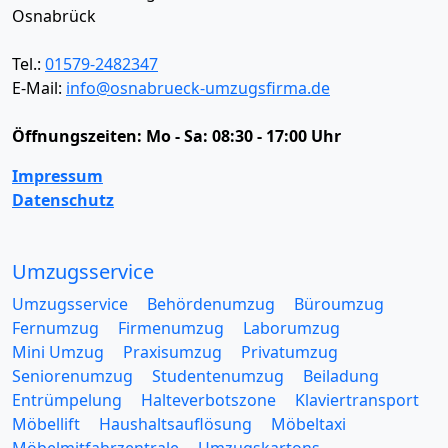
Osnabrück
Tel.:
01579-2482347
E-Mail:
info@osnabrueck-umzugsfirma.de
Öffnungszeiten:
Mo - Sa: 08:30 - 17:00 Uhr
Impressum
Datenschutz
Umzugsservice
Umzugsservice
Behördenumzug
Büroumzug
Fernumzug
Firmenumzug
Laborumzug
Mini Umzug
Praxisumzug
Privatumzug
Seniorenumzug
Studentenumzug
Beiladung
Entrümpelung
Halteverbotszone
Klaviertransport
Möbellift
Haushaltsauflösung
Möbeltaxi