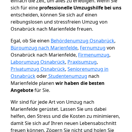
einfach die Zeit, um alles zu erledigen. Wenn Sie
sich für eine
professionelle Umzugshilfe bei uns
entscheiden, können Sie sich auf einen
reibungslosen und stressfreien Umzug von
Osnabrück nach Marienfelde freuen.
Egal, ob Sie einen
Behördenumzug Osnabrück
,
Büroumzug nach Marienfelde
,
Fernumzug
von
Osnabrück nach Marienfelde,
Firmenumzug
,
Laborumzug Osnabrück
,
Praxisumzug
,
Privatumzug Osnabrück
,
Seniorenumzug in
Osnabrück
oder
Studentenumzug
nach
Marienfelde planen
wir haben die besten
Angebote
für Sie.
Wir sind für jede Art von Umzug nach
Marienfelde gerüstet. Lassen Sie uns dabei
helfen, den Stress und die Kosten zu minimieren,
damit Sie sich auf Ihren neuen Lebensabschnitt
freuen können.
Zögern Sie nicht und holen Sie