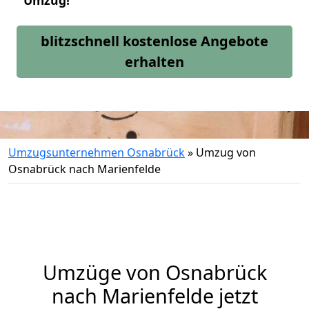
Umzug!
blitzschnell kostenlose Angebote
erhalten
Umzugsunternehmen Osnabrück
»
Umzug von
Osnabrück nach Marienfelde
Umzüge von Osnabrück
nach Marienfelde jetzt