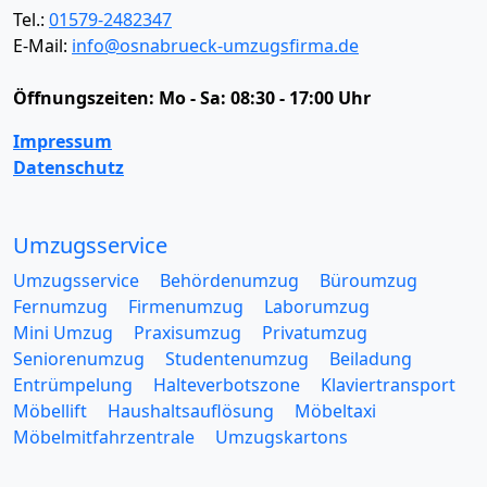
Tel.:
01579-2482347
E-Mail:
info@osnabrueck-umzugsfirma.de
Öffnungszeiten:
Mo - Sa: 08:30 - 17:00 Uhr
Impressum
Datenschutz
Umzugsservice
Umzugsservice
Behördenumzug
Büroumzug
Fernumzug
Firmenumzug
Laborumzug
Mini Umzug
Praxisumzug
Privatumzug
Seniorenumzug
Studentenumzug
Beiladung
Entrümpelung
Halteverbotszone
Klaviertransport
Möbellift
Haushaltsauflösung
Möbeltaxi
Möbelmitfahrzentrale
Umzugskartons