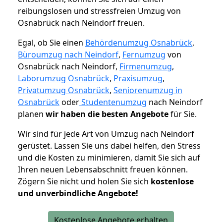
reibungslosen und stressfreien Umzug von
Osnabrück nach Neindorf freuen.
Egal, ob Sie einen
Behördenumzug Osnabrück
,
Büroumzug nach Neindorf
,
Fernumzug
von
Osnabrück nach Neindorf,
Firmenumzug
,
Laborumzug Osnabrück
,
Praxisumzug
,
Privatumzug Osnabrück
,
Seniorenumzug in
Osnabrück
oder
Studentenumzug
nach Neindorf
planen
wir haben die besten Angebote
für Sie.
Wir sind für jede Art von Umzug nach Neindorf
gerüstet. Lassen Sie uns dabei helfen, den Stress
und die Kosten zu minimieren, damit Sie sich auf
Ihren neuen Lebensabschnitt freuen können.
Zögern Sie nicht und holen Sie sich
kostenlose
und unverbindliche Angebote!
Kostenlose Angebote erhalten