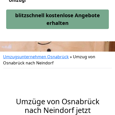
Umzug!
blitzschnell kostenlose Angebote
erhalten
Umzugsunternehmen Osnabrück
»
Umzug von
Osnabrück nach Neindorf
Umzüge von Osnabrück
nach Neindorf jetzt