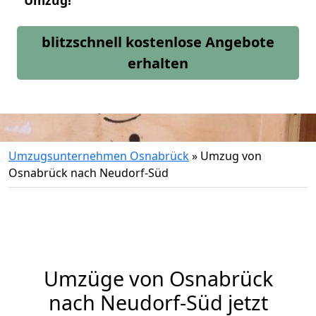
Umzug!
blitzschnell kostenlose Angebote
erhalten
Umzugsunternehmen Osnabrück
»
Umzug von
Osnabrück nach Neudorf-Süd
Umzüge von Osnabrück
nach Neudorf-Süd jetzt