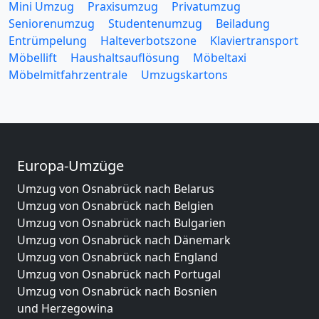
Mini Umzug
Praxisumzug
Privatumzug
Seniorenumzug
Studentenumzug
Beiladung
Entrümpelung
Halteverbotszone
Klaviertransport
Möbellift
Haushaltsauflösung
Möbeltaxi
Möbelmitfahrzentrale
Umzugskartons
Europa-Umzüge
Umzug von Osnabrück nach Belarus
Umzug von Osnabrück nach Belgien
Umzug von Osnabrück nach Bulgarien
Umzug von Osnabrück nach Dänemark
Umzug von Osnabrück nach England
Umzug von Osnabrück nach Portugal
Umzug von Osnabrück nach Bosnien
und Herzegowina