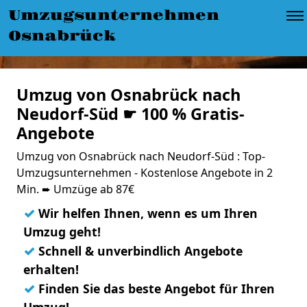
Umzugsunternehmen
Osnabrück
Umzug von Osnabrück nach
Neudorf-Süd ☛ 100 % Gratis-
Angebote
Umzug von Osnabrück nach Neudorf-Süd : Top-
Umzugsunternehmen - Kostenlose Angebote in 2
Min. ➨ Umzüge ab 87€
✓
Wir helfen Ihnen, wenn es um Ihren
Umzug geht!
✓
Schnell & unverbindlich Angebote
erhalten!
✓
Finden Sie das beste Angebot für Ihren