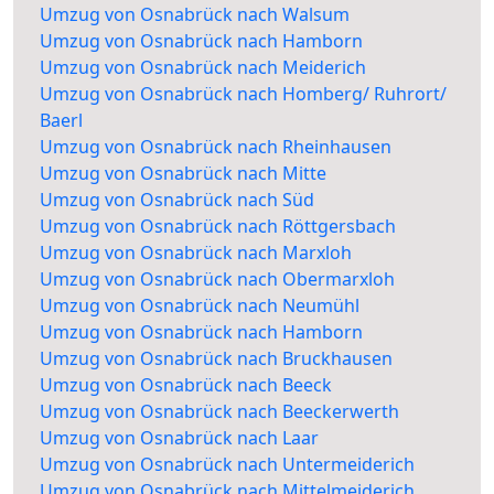
Umzug von Osnabrück nach Walsum
Umzug von Osnabrück nach Hamborn
Umzug von Osnabrück nach Meiderich
Umzug von Osnabrück nach Homberg/ Ruhrort/
Baerl
Umzug von Osnabrück nach Rheinhausen
Umzug von Osnabrück nach Mitte
Umzug von Osnabrück nach Süd
Umzug von Osnabrück nach Röttgersbach
Umzug von Osnabrück nach Marxloh
Umzug von Osnabrück nach Obermarxloh
Umzug von Osnabrück nach Neumühl
Umzug von Osnabrück nach Hamborn
Umzug von Osnabrück nach Bruckhausen
Umzug von Osnabrück nach Beeck
Umzug von Osnabrück nach Beeckerwerth
Umzug von Osnabrück nach Laar
Umzug von Osnabrück nach Untermeiderich
Umzug von Osnabrück nach Mittelmeiderich