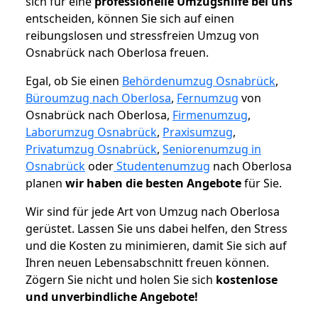
sich für eine
professionelle Umzugshilfe bei uns
entscheiden, können Sie sich auf einen
reibungslosen und stressfreien Umzug von
Osnabrück nach Oberlosa freuen.
Egal, ob Sie einen
Behördenumzug Osnabrück
,
Büroumzug nach Oberlosa
,
Fernumzug
von
Osnabrück nach Oberlosa,
Firmenumzug
,
Laborumzug Osnabrück
,
Praxisumzug
,
Privatumzug Osnabrück
,
Seniorenumzug in
Osnabrück
oder
Studentenumzug
nach Oberlosa
planen
wir haben die besten Angebote
für Sie.
Wir sind für jede Art von Umzug nach Oberlosa
gerüstet. Lassen Sie uns dabei helfen, den Stress
und die Kosten zu minimieren, damit Sie sich auf
Ihren neuen Lebensabschnitt freuen können.
Zögern Sie nicht und holen Sie sich
kostenlose
und unverbindliche Angebote!