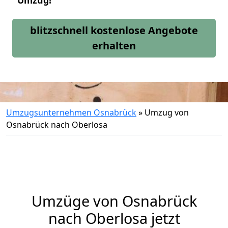
Umzug!
blitzschnell kostenlose Angebote
erhalten
Umzugsunternehmen Osnabrück
»
Umzug von
Osnabrück nach Oberlosa
Umzüge von Osnabrück
nach Oberlosa jetzt