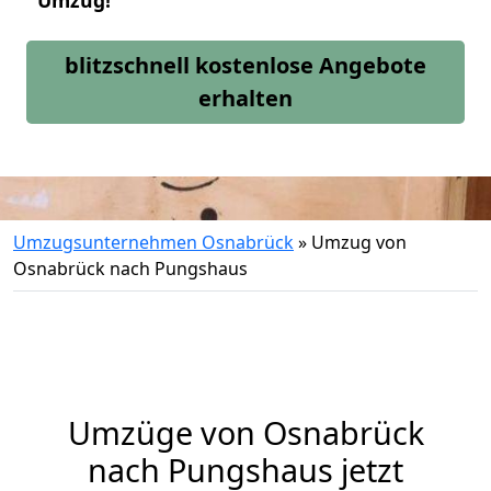
Umzug!
blitzschnell kostenlose Angebote
erhalten
Umzugsunternehmen Osnabrück
»
Umzug von
Osnabrück nach Pungshaus
Umzüge von Osnabrück
nach Pungshaus jetzt