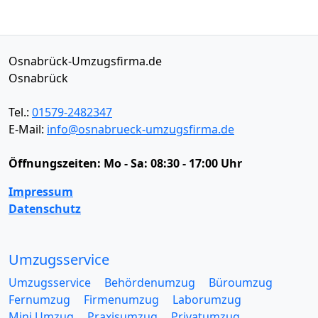
Osnabrück-Umzugsfirma.de
Osnabrück
Tel.:
01579-2482347
E-Mail:
info@osnabrueck-umzugsfirma.de
Öffnungszeiten:
Mo - Sa: 08:30 - 17:00 Uhr
Impressum
Datenschutz
Umzugsservice
Umzugsservice
Behördenumzug
Büroumzug
Fernumzug
Firmenumzug
Laborumzug
Mini Umzug
Praxisumzug
Privatumzug