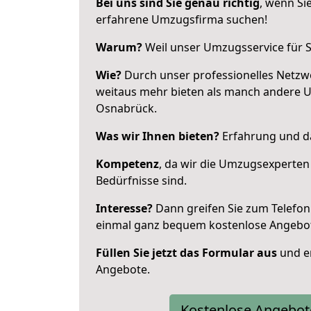
Bei uns sind Sie genau richtig
, wenn Si
erfahrene Umzugsfirma suchen!
Warum?
Weil unser Umzugsservice für Si
Wie?
Durch unser professionelles Netzw
weitaus mehr bieten als manch andere 
Osnabrück.
Was wir Ihnen bieten?
Erfahrung und da
Kompetenz
, da wir die Umzugsexperten
Bedürfnisse sind.
Interesse?
Dann greifen Sie zum Telefon 
einmal ganz bequem kostenlose Angebo
Füllen Sie jetzt das Formular aus
und er
Angebote.
Kostenlose Angebot