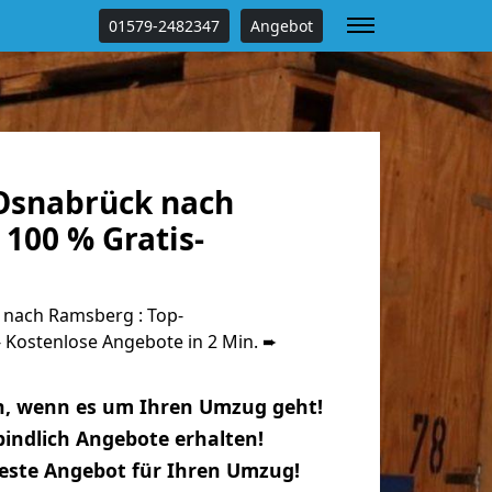
01579-2482347
Angebot
Osnabrück nach
100 % Gratis-
nach Ramsberg : Top-
Kostenlose Angebote in 2 Min. ➨
n, wenn es um Ihren Umzug geht!
indlich Angebote erhalten!
beste Angebot für Ihren Umzug!