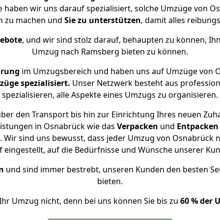
e haben wir uns darauf spezialisiert, solche Umzüge von
ch zu machen und
Sie zu unterstützen
, damit alles reibungs
gebote
, und wir sind stolz darauf, behaupten zu können, Ih
Umzug nach Ramsberg bieten zu können.
hrung
im Umzugsbereich und haben uns auf Umzüge von O
ge spezialisiert.
Unser Netzwerk besteht aus professione
spezialisieren, alle Aspekte eines Umzugs zu organisieren.
ber den Transport bis hin zur Einrichtung Ihres neuen Zuh
eistungen in Osnabrück wie das
Verpacken
und
Entpacken
 Wir sind uns bewusst, dass jeder Umzug von Osnabrück n
f eingestellt, auf die Bedürfnisse und Wünsche unserer Ku
n
und sind immer bestrebt, unseren Kunden den besten Se
bieten.
Ihr Umzug nicht, denn bei uns können Sie bis zu
60 % der 