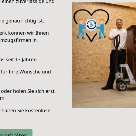
e einen zuverlässige und
e genau richtig ist.
erk können wir Ihnen
Umzugsfirmen in
s seit 13 Jahren.
 für Ihre Wünsche und
oder holen Sie sich erst
te.
halten Sie kostenlose
e erhalten