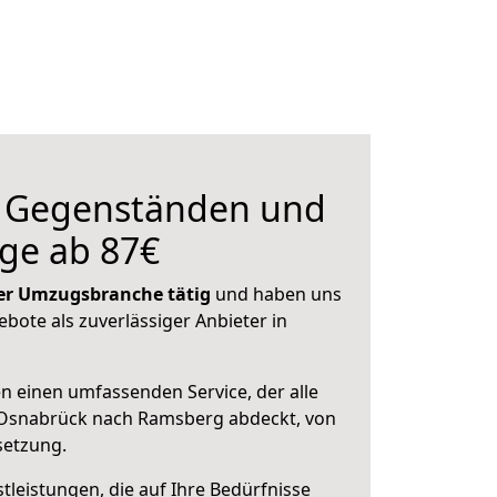
n Gegenständen und
ge ab 87€
 der Umzugsbranche tätig
und haben uns
ebote als zuverlässiger Anbieter in
en einen umfassenden Service, der alle
Osnabrück nach Ramsberg abdeckt, von
setzung.
leistungen, die auf Ihre Bedürfnisse