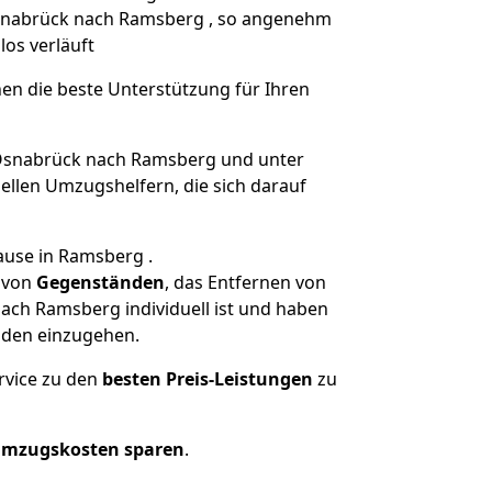
 Osnabrück nach Ramsberg , so angenehm
los verläuft
nen die beste Unterstützung für Ihren
snabrück nach Ramsberg und unter
llen Umzugshelfern, die sich darauf
ause in Ramsberg .
von
Gegenständen
, das Entfernen von
ach Ramsberg individuell ist und haben
nden einzugehen.
rvice zu den
besten Preis-Leistungen
zu
Umzugskosten sparen
.