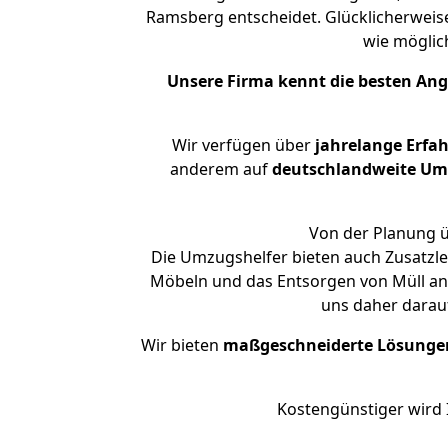
Ramsberg entscheidet. Glücklicherweis
wie mögli
Unsere Firma kennt die besten An
Wir verfügen über
jahrelange Erfa
anderem auf
deutschlandweite Umzü
Von der Planung ü
Die Umzugshelfer bieten auch Zusatzl
Möbeln und das Entsorgen von Müll an.
uns daher darau
Wir bieten
maßgeschneiderte Lösunge
Kostengünstiger wird 