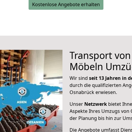
Kostenlose Angebote erhalten
Transport vo
Möbeln Umzü
Wir sind
seit 13 Jahren in
durch die qualifizierten Ang
Osnabrück erwiesen.
Unser
Netzwerk
bietet Ihn
Aspekte Ihres Umzugs von 
der Planung bis hin zur Um
Die Angebote umfasst Dienst