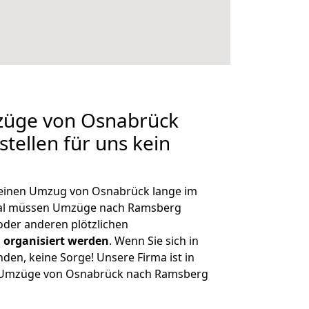
mzüge von Osnabrück
tellen für uns kein
, einen Umzug von Osnabrück lange im
al müssen Umzüge nach Ramsberg
der anderen plötzlichen
 organisiert werden
. Wenn Sie sich in
nden, keine Sorge! Unsere Firma ist in
ge Umzüge von Osnabrück nach Ramsberg