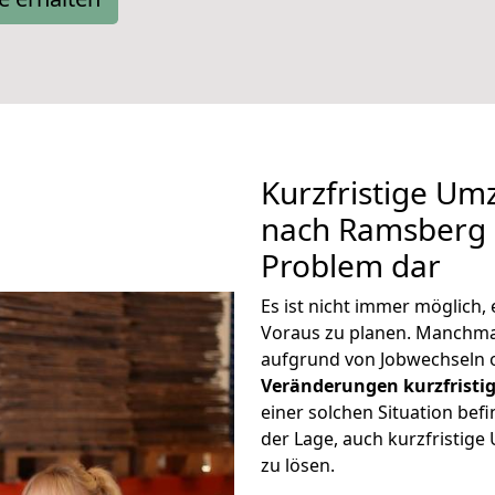
Kurzfristige U
nach Ramsberg s
Problem dar
Es ist nicht immer möglich
Voraus zu planen. Manchm
aufgrund von Jobwechseln o
Veränderungen kurzfristig
einer solchen Situation befi
der Lage, auch kurzfristi
zu lösen.