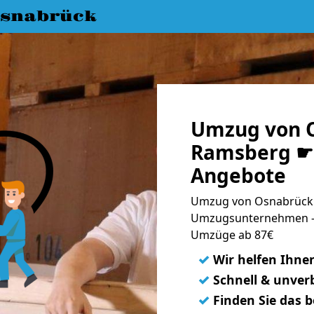
snabrück
Umzug von 
Ramsberg ☛ 
Angebote
Umzug von Osnabrück 
Umzugsunternehmen - 
Umzüge ab 87€
✓
Wir helfen Ihne
✓
Schnell & unverb
✓
Finden Sie das 