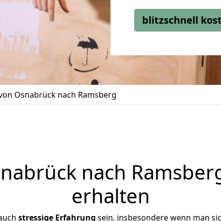
blitzschnell ko
von Osnabrück nach Ramsberg
nabrück nach Ramsberg 
erhalten
 auch
stressige
Erfahrung
sein, insbesondere wenn man si