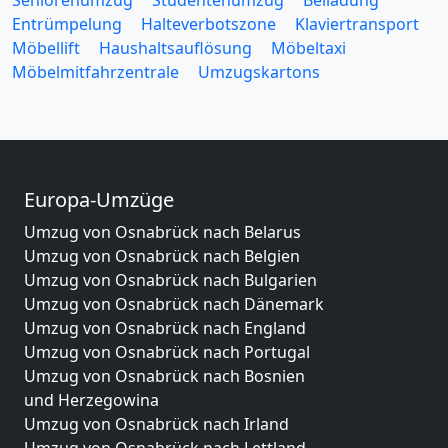
Seniorenumzug
Studentenumzug
Beiladung
Entrümpelung
Halteverbotszone
Klaviertransport
Möbellift
Haushaltsauflösung
Möbeltaxi
Möbelmitfahrzentrale
Umzugskartons
Europa-Umzüge
Umzug von Osnabrück nach Belarus
Umzug von Osnabrück nach Belgien
Umzug von Osnabrück nach Bulgarien
Umzug von Osnabrück nach Dänemark
Umzug von Osnabrück nach England
Umzug von Osnabrück nach Portugal
Umzug von Osnabrück nach Bosnien
und Herzegowina
Umzug von Osnabrück nach Irland