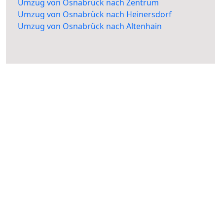
Umzug von Osnabrück nach Zentrum
Umzug von Osnabrück nach Heinersdorf
Umzug von Osnabrück nach Altenhain