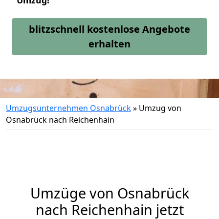
Umzug!
blitzschnell kostenlose Angebote
erhalten
Umzugsunternehmen Osnabrück
»
Umzug von
Osnabrück nach Reichenhain
Umzüge von Osnabrück
nach Reichenhain jetzt