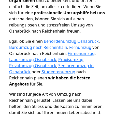
organisieren
und zu bedenken, und oft fehlt
einfach die Zeit, um alles zu erledigen. Wenn Sie
sich für eine
professionelle Umzugshilfe bei uns
entscheiden, können Sie sich auf einen
reibungslosen und stressfreien Umzug von
Osnabrück nach Reichenhain freuen.
Egal, ob Sie einen
Behördenumzug Osnabrück
,
Büroumzug nach Reichenhain
,
Fernumzug
von
Osnabrück nach Reichenhain,
Firmenumzug
,
Laborumzug Osnabrück
,
Praxisumzug
,
Privatumzug Osnabrück
,
Seniorenumzug in
Osnabrück
oder
Studentenumzug
nach
Reichenhain planen
wir haben die besten
Angebote
für Sie.
Wir sind für jede Art von Umzug nach
Reichenhain gerüstet. Lassen Sie uns dabei
helfen, den Stress und die Kosten zu minimieren,
damit Sie sich auf Ihren neuen Lebensabschnitt