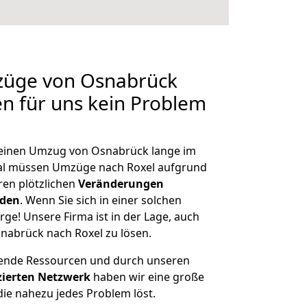
mzüge von Osnabrück
en für uns kein Problem
, einen Umzug von Osnabrück lange im
al müssen Umzüge nach Roxel aufgrund
en plötzlichen
Veränderungen
rden
. Wenn Sie sich in einer solchen
rge! Unsere Firma ist in der Lage, auch
nabrück nach Roxel zu lösen.
hende Ressourcen und durch unseren
izierten Netzwerk
haben wir eine große
ie nahezu jedes Problem löst.