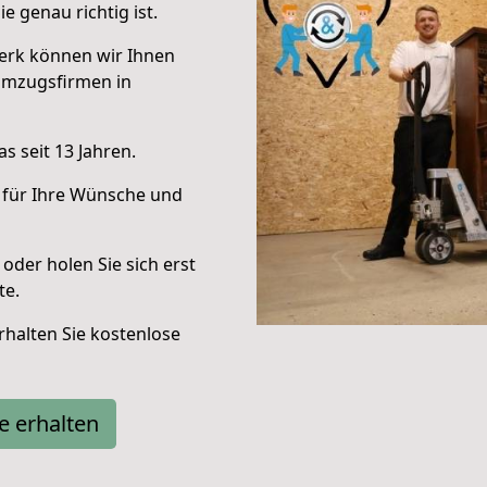
e genau richtig ist.
erk können wir Ihnen
Umzugsfirmen in
s seit 13 Jahren.
 für Ihre Wünsche und
oder holen Sie sich erst
te.
halten Sie kostenlose
e erhalten