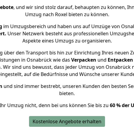
gebote
, und wir sind stolz darauf, behaupten zu können, Ih
Umzug nach Roxel bieten zu können.
g
im Umzugsbereich und haben uns auf Umzüge von Osnab
rt.
Unser Netzwerk besteht aus professionellen Umzugshelfer
Aspekte eines Umzugs zu organisieren.
 über den Transport bis hin zur Einrichtung Ihres neuen Z
eistungen in Osnabrück wie das
Verpacken
und
Entpacken
 Wir sind uns bewusst, dass jeder Umzug von Osnabrück na
eingestellt, auf die Bedürfnisse und Wünsche unserer Kund
n
und sind immer bestrebt, unseren Kunden den besten Se
bieten.
Ihr Umzug nicht, denn bei uns können Sie bis zu
60 % der 
Kostenlose Angebote erhalten