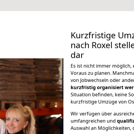
Kurzfristige U
nach Roxel stell
dar
Es ist nicht immer möglich
Voraus zu planen. Manchm
von Jobwechseln oder ander
kurzfristig organisiert we
Situation befinden, keine So
kurzfristige Umzüge von Os
Wir verfügen über ausreic
umfangreichen und
qualif
Auswahl an Möglichkeiten, d