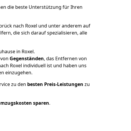
nen die beste Unterstützung für Ihren
rück nach Roxel und unter anderem auf
n, die sich darauf spezialisieren, alle
uhause in Roxel.
von
Gegenständen
, das Entfernen von
ch Roxel individuell ist und haben uns
en einzugehen.
rvice zu den
besten Preis-Leistungen
zu
Umzugskosten sparen
.