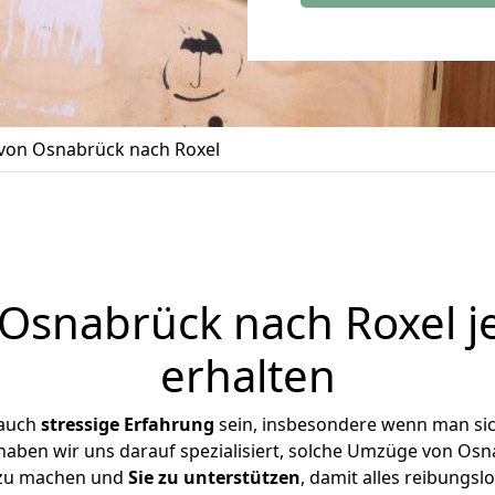
on Osnabrück nach Roxel
snabrück nach Roxel j
erhalten
 auch
stressige
Erfahrung
sein, insbesondere wenn man si
 haben wir uns darauf spezialisiert, solche Umzüge von O
 zu machen und
Sie zu unterstützen
, damit alles reibungslo