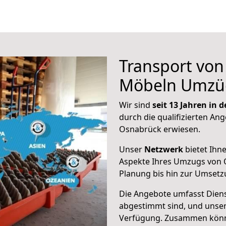
Transport vo
Möbeln Umzü
Wir sind
seit 13 Jahren in
durch die qualifizierten Ang
Osnabrück erwiesen.
Unser
Netzwerk
bietet Ihn
Aspekte Ihres Umzugs von 
Planung bis hin zur Umsetz
Die Angebote umfasst Dienst
abgestimmt sind, und unser
Verfügung. Zusammen können