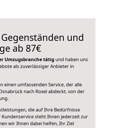
n Gegenständen und
ge ab 87€
 der Umzugsbranche tätig
und haben uns
ebote als zuverlässiger Anbieter in
en einen umfassenden Service, der alle
Osnabrück nach Roxel abdeckt, von der
ung.
leistungen, die auf Ihre Bedürfnisse
 Kundenservice steht Ihnen jederzeit zur
 wir Ihnen dabei helfen, Ihr Ziel