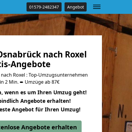
01579-2482347
Angebot
snabrück nach Roxel
tis-Angebote
nach Roxel : Top-Umzugsunternehmen
 in 2 Min. ➨ Umzüge ab 87€
n, wenn es um Ihren Umzug geht!
indlich Angebote erhalten!
beste Angebot für Ihren Umzug!
stenlose Angebote erhalten