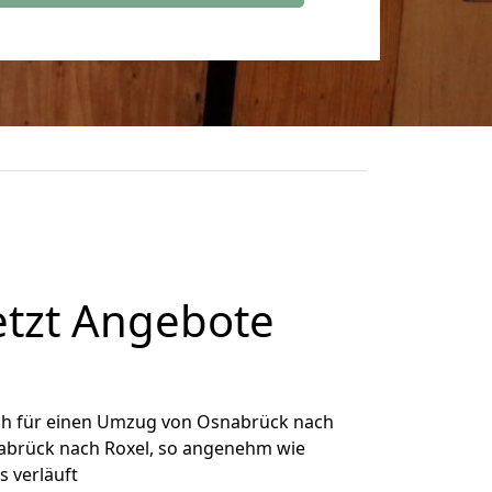
etzt Angebote
ch für einen Umzug von Osnabrück nach
snabrück nach Roxel, so angenehm wie
s verläuft