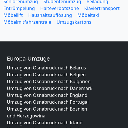
Seniorenumzug
Studentenumzug
Beiladung
Entrümpelung
Halteverbotszone
Klaviertransport
Möbellift
Haushaltsauflösung
Möbeltaxi
Möbelmitfahrzentrale
Umzugskartons
Europa-Umzüge
Umzug von Osnabrück nach Belarus
Umzug von Osnabrück nach Belgien
Umzug von Osnabrück nach Bulgarien
Umzug von Osnabrück nach Dänemark
Umzug von Osnabrück nach England
Umzug von Osnabrück nach Portugal
Umzug von Osnabrück nach Bosnien
und Herzegowina
Umzug von Osnabrück nach Irland