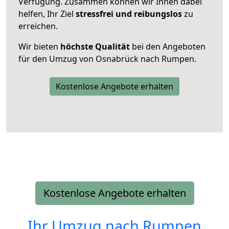
Verfügung. Zusammen können wir Ihnen dabei
helfen, Ihr Ziel
stressfrei und reibungslos
zu
erreichen.
Wir bieten
höchste Qualität
bei den Angeboten
für den Umzug von Osnabrück nach Rumpen.
Kostenlose Angebote erhalten
Kostenlose Angebote erhalten
Ihr Umzug nach
Rumpen