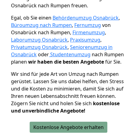
Osnabrück nach Rumpen freuen.
Egal, ob Sie einen
Behördenumzug Osnabrück
,
Büroumzug nach Rumpen
,
Fernumzug
von
Osnabrück nach Rumpen,
Firmenumzug
,
Laborumzug Osnabrück
,
Praxisumzug
,
Privatumzug Osnabrück
,
Seniorenumzug in
Osnabrück
oder
Studentenumzug
nach Rumpen
planen
wir haben die besten Angebote
für Sie.
Wir sind für jede Art von Umzug nach Rumpen
gerüstet. Lassen Sie uns dabei helfen, den Stress
und die Kosten zu minimieren, damit Sie sich auf
Ihren neuen Lebensabschnitt freuen können.
Zögern Sie nicht und holen Sie sich
kostenlose
und unverbindliche Angebote!
Kostenlose Angebote erhalten