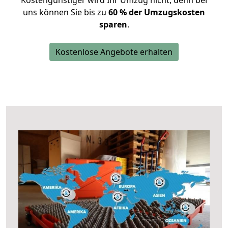
Kostengünstiger wird Ihr Umzug nicht, denn bei
uns können Sie bis zu
60 % der Umzugskosten
sparen
.
Kostenlose Angebote erhalten