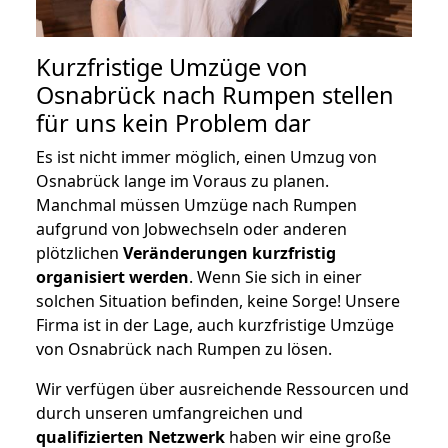
Kurzfristige Umzüge von
Osnabrück nach Rumpen stellen
für uns kein Problem dar
Es ist nicht immer möglich, einen Umzug von
Osnabrück lange im Voraus zu planen.
Manchmal müssen Umzüge nach Rumpen
aufgrund von Jobwechseln oder anderen
plötzlichen
Veränderungen kurzfristig
organisiert werden
. Wenn Sie sich in einer
solchen Situation befinden, keine Sorge! Unsere
Firma ist in der Lage, auch kurzfristige Umzüge
von Osnabrück nach Rumpen zu lösen.
Wir verfügen über ausreichende Ressourcen und
durch unseren umfangreichen und
qualifizierten Netzwerk
haben wir eine große