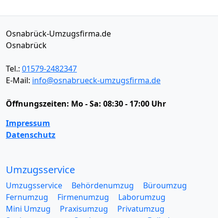
Osnabrück-Umzugsfirma.de
Osnabrück
Tel.:
01579-2482347
E-Mail:
info@osnabrueck-umzugsfirma.de
Öffnungszeiten:
Mo - Sa: 08:30 - 17:00 Uhr
Impressum
Datenschutz
Umzugsservice
Umzugsservice
Behördenumzug
Büroumzug
Fernumzug
Firmenumzug
Laborumzug
Mini Umzug
Praxisumzug
Privatumzug