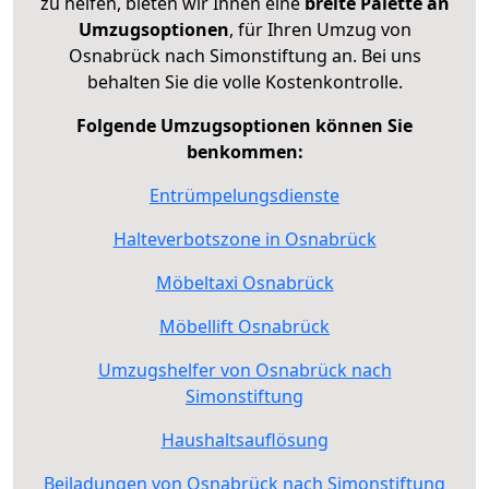
zu helfen, bieten wir Ihnen eine
breite Palette an
Umzugsoptionen
, für Ihren Umzug von
Osnabrück nach Simonstiftung an. Bei uns
behalten Sie die volle Kostenkontrolle.
Folgende Umzugsoptionen können Sie
benkommen:
Entrümpelungsdienste
Halteverbotszone in Osnabrück
Möbeltaxi Osnabrück
Möbellift Osnabrück
Umzugshelfer von Osnabrück nach
Simonstiftung
Haushaltsauflösung
Beiladungen von Osnabrück nach Simonstiftung