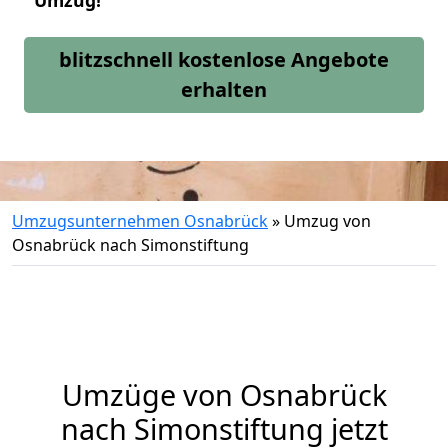
Umzug!
blitzschnell kostenlose Angebote
erhalten
Umzugsunternehmen Osnabrück
»
Umzug von
Osnabrück nach Simonstiftung
Umzüge von Osnabrück
nach Simonstiftung jetzt