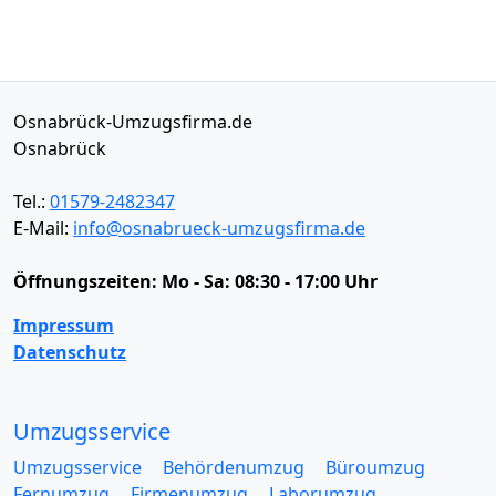
Osnabrück-Umzugsfirma.de
Osnabrück
Tel.:
01579-2482347
E-Mail:
info@osnabrueck-umzugsfirma.de
Öffnungszeiten:
Mo - Sa: 08:30 - 17:00 Uhr
Impressum
Datenschutz
Umzugsservice
Umzugsservice
Behördenumzug
Büroumzug
Fernumzug
Firmenumzug
Laborumzug