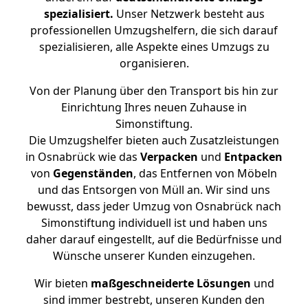
spezialisiert.
Unser Netzwerk besteht aus
professionellen Umzugshelfern, die sich darauf
spezialisieren, alle Aspekte eines Umzugs zu
organisieren.
Von der Planung über den Transport bis hin zur
Einrichtung Ihres neuen Zuhause in
Simonstiftung.
Die Umzugshelfer bieten auch Zusatzleistungen
in Osnabrück wie das
Verpacken
und
Entpacken
von
Gegenständen
, das Entfernen von Möbeln
und das Entsorgen von Müll an. Wir sind uns
bewusst, dass jeder Umzug von Osnabrück nach
Simonstiftung individuell ist und haben uns
daher darauf eingestellt, auf die Bedürfnisse und
Wünsche unserer Kunden einzugehen.
Wir bieten
maßgeschneiderte Lösungen
und
sind immer bestrebt, unseren Kunden den