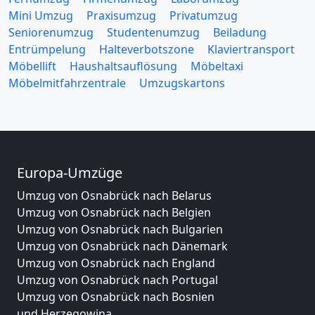
Mini Umzug
Praxisumzug
Privatumzug
Seniorenumzug
Studentenumzug
Beiladung
Entrümpelung
Halteverbotszone
Klaviertransport
Möbellift
Haushaltsauflösung
Möbeltaxi
Möbelmitfahrzentrale
Umzugskartons
Europa-Umzüge
Umzug von Osnabrück nach Belarus
Umzug von Osnabrück nach Belgien
Umzug von Osnabrück nach Bulgarien
Umzug von Osnabrück nach Dänemark
Umzug von Osnabrück nach England
Umzug von Osnabrück nach Portugal
Umzug von Osnabrück nach Bosnien
und Herzegowina