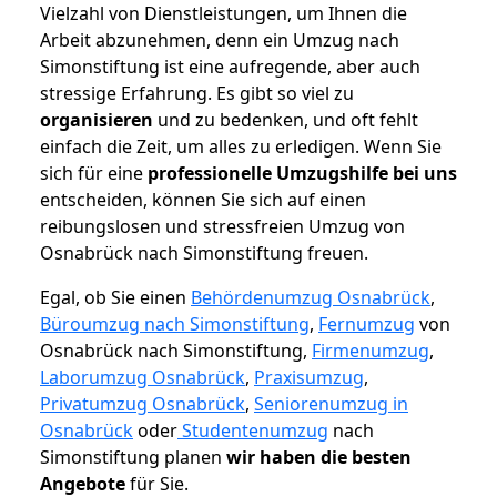
Vielzahl von Dienstleistungen, um Ihnen die
Arbeit abzunehmen, denn ein Umzug nach
Simonstiftung ist eine aufregende, aber auch
stressige Erfahrung. Es gibt so viel zu
organisieren
und zu bedenken, und oft fehlt
einfach die Zeit, um alles zu erledigen. Wenn Sie
sich für eine
professionelle Umzugshilfe bei uns
entscheiden, können Sie sich auf einen
reibungslosen und stressfreien Umzug von
Osnabrück nach Simonstiftung freuen.
Egal, ob Sie einen
Behördenumzug Osnabrück
,
Büroumzug nach Simonstiftung
,
Fernumzug
von
Osnabrück nach Simonstiftung,
Firmenumzug
,
Laborumzug Osnabrück
,
Praxisumzug
,
Privatumzug Osnabrück
,
Seniorenumzug in
Osnabrück
oder
Studentenumzug
nach
Simonstiftung planen
wir haben die besten
Angebote
für Sie.