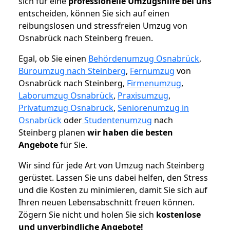
sich für eine
professionelle Umzugshilfe bei uns
entscheiden, können Sie sich auf einen
reibungslosen und stressfreien Umzug von
Osnabrück nach Steinberg freuen.
Egal, ob Sie einen
Behördenumzug Osnabrück
,
Büroumzug nach Steinberg
,
Fernumzug
von
Osnabrück nach Steinberg,
Firmenumzug
,
Laborumzug Osnabrück
,
Praxisumzug
,
Privatumzug Osnabrück
,
Seniorenumzug in
Osnabrück
oder
Studentenumzug
nach
Steinberg planen
wir haben die besten
Angebote
für Sie.
Wir sind für jede Art von Umzug nach Steinberg
gerüstet. Lassen Sie uns dabei helfen, den Stress
und die Kosten zu minimieren, damit Sie sich auf
Ihren neuen Lebensabschnitt freuen können.
Zögern Sie nicht und holen Sie sich
kostenlose
und unverbindliche Angebote!