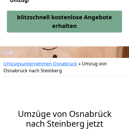
Umzug!
blitzschnell kostenlose Angebote
erhalten
Umzugsunternehmen Osnabrück
»
Umzug von
Osnabrück nach Steinberg
Umzüge von Osnabrück
nach Steinberg jetzt