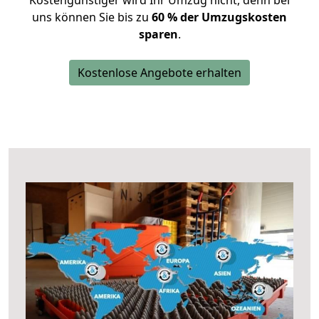
Kostengünstiger wird Ihr Umzug nicht, denn bei
uns können Sie bis zu
60 % der Umzugskosten
sparen
.
Kostenlose Angebote erhalten