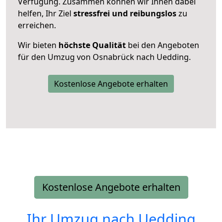
Verfügung. Zusammen können wir Ihnen dabei
helfen, Ihr Ziel
stressfrei und reibungslos
zu
erreichen.
Wir bieten
höchste Qualität
bei den Angeboten
für den Umzug von Osnabrück nach Uedding.
Kostenlose Angebote erhalten
Kostenlose Angebote erhalten
Ihr Umzug nach
Uedding