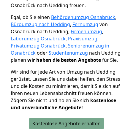
Osnabrück nach Uedding freuen.
Egal, ob Sie einen
Behördenumzug Osnabrück
,
Büroumzug nach Uedding
,
Fernumzug
von
Osnabrück nach Uedding,
Firmenumzug
,
Laborumzug Osnabrück
,
Praxisumzug
,
Privatumzug Osnabrück
,
Seniorenumzug in
Osnabrück
oder
Studentenumzug
nach Uedding
planen
wir haben die besten Angebote
für Sie.
Wir sind für jede Art von Umzug nach Uedding
gerüstet. Lassen Sie uns dabei helfen, den Stress
und die Kosten zu minimieren, damit Sie sich auf
Ihren neuen Lebensabschnitt freuen können.
Zögern Sie nicht und holen Sie sich
kostenlose
und unverbindliche Angebote!
Kostenlose Angebote erhalten