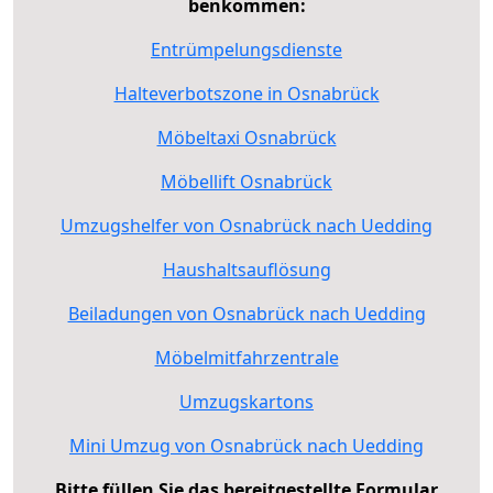
benkommen:
Entrümpelungsdienste
Halteverbotszone in Osnabrück
Möbeltaxi Osnabrück
Möbellift Osnabrück
Umzugshelfer von Osnabrück nach Uedding
Haushaltsauflösung
Beiladungen von Osnabrück nach Uedding
Möbelmitfahrzentrale
Umzugskartons
Mini Umzug von Osnabrück nach Uedding
Bitte füllen Sie das bereitgestellte Formular