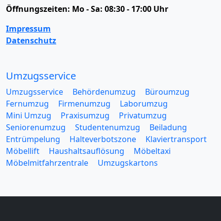
Öffnungszeiten:
Mo - Sa: 08:30 - 17:00 Uhr
Impressum
Datenschutz
Umzugsservice
Umzugsservice
Behördenumzug
Büroumzug
Fernumzug
Firmenumzug
Laborumzug
Mini Umzug
Praxisumzug
Privatumzug
Seniorenumzug
Studentenumzug
Beiladung
Entrümpelung
Halteverbotszone
Klaviertransport
Möbellift
Haushaltsauflösung
Möbeltaxi
Möbelmitfahrzentrale
Umzugskartons