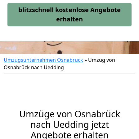
blitzschnell kostenlose Angebote
erhalten
Umzugsunternehmen Osnabrück
»
Umzug von
Osnabrück nach Uedding
Umzüge von Osnabrück
nach Uedding jetzt
Angebote erhalten