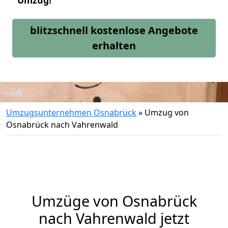
Umzug!
blitzschnell kostenlose Angebote
erhalten
Umzugsunternehmen Osnabrück
»
Umzug von
Osnabrück nach Vahrenwald
Umzüge von Osnabrück
nach Vahrenwald jetzt