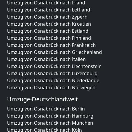
Umzug von Osnabrück nach Irland
Umzug von Osnabrück nach Lettland
Umzug von Osnabrück nach Zypern
Umzug von Osnabrück nach Kroatien
Umzug von Osnabrück nach Estland
Umzug von Osnabrück nach Finnland
Umzug von Osnabrück nach Frankreich
Umzug von Osnabrück nach Griechenland
Umzug von Osnabrück nach Italien
Umzug von Osnabrück nach Liechtenstein
Umzug von Osnabrück nach Luxemburg
Umzug von Osnabrück nach Niederlande
Umzug von Osnabrück nach Norwegen
Umzüge-Deutschlandweit
Umzug von Osnabrück nach Berlin
Umzug von Osnabrück nach Hamburg
Umzug von Osnabrück nach München
Umzug von Osnabrück nach Köln