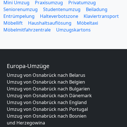
Mini Umzug
Praxisumzug
Privatumzug
Seniorenumzug
Studentenumzug
Beiladung
Entrümpelung
Halteverbotszone
Klaviertransport
Möbellift
Haushaltsauflösung
Möbeltaxi
Möbelmitfahrzentrale
Umzugskartons
Europa-Umzüge
Umzug von Osnabrück nach Belarus
Umzug von Osnabrück nach Belgien
Umzug von Osnabrück nach Bulgarien
Umzug von Osnabrück nach Dänemark
Umzug von Osnabrück nach England
Umzug von Osnabrück nach Portugal
Umzug von Osnabrück nach Bosnien
und Herzegowina