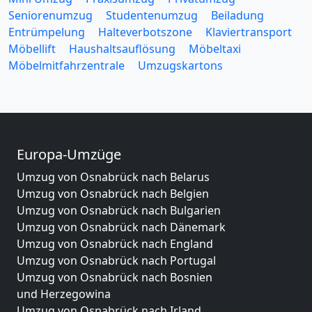
Seniorenumzug
Studentenumzug
Beiladung
Entrümpelung
Halteverbotszone
Klaviertransport
Möbellift
Haushaltsauflösung
Möbeltaxi
Möbelmitfahrzentrale
Umzugskartons
Europa-Umzüge
Umzug von Osnabrück nach Belarus
Umzug von Osnabrück nach Belgien
Umzug von Osnabrück nach Bulgarien
Umzug von Osnabrück nach Dänemark
Umzug von Osnabrück nach England
Umzug von Osnabrück nach Portugal
Umzug von Osnabrück nach Bosnien
und Herzegowina
Umzug von Osnabrück nach Irland