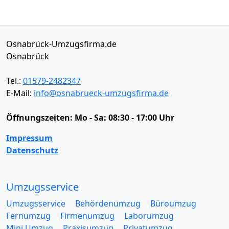
Osnabrück-Umzugsfirma.de
Osnabrück
Tel.:
01579-2482347
E-Mail:
info@osnabrueck-umzugsfirma.de
Öffnungszeiten:
Mo - Sa: 08:30 - 17:00 Uhr
Impressum
Datenschutz
Umzugsservice
Umzugsservice
Behördenumzug
Büroumzug
Fernumzug
Firmenumzug
Laborumzug
Mini Umzug
Praxisumzug
Privatumzug