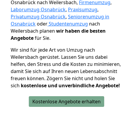
Osnabrück nach Weilersbach,
Firmenumzug
,
Laborumzug Osnabrück
,
Praxisumzug
,
Privatumzug Osnabrück
,
Seniorenumzug in
Osnabrück
oder
Studentenumzug
nach
Weilersbach planen
wir haben die besten
Angebote
für Sie.
Wir sind für jede Art von Umzug nach
Weilersbach gerüstet. Lassen Sie uns dabei
helfen, den Stress und die Kosten zu minimieren,
damit Sie sich auf Ihren neuen Lebensabschnitt
freuen können.
Zögern Sie nicht und holen Sie
sich
kostenlose und unverbindliche Angebote!
Kostenlose Angebote erhalten