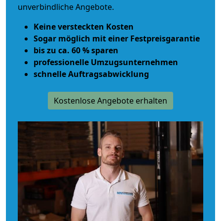
unverbindliche Angebote.
Keine versteckten Kosten
Sogar möglich mit einer Festpreisgarantie
bis zu ca. 60 % sparen
professionelle Umzugsunternehmen
schnelle Auftragsabwicklung
Kostenlose Angebote erhalten