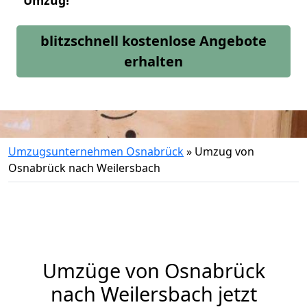
Umzug!
blitzschnell kostenlose Angebote
erhalten
Umzugsunternehmen Osnabrück
»
Umzug von
Osnabrück nach Weilersbach
Umzüge von Osnabrück
nach Weilersbach jetzt