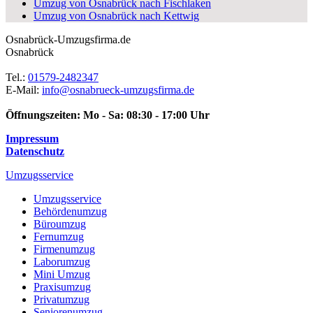
Umzug von Osnabrück nach Fischlaken
Umzug von Osnabrück nach Kettwig
Osnabrück-Umzugsfirma.de
Osnabrück
Tel.:
01579-2482347
E-Mail:
info@osnabrueck-umzugsfirma.de
Öffnungszeiten:
Mo - Sa: 08:30 - 17:00 Uhr
Impressum
Datenschutz
Umzugsservice
Umzugsservice
Behördenumzug
Büroumzug
Fernumzug
Firmenumzug
Laborumzug
Mini Umzug
Praxisumzug
Privatumzug
Seniorenumzug