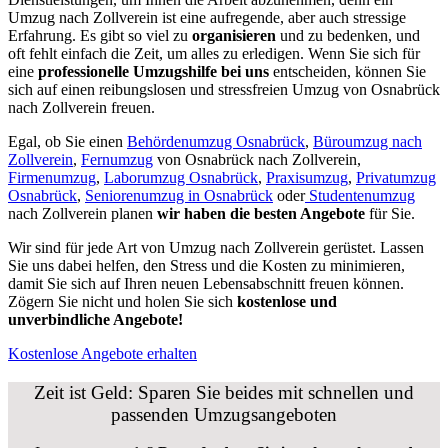
Umzug nach Zollverein ist eine aufregende, aber auch stressige
Erfahrung. Es gibt so viel zu
organisieren
und zu bedenken, und
oft fehlt einfach die Zeit, um alles zu erledigen. Wenn Sie sich für
eine
professionelle Umzugshilfe bei uns
entscheiden, können Sie
sich auf einen reibungslosen und stressfreien Umzug von Osnabrück
nach Zollverein freuen.
Egal, ob Sie einen
Behördenumzug Osnabrück
,
Büroumzug nach
Zollverein
,
Fernumzug
von Osnabrück nach Zollverein,
Firmenumzug
,
Laborumzug Osnabrück
,
Praxisumzug
,
Privatumzug
Osnabrück
,
Seniorenumzug in Osnabrück
oder
Studentenumzug
nach Zollverein planen
wir haben die besten Angebote
für Sie.
Wir sind für jede Art von Umzug nach Zollverein gerüstet. Lassen
Sie uns dabei helfen, den Stress und die Kosten zu minimieren,
damit Sie sich auf Ihren neuen Lebensabschnitt freuen können.
Zögern Sie nicht und holen Sie sich
kostenlose und
unverbindliche Angebote!
Kostenlose Angebote erhalten
Zeit ist Geld: Sparen Sie beides mit schnellen und
passenden Umzugsangeboten