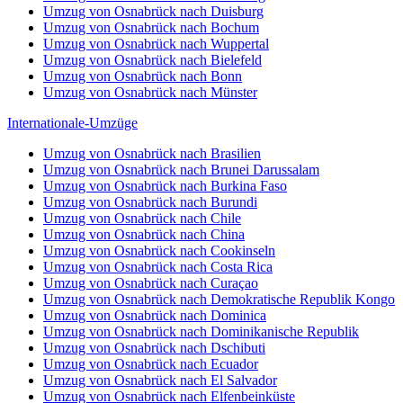
Umzug von Osnabrück nach Duisburg
Umzug von Osnabrück nach Bochum
Umzug von Osnabrück nach Wuppertal
Umzug von Osnabrück nach Bielefeld
Umzug von Osnabrück nach Bonn
Umzug von Osnabrück nach Münster
Internationale-Umzüge
Umzug von Osnabrück nach Brasilien
Umzug von Osnabrück nach Brunei Darussalam
Umzug von Osnabrück nach Burkina Faso
Umzug von Osnabrück nach Burundi
Umzug von Osnabrück nach Chile
Umzug von Osnabrück nach China
Umzug von Osnabrück nach Cookinseln
Umzug von Osnabrück nach Costa Rica
Umzug von Osnabrück nach Curaçao
Umzug von Osnabrück nach Demokratische Republik Kongo
Umzug von Osnabrück nach Dominica
Umzug von Osnabrück nach Dominikanische Republik
Umzug von Osnabrück nach Dschibuti
Umzug von Osnabrück nach Ecuador
Umzug von Osnabrück nach El Salvador
Umzug von Osnabrück nach Elfenbeinküste