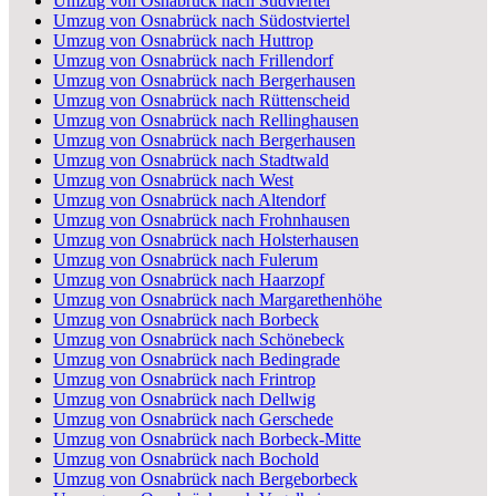
Umzug von Osnabrück nach Südviertel
Umzug von Osnabrück nach Südostviertel
Umzug von Osnabrück nach Huttrop
Umzug von Osnabrück nach Frillendorf
Umzug von Osnabrück nach Bergerhausen
Umzug von Osnabrück nach Rüttenscheid
Umzug von Osnabrück nach Rellinghausen
Umzug von Osnabrück nach Bergerhausen
Umzug von Osnabrück nach Stadtwald
Umzug von Osnabrück nach West
Umzug von Osnabrück nach Altendorf
Umzug von Osnabrück nach Frohnhausen
Umzug von Osnabrück nach Holsterhausen
Umzug von Osnabrück nach Fulerum
Umzug von Osnabrück nach Haarzopf
Umzug von Osnabrück nach Margarethenhöhe
Umzug von Osnabrück nach Borbeck
Umzug von Osnabrück nach Schönebeck
Umzug von Osnabrück nach Bedingrade
Umzug von Osnabrück nach Frintrop
Umzug von Osnabrück nach Dellwig
Umzug von Osnabrück nach Gerschede
Umzug von Osnabrück nach Borbeck-Mitte
Umzug von Osnabrück nach Bochold
Umzug von Osnabrück nach Bergeborbeck