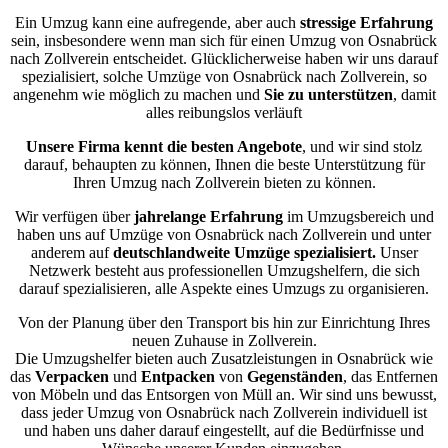
Ein Umzug kann eine aufregende, aber auch
stressige
Erfahrung
sein, insbesondere wenn man sich für einen Umzug von Osnabrück
nach Zollverein entscheidet. Glücklicherweise haben wir uns darauf
spezialisiert, solche Umzüge von Osnabrück nach Zollverein, so
angenehm wie möglich zu machen und
Sie zu unterstützen
, damit
alles reibungslos verläuft
Unsere Firma kennt die besten Angebote
, und wir sind stolz
darauf, behaupten zu können, Ihnen die beste Unterstützung für
Ihren Umzug nach Zollverein bieten zu können.
Wir verfügen über
jahrelange Erfahrung
im Umzugsbereich und
haben uns auf Umzüge von Osnabrück nach Zollverein und unter
anderem auf
deutschlandweite Umzüge spezialisiert.
Unser
Netzwerk besteht aus professionellen Umzugshelfern, die sich
darauf spezialisieren, alle Aspekte eines Umzugs zu organisieren.
Von der Planung über den Transport bis hin zur Einrichtung Ihres
neuen Zuhause in Zollverein.
Die Umzugshelfer bieten auch Zusatzleistungen in Osnabrück wie
das
Verpacken
und
Entpacken
von
Gegenständen
, das Entfernen
von Möbeln und das Entsorgen von Müll an. Wir sind uns bewusst,
dass jeder Umzug von Osnabrück nach Zollverein individuell ist
und haben uns daher darauf eingestellt, auf die Bedürfnisse und