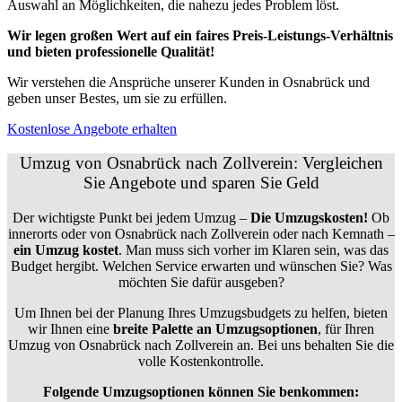
Auswahl an Möglichkeiten, die nahezu jedes Problem löst.
Wir legen großen Wert auf ein faires Preis-Leistungs-Verhältnis
und bieten professionelle Qualität!
Wir verstehen die Ansprüche unserer Kunden in Osnabrück und
geben unser Bestes, um sie zu erfüllen.
Kostenlose Angebote erhalten
Umzug von Osnabrück nach Zollverein: Vergleichen
Sie Angebote und sparen Sie Geld
Der wichtigste Punkt bei jedem Umzug –
Die Umzugskosten!
Ob
innerorts oder von Osnabrück nach Zollverein oder nach Kemnath –
ein Umzug kostet
.
Man muss sich vorher im Klaren sein, was das
Budget hergibt. Welchen Service erwarten und wünschen Sie? Was
möchten Sie dafür ausgeben?
Um Ihnen bei der Planung Ihres Umzugsbudgets zu helfen, bieten
wir Ihnen eine
breite Palette an Umzugsoptionen
, für Ihren
Umzug von Osnabrück nach Zollverein an. Bei uns behalten Sie die
volle Kostenkontrolle.
Folgende Umzugsoptionen können Sie benkommen: