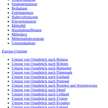
Studentenumzug
Beiladung
Entrümpelung
Halteverbotszone
Klaviertransport
Möbellift
Haushaltsauflösung
Möbeltaxi
Möbelmitfahrzentrale
Umzugskartons
Europa-Umzüge
Umzug von Osnabrück nach Belarus
Umzug von Osnabrück nach Belgien
Umzug von Osnabrück nach Bulgarien
Umzug von Osnabrück nach Dänemark
Umzug von Osnabrück nach England
Umzug von Osnabrück nach Portugal
Umzug von Osnabrück nach Bosnien und Herzegowina
Umzug von Osnabrück nach Irland
Umzug von Osnabrück nach Lettland
Umzug von Osnabrück nach Zypern
Umzug von Osnabrück nach Kroatien
Umzug von Osnabrück nach Estland