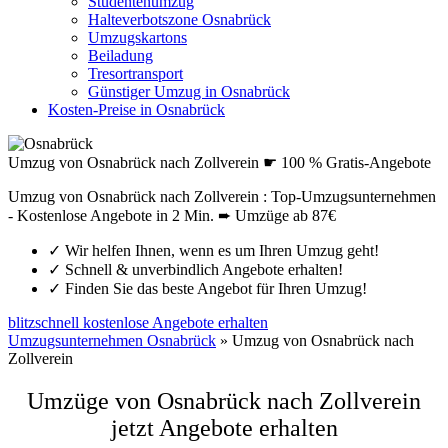
Studentenumzug
Halteverbotszone Osnabrück
Umzugskartons
Beiladung
Tresortransport
Günstiger Umzug in Osnabrück
Kosten-Preise in Osnabrück
Umzug von Osnabrück nach Zollverein ☛ 100 % Gratis-Angebote
Umzug von Osnabrück nach Zollverein : Top-Umzugsunternehmen
- Kostenlose Angebote in 2 Min. ➨ Umzüge ab 87€
✓
Wir helfen Ihnen, wenn es um Ihren Umzug geht!
✓
Schnell & unverbindlich Angebote erhalten!
✓
Finden Sie das beste Angebot für Ihren Umzug!
blitzschnell kostenlose Angebote erhalten
Umzugsunternehmen Osnabrück
»
Umzug von Osnabrück nach
Zollverein
Umzüge von Osnabrück nach Zollverein
jetzt Angebote erhalten