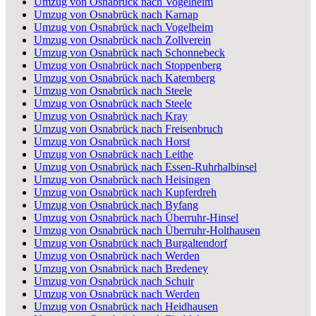
Umzug von Osnabrück nach Vogelheim
Umzug von Osnabrück nach Karnap
Umzug von Osnabrück nach Vogelheim
Umzug von Osnabrück nach Zollverein
Umzug von Osnabrück nach Schonnebeck
Umzug von Osnabrück nach Stoppenberg
Umzug von Osnabrück nach Katernberg
Umzug von Osnabrück nach Steele
Umzug von Osnabrück nach Steele
Umzug von Osnabrück nach Kray
Umzug von Osnabrück nach Freisenbruch
Umzug von Osnabrück nach Horst
Umzug von Osnabrück nach Leithe
Umzug von Osnabrück nach Essen-Ruhrhalbinsel
Umzug von Osnabrück nach Heisingen
Umzug von Osnabrück nach Kupferdreh
Umzug von Osnabrück nach Byfang
Umzug von Osnabrück nach Überruhr-Hinsel
Umzug von Osnabrück nach Überruhr-Holthausen
Umzug von Osnabrück nach Burgaltendorf
Umzug von Osnabrück nach Werden
Umzug von Osnabrück nach Bredeney
Umzug von Osnabrück nach Schuir
Umzug von Osnabrück nach Werden
Umzug von Osnabrück nach Heidhausen