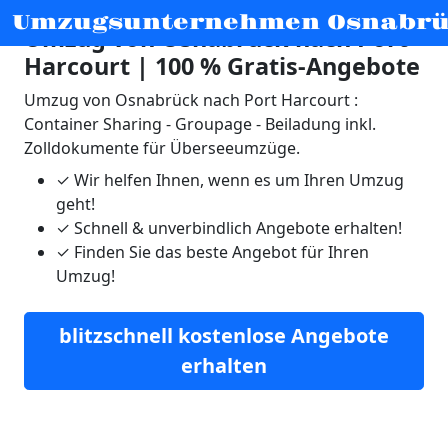
Umzugsunternehmen Osnabr
Umzug von Osnabrück nach Port
Harcourt | 100 % Gratis-Angebote
Umzug von Osnabrück nach Port Harcourt :
Container Sharing - Groupage - Beiladung inkl.
Zolldokumente für Überseeumzüge.
✓
Wir helfen Ihnen, wenn es um Ihren Umzug
geht!
✓
Schnell & unverbindlich Angebote erhalten!
✓
Finden Sie das beste Angebot für Ihren
Umzug!
blitzschnell kostenlose Angebote
erhalten