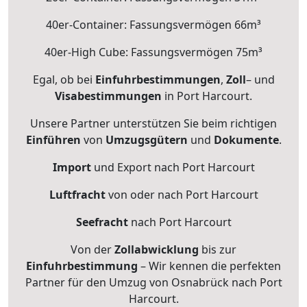
40er-Container: Fassungsvermögen 66m³
40er-High Cube: Fassungsvermögen 75m³
Egal, ob bei
Einfuhrbestimmungen
,
Zoll
– und
Visabestimmungen
in Port Harcourt.
Unsere Partner unterstützen Sie beim richtigen
Einführen
von
Umzugsgütern
und
Dokumente
.
Import
und Export nach Port Harcourt
Luftfracht
von oder nach Port Harcourt
Seefracht
nach Port Harcourt
Von der
Zollabwicklung
bis zur
Einfuhrbestimmung
– Wir kennen die perfekten
Partner für den Umzug von Osnabrück nach Port
Harcourt.