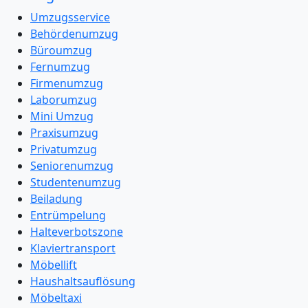
Umzugsservice
Behördenumzug
Büroumzug
Fernumzug
Firmenumzug
Laborumzug
Mini Umzug
Praxisumzug
Privatumzug
Seniorenumzug
Studentenumzug
Beiladung
Entrümpelung
Halteverbotszone
Klaviertransport
Möbellift
Haushaltsauflösung
Möbeltaxi