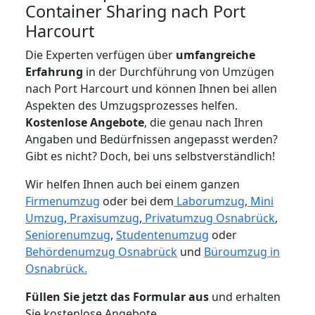
Container Sharing nach Port
Harcourt
Die Experten verfügen über
umfangreiche
Erfahrung
in der Durchführung von Umzügen
nach Port Harcourt und können Ihnen bei allen
Aspekten des Umzugsprozesses helfen.
K
ostenlose Angebote
, die genau nach Ihren
Angaben und Bedürfnissen angepasst werden?
Gibt es nicht? Doch, bei uns selbstverständlich!
Wir helfen Ihnen auch bei einem ganzen
Firmenumzug
oder bei dem
Laborumzug
,
Mini
Umzug
,
Praxisumzug
,
Privatumzug Osnabrück
,
Seniorenumzug
,
Studentenumzug
oder
Behördenumzug Osnabrück
und
Büroumzug in
Osnabrück.
Füllen Sie jetzt das Formular aus
und erhalten
Sie kostenlose Angebote