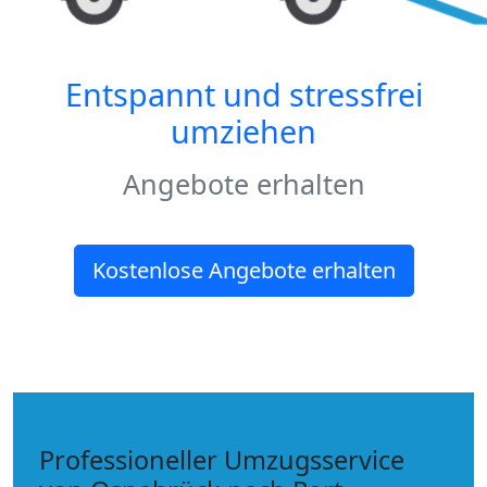
Entspannt und stressfrei
umziehen
Angebote erhalten
Kostenlose Angebote erhalten
Professioneller Umzugsservice