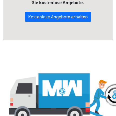
Sie kostenlose Angebote.
Kostenlose Angebote erhalten