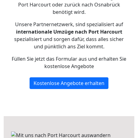
Port Harcourt oder zurück nach Osnabrück
benötigt wird.
Unsere Partnernetzwerk, sind spezialisiert auf
internationale Umzüge nach Port Harcourt
spezialisiert und sorgen dafür, dass alles sicher
und pünktlich ans Ziel kommt.
Füllen Sie jetzt das Formular aus und erhalten Sie
kostenlose Angebote
Kostenlose Angebote erhalten