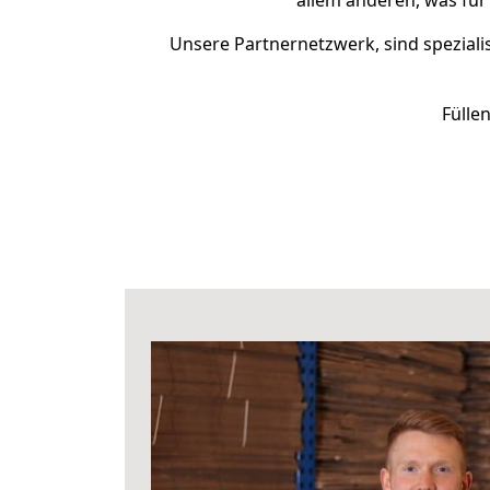
allem anderen, was für
Unsere Partnernetzwerk, sind spezialis
Fülle