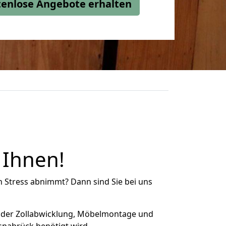
stenlose Angebote erhalten
 Ihnen!
n Stress abnimmt? Dann sind Sie bei uns
 der Zollabwicklung, Möbelmontage und