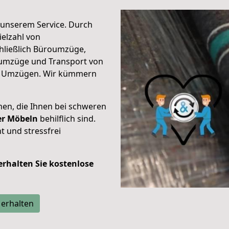
unserem Service. Durch
elzahl von
hließlich Büroumzüge,
umzüge und Transport von
n Umzügen. Wir kümmern
men, die Ihnen bei schweren
der Möbeln
behilflich sind.
t und stressfrei
 erhalten Sie kostenlose
 erhalten