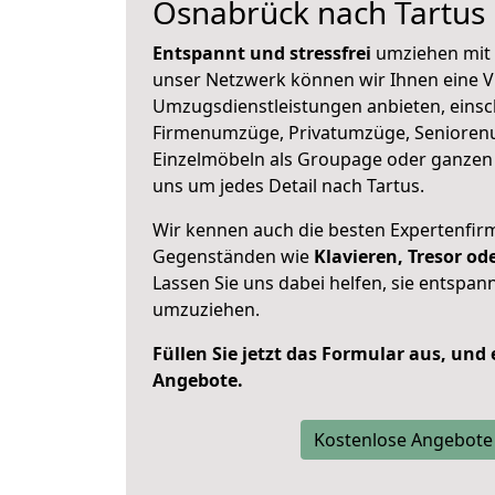
Osnabrück nach Tartus
Entspannt und stressfrei
umziehen mit 
unser Netzwerk können wir Ihnen eine Vi
Umzugsdienstleistungen anbieten, einsc
Firmenumzüge, Privatumzüge, Senioren
Einzelmöbeln als Groupage oder ganze
uns um jedes Detail nach Tartus.
Wir kennen auch die besten Expertenfir
Gegenständen wie
Klavieren, Tresor o
Lassen Sie uns dabei helfen, sie entspann
umzuziehen.
Füllen Sie jetzt das Formular aus, und
Angebote.
Kostenlose Angebote