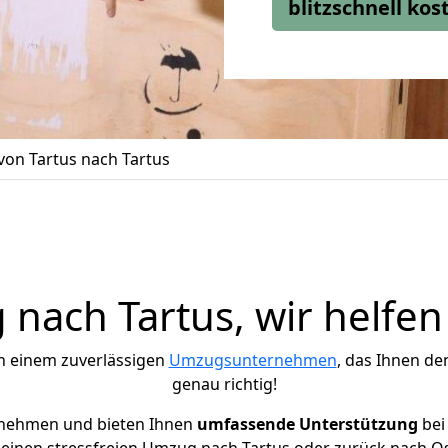
blitzschnell ko
on Tartus nach Tartus
nach Tartus, wir helfen
h einem zuverlässigen
Umzugsunternehmen
, das Ihnen de
genau richtig!
rnehmen und bieten Ihnen
umfassende Unterstützung
bei