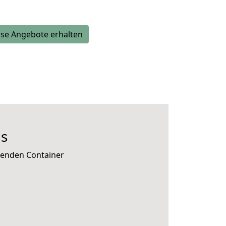
se Angebote erhalten
us
ssenden Container