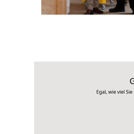
G
Egal, wie viel S