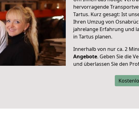
hervorragende Transportve
Tartus. Kurz gesagt: Ist un
Ihren Umzug von Osnabrück 
jahrelange Erfahrung und l
in Tartus planen.
Innerhalb von
nur ca. 2 Min
Angebote
. Geben Sie die 
und überlassen Sie den Profi
Kostenlo