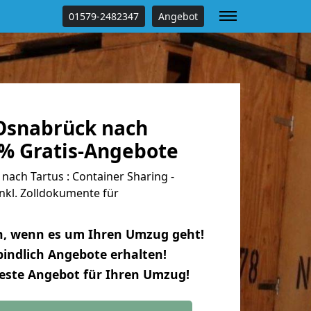
01579-2482347
Angebot
Osnabrück nach
 % Gratis-Angebote
ach Tartus : Container Sharing -
nkl. Zolldokumente für
n, wenn es um Ihren Umzug geht!
indlich Angebote erhalten!
beste Angebot für Ihren Umzug!