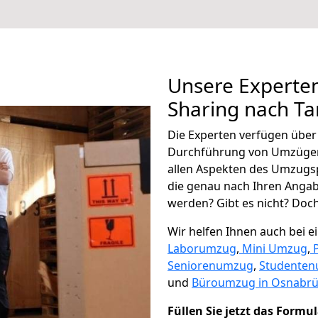
Unsere Experten
Sharing nach Ta
Die Experten verfügen übe
Durchführung von Umzügen
allen Aspekten des Umzugs
die genau nach Ihren Anga
werden? Gibt es nicht? Doch,
Wir helfen Ihnen auch bei 
Laborumzug
,
Mini Umzug
,
Seniorenumzug
,
Studente
und
Büroumzug in Osnabrü
Füllen Sie jetzt das Formu