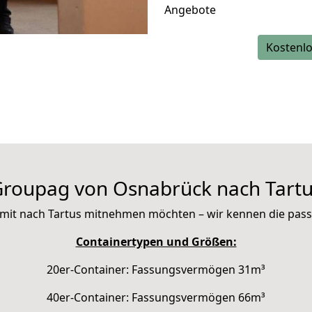
Angebote
Kostenlo
roupag von Osnabrück nach Tart
ie mit nach Tartus mitnehmen möchten – wir kennen die pa
Containertypen und Größen:
20er-Container: Fassungsvermögen 31m³
40er-Container: Fassungsvermögen 66m³