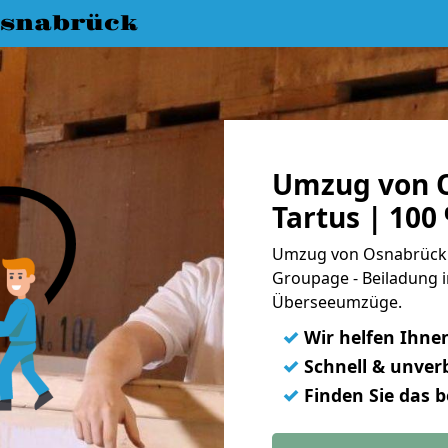
snabrück
Umzug von 
Tartus | 100
Umzug von Osnabrück n
Groupage - Beiladung i
Überseeumzüge.
✓
Wir helfen Ihne
✓
Schnell & unverb
✓
Finden Sie das 