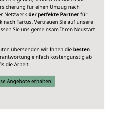
rsicherung für einen Umzug nach
ser Netzwerk
der perfekte Partner
für
nach Tartus. Vertrauen Sie auf unsere
assen Sie uns gemeinsam Ihren Neustart
uten übersenden wir Ihnen die
besten
Verantwortung einfach kostengünstig ab
s die Arbeit.
se Angebote erhalten