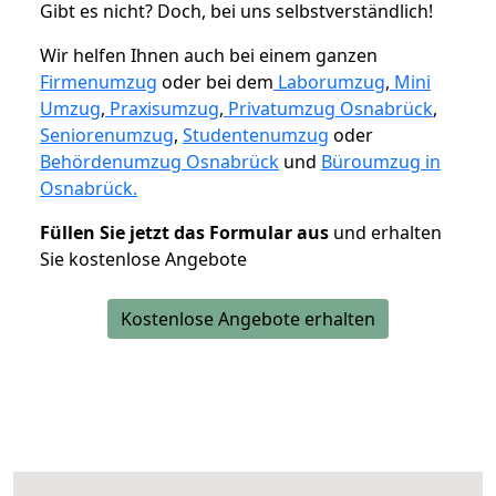
Gibt es nicht? Doch, bei uns selbstverständlich!
Wir helfen Ihnen auch bei einem ganzen
Firmenumzug
oder bei dem
Laborumzug
,
Mini
Umzug
,
Praxisumzug
,
Privatumzug Osnabrück
,
Seniorenumzug
,
Studentenumzug
oder
Behördenumzug Osnabrück
und
Büroumzug in
Osnabrück.
Füllen Sie jetzt das Formular aus
und erhalten
Sie kostenlose Angebote
Kostenlose Angebote erhalten