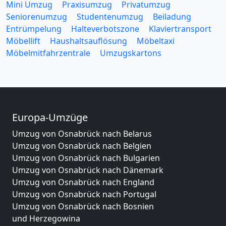
Mini Umzug
Praxisumzug
Privatumzug
Seniorenumzug
Studentenumzug
Beiladung
Entrümpelung
Halteverbotszone
Klaviertransport
Möbellift
Haushaltsauflösung
Möbeltaxi
Möbelmitfahrzentrale
Umzugskartons
Europa-Umzüge
Umzug von Osnabrück nach Belarus
Umzug von Osnabrück nach Belgien
Umzug von Osnabrück nach Bulgarien
Umzug von Osnabrück nach Dänemark
Umzug von Osnabrück nach England
Umzug von Osnabrück nach Portugal
Umzug von Osnabrück nach Bosnien
und Herzegowina