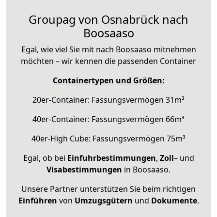
Groupag von Osnabrück nach
Boosaaso
Egal, wie viel Sie mit nach Boosaaso mitnehmen
möchten – wir kennen die passenden Container
Containertypen und Größen:
20er-Container: Fassungsvermögen 31m³
40er-Container: Fassungsvermögen 66m³
40er-High Cube: Fassungsvermögen 75m³
Egal, ob bei
Einfuhrbestimmungen
,
Zoll
– und
Visabestimmungen
in Boosaaso.
Unsere Partner unterstützen Sie beim richtigen
Einführen
von
Umzugsgütern
und
Dokumente
.