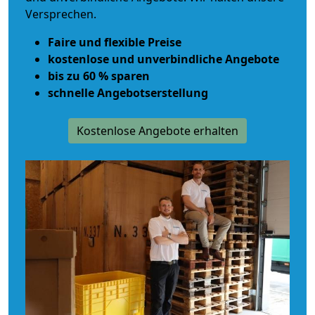
Versprechen.
Faire und flexible Preise
kostenlose und unverbindliche Angebote
bis zu 60 % sparen
schnelle Angebotserstellung
Kostenlose Angebote erhalten