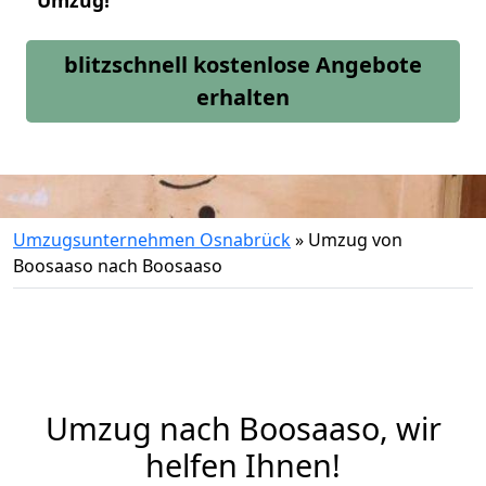
Umzug!
blitzschnell kostenlose Angebote
erhalten
Umzugsunternehmen Osnabrück
»
Umzug von
Boosaaso nach Boosaaso
Umzug nach Boosaaso, wir
helfen Ihnen!