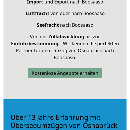
Import
und Export nach Boosaaso
Luftfracht
von oder nach Boosaaso
Seefracht
nach Boosaaso
Von der
Zollabwicklung
bis zur
Einfuhrbestimmung
– Wir kennen die perfekten
Partner für den Umzug von Osnabrück nach
Boosaaso.
Kostenlose Angebote erhalten
Über 13 Jahre Erfahrung mit
Überseeumzügen von Osnabrück