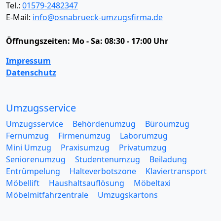
Tel.:
01579-2482347
E-Mail:
info@osnabrueck-umzugsfirma.de
Öffnungszeiten:
Mo - Sa: 08:30 - 17:00 Uhr
Impressum
Datenschutz
Umzugsservice
Umzugsservice
Behördenumzug
Büroumzug
Fernumzug
Firmenumzug
Laborumzug
Mini Umzug
Praxisumzug
Privatumzug
Seniorenumzug
Studentenumzug
Beiladung
Entrümpelung
Halteverbotszone
Klaviertransport
Möbellift
Haushaltsauflösung
Möbeltaxi
Möbelmitfahrzentrale
Umzugskartons