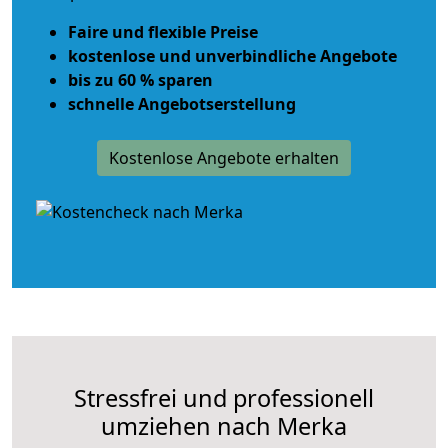
Faire und flexible Preise
kostenlose und unverbindliche Angebote
bis zu 60 % sparen
schnelle Angebotserstellung
Kostenlose Angebote erhalten
Stressfrei und professionell
umziehen nach Merka