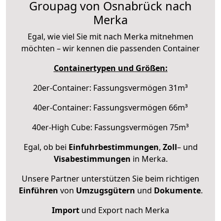
Groupag von Osnabrück nach
Merka
Egal, wie viel Sie mit nach Merka mitnehmen
möchten – wir kennen die passenden Container
Containertypen und Größen:
20er-Container: Fassungsvermögen 31m³
40er-Container: Fassungsvermögen 66m³
40er-High Cube: Fassungsvermögen 75m³
Egal, ob bei
Einfuhrbestimmungen
,
Zoll
– und
Visabestimmungen
in Merka.
Unsere Partner unterstützen Sie beim richtigen
Einführen
von
Umzugsgütern
und
Dokumente
.
Import
und Export nach Merka