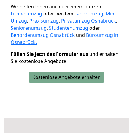
Wir helfen Ihnen auch bei einem ganzen
Firmenumzug
oder bei dem
Laborumzug
,
Mini
Umzug
,
Praxisumzug
,
Privatumzug Osnabrück
,
Seniorenumzug
,
Studentenumzug
oder
Behördenumzug Osnabrück
und
Büroumzug in
Osnabrück.
Füllen Sie jetzt das Formular aus
und erhalten
Sie kostenlose Angebote
Kostenlose Angebote erhalten