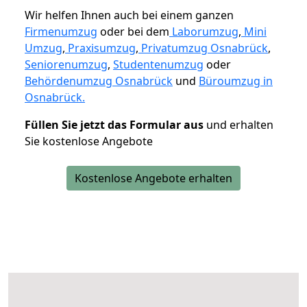
Wir helfen Ihnen auch bei einem ganzen
Firmenumzug
oder bei dem
Laborumzug
,
Mini
Umzug
,
Praxisumzug
,
Privatumzug Osnabrück
,
Seniorenumzug
,
Studentenumzug
oder
Behördenumzug Osnabrück
und
Büroumzug in
Osnabrück.
Füllen Sie jetzt das Formular aus
und erhalten
Sie kostenlose Angebote
Kostenlose Angebote erhalten