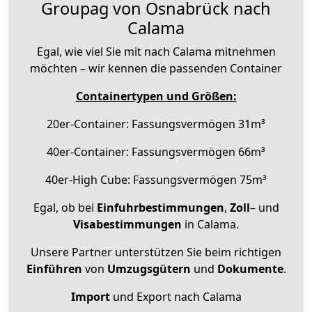
Groupag von Osnabrück nach
Calama
Egal, wie viel Sie mit nach Calama mitnehmen
möchten – wir kennen die passenden Container
Containertypen und Größen:
20er-Container: Fassungsvermögen 31m³
40er-Container: Fassungsvermögen 66m³
40er-High Cube: Fassungsvermögen 75m³
Egal, ob bei
Einfuhrbestimmungen
,
Zoll
– und
Visabestimmungen
in Calama.
Unsere Partner unterstützen Sie beim richtigen
Einführen
von
Umzugsgütern
und
Dokumente
.
Import
und Export nach Calama