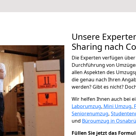
Unsere Experten
Sharing nach C
Die Experten verfügen übe
Durchführung von Umzügen
allen Aspekten des Umzugs
die genau nach Ihren Anga
werden? Gibt es nicht? Doch,
Wir helfen Ihnen auch bei 
Laborumzug
,
Mini Umzug
,
Seniorenumzug
,
Studente
und
Büroumzug in Osnabrü
Füllen Sie jetzt das Formu