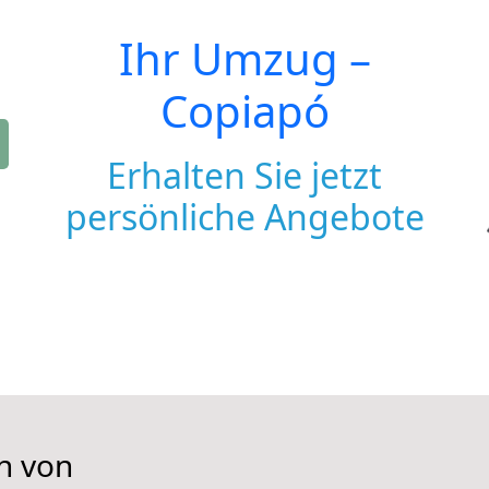
Ihr Umzug –
Copiapó
Erhalten Sie jetzt
persönliche Angebote
n von