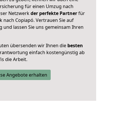
rsicherung für einen Umzug nach
unser Netzwerk
der perfekte Partner
für
 nach Copiapó. Vertrauen Sie auf
g und lassen Sie uns gemeinsam Ihren
uten übersenden wir Ihnen die
besten
Verantwortung einfach kostengünstig ab
s die Arbeit.
se Angebote erhalten