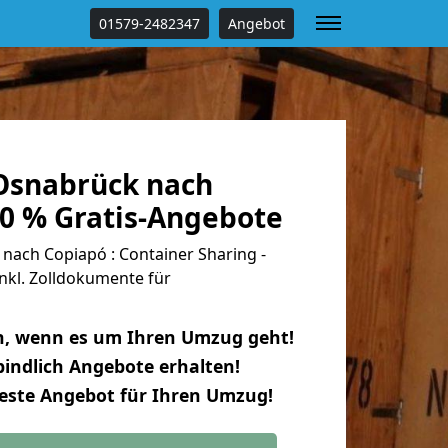
01579-2482347
Angebot
Osnabrück nach
00 % Gratis-Angebote
ach Copiapó : Container Sharing -
nkl. Zolldokumente für
n, wenn es um Ihren Umzug geht!
indlich Angebote erhalten!
beste Angebot für Ihren Umzug!