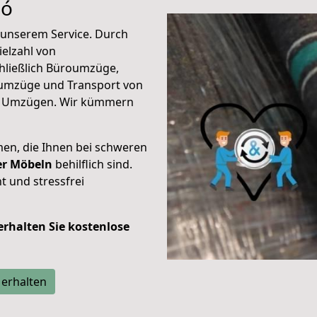
pó
unserem Service. Durch
elzahl von
hließlich Büroumzüge,
umzüge und Transport von
n Umzügen. Wir kümmern
men, die Ihnen bei schweren
der Möbeln
behilflich sind.
t und stressfrei
 erhalten Sie kostenlose
 erhalten