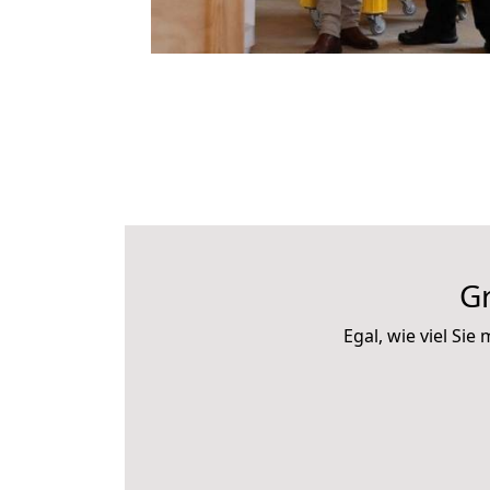
G
Egal, wie viel S