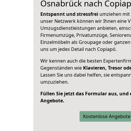
Osnabrück nach Copia
Entspannt und stressfrei
umziehen mit 
unser Netzwerk können wir Ihnen eine Vi
Umzugsdienstleistungen anbieten, einsc
Firmenumzüge, Privatumzüge, Senioren
Einzelmöbeln als Groupage oder ganze
uns um jedes Detail nach Copiapó.
Wir kennen auch die besten Expertenfir
Gegenständen wie
Klavieren, Tresor o
Lassen Sie uns dabei helfen, sie entspann
umzuziehen.
Füllen Sie jetzt das Formular aus, und
Angebote.
Kostenlose Angebote