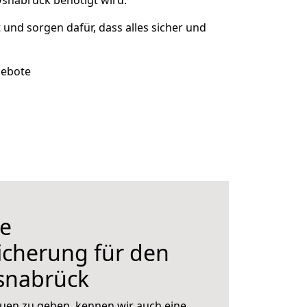
Osnabrück benötigt wird.
t und sorgen dafür, dass alles sicher und
gebote
e
icherung für den
snabrück
uen zu geben, kennen wir auch eine