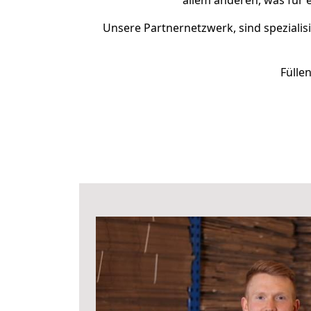
allem anderen, was für 
Unsere Partnernetzwerk, sind spezialis
Fülle