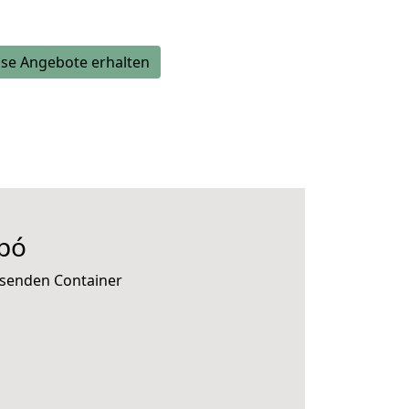
se Angebote erhalten
pó
ssenden Container