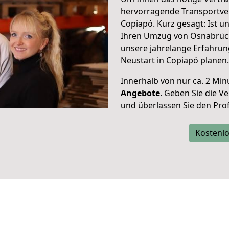
hervorragende Transportve
Copiapó. Kurz gesagt: Ist 
Ihren Umzug von Osnabrück
unsere jahrelange Erfahrun
Neustart in Copiapó planen.
Innerhalb von
nur ca. 2 Min
Angebote
. Geben Sie die 
und überlassen Sie den Profi
Kostenlo