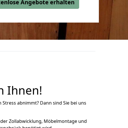
stenlose Angebote erhalten
n Ihnen!
n Stress abnimmt? Dann sind Sie bei uns
 der Zollabwicklung, Möbelmontage und