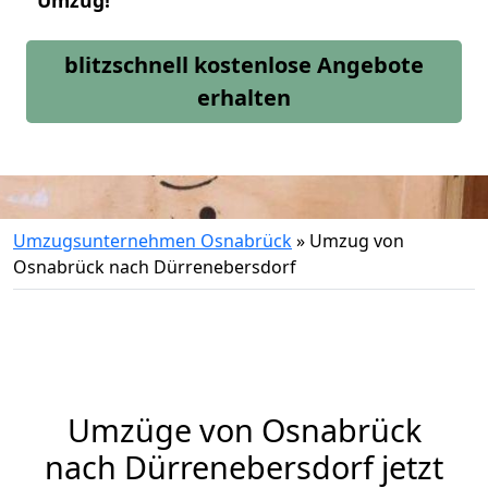
Umzug!
blitzschnell kostenlose Angebote
erhalten
Umzugsunternehmen Osnabrück
»
Umzug von
Osnabrück nach Dürrenebersdorf
Umzüge von Osnabrück
nach Dürrenebersdorf jetzt