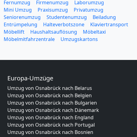
Fernumzug
Firmenumzug
Laborumzug
Mini Umzug
Praxisumzug
Privatumzug
Seniorenumzug
Studentenumzug
Beiladung
Entrümpelung
Halteverbotszone
Klaviertransport
Möbellift
Haushaltsauflösung
Möbeltaxi
Möbelmitfahrzentrale
Umzugskartons
Europa-Umzüge
Umzug von Osnabrück nach Belarus
Umzug von Osnabrück nach Belgien
Umzug von Osnabrück nach Bulgarien
Umzug von Osnabrück nach Dänemark
Umzug von Osnabrück nach England
Umzug von Osnabrück nach Portugal
Umzug von Osnabrück nach Bosnien