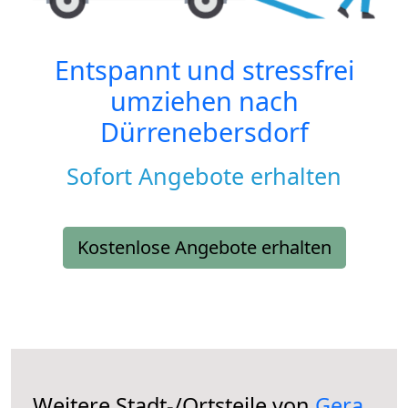
Entspannt und stressfrei
umziehen nach
Dürrenebersdorf
Sofort Angebote erhalten
Kostenlose Angebote erhalten
Weitere Stadt-/Ortsteile von
Gera