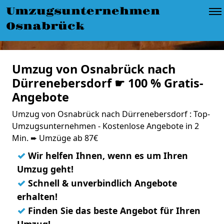
Umzugsunternehmen
Osnabrück
Umzug von Osnabrück nach
Dürrenebersdorf ☛ 100 % Gratis-
Angebote
Umzug von Osnabrück nach Dürrenebersdorf : Top-
Umzugsunternehmen - Kostenlose Angebote in 2
Min. ➨ Umzüge ab 87€
✓
Wir helfen Ihnen, wenn es um Ihren
Umzug geht!
✓
Schnell & unverbindlich Angebote
erhalten!
✓
Finden Sie das beste Angebot für Ihren