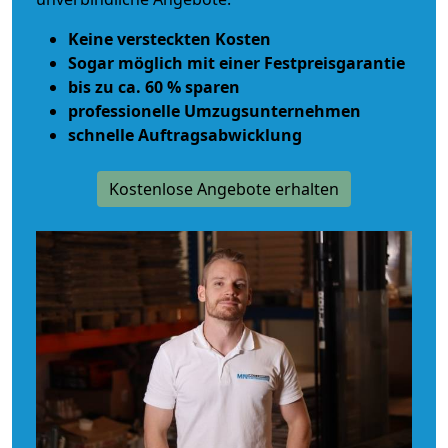
Keine versteckten Kosten
Sogar möglich mit einer Festpreisgarantie
bis zu ca. 60 % sparen
professionelle Umzugsunternehmen
schnelle Auftragsabwicklung
Kostenlose Angebote erhalten