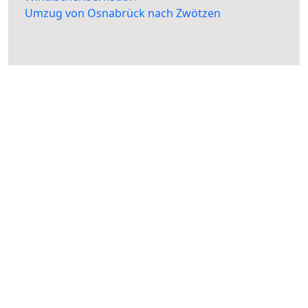
Umzug von Osnabrück nach Zwötzen