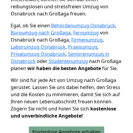
reibungslosen und stressfreien Umzug von
Osnabrück nach Großaga freuen.
Egal, ob Sie einen
Behördenumzug Osnabrück
,
Büroumzug nach Großaga
,
Fernumzug
von
Osnabrück nach Großaga,
Firmenumzug
,
Laborumzug Osnabrück
,
Praxisumzug
,
Privatumzug Osnabrück
,
Seniorenumzug in
Osnabrück
oder
Studentenumzug
nach Großaga
planen
wir haben die besten Angebote
für Sie.
Wir sind für jede Art von Umzug nach Großaga
gerüstet. Lassen Sie uns dabei helfen, den Stress
und die Kosten zu minimieren, damit Sie sich auf
Ihren neuen Lebensabschnitt freuen können.
Zögern Sie nicht und holen Sie sich
kostenlose
und unverbindliche Angebote!
Kostenlose Angebote erhalten