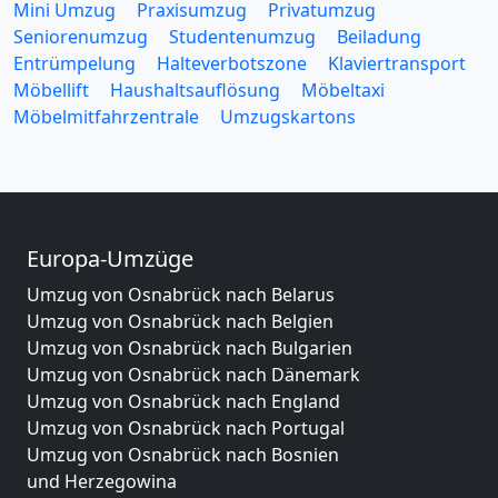
Mini Umzug
Praxisumzug
Privatumzug
Seniorenumzug
Studentenumzug
Beiladung
Entrümpelung
Halteverbotszone
Klaviertransport
Möbellift
Haushaltsauflösung
Möbeltaxi
Möbelmitfahrzentrale
Umzugskartons
Europa-Umzüge
Umzug von Osnabrück nach Belarus
Umzug von Osnabrück nach Belgien
Umzug von Osnabrück nach Bulgarien
Umzug von Osnabrück nach Dänemark
Umzug von Osnabrück nach England
Umzug von Osnabrück nach Portugal
Umzug von Osnabrück nach Bosnien
und Herzegowina