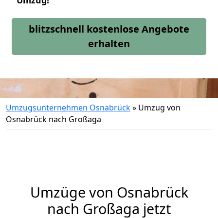
Umzug!
blitzschnell kostenlose Angebote
erhalten
Umzugsunternehmen Osnabrück
»
Umzug von
Osnabrück nach Großaga
Umzüge von Osnabrück
nach Großaga jetzt