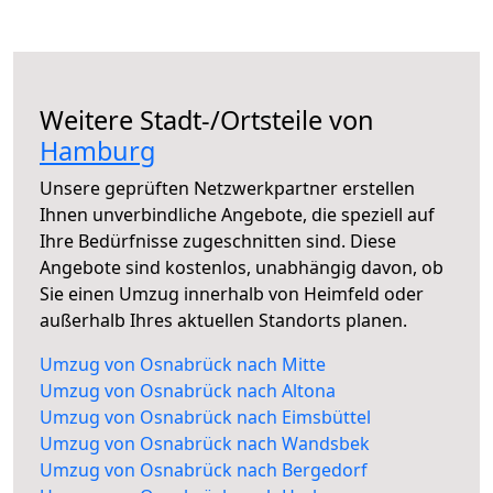
Weitere Stadt-/Ortsteile von
Hamburg
Unsere geprüften Netzwerkpartner erstellen
Ihnen unverbindliche Angebote, die speziell auf
Ihre Bedürfnisse zugeschnitten sind. Diese
Angebote sind kostenlos, unabhängig davon, ob
Sie einen Umzug innerhalb von Heimfeld oder
außerhalb Ihres aktuellen Standorts planen.
Umzug von Osnabrück nach Mitte
Umzug von Osnabrück nach Altona
Umzug von Osnabrück nach Eimsbüttel
Umzug von Osnabrück nach Wandsbek
Umzug von Osnabrück nach Bergedorf