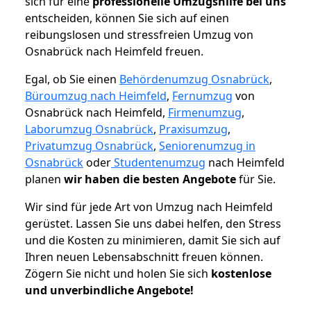
sich für eine
professionelle Umzugshilfe bei uns
entscheiden, können Sie sich auf einen
reibungslosen und stressfreien Umzug von
Osnabrück nach Heimfeld freuen.
Egal, ob Sie einen
Behördenumzug Osnabrück
,
Büroumzug nach Heimfeld
,
Fernumzug
von
Osnabrück nach Heimfeld,
Firmenumzug
,
Laborumzug Osnabrück
,
Praxisumzug
,
Privatumzug Osnabrück
,
Seniorenumzug in
Osnabrück
oder
Studentenumzug
nach Heimfeld
planen
wir haben die besten Angebote
für Sie.
Wir sind für jede Art von Umzug nach Heimfeld
gerüstet. Lassen Sie uns dabei helfen, den Stress
und die Kosten zu minimieren, damit Sie sich auf
Ihren neuen Lebensabschnitt freuen können.
Zögern Sie nicht und holen Sie sich
kostenlose
und unverbindliche Angebote!