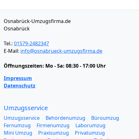
Osnabrück-Umzugsfirma.de
Osnabrück
Tel.:
01579-2482347
E-Mail:
info@osnabrueck-umzugsfirma.de
Öffnungszeiten:
Mo - Sa: 08:30 - 17:00 Uhr
Impressum
Datenschutz
Umzugsservice
Umzugsservice
Behördenumzug
Büroumzug
Fernumzug
Firmenumzug
Laborumzug
Mini Umzug
Praxisumzug
Privatumzug