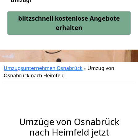
Umzug!
blitzschnell kostenlose Angebote
erhalten
Umzugsunternehmen Osnabrück
»
Umzug von
Osnabrück nach Heimfeld
Umzüge von Osnabrück
nach Heimfeld jetzt