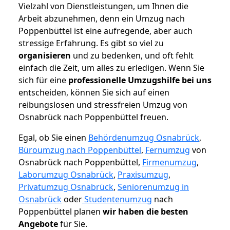
Vielzahl von Dienstleistungen, um Ihnen die
Arbeit abzunehmen, denn ein Umzug nach
Poppenbüttel ist eine aufregende, aber auch
stressige Erfahrung. Es gibt so viel zu
organisieren
und zu bedenken, und oft fehlt
einfach die Zeit, um alles zu erledigen. Wenn Sie
sich für eine
professionelle Umzugshilfe bei uns
entscheiden, können Sie sich auf einen
reibungslosen und stressfreien Umzug von
Osnabrück nach Poppenbüttel freuen.
Egal, ob Sie einen
Behördenumzug Osnabrück
,
Büroumzug nach Poppenbüttel
,
Fernumzug
von
Osnabrück nach Poppenbüttel,
Firmenumzug
,
Laborumzug Osnabrück
,
Praxisumzug
,
Privatumzug Osnabrück
,
Seniorenumzug in
Osnabrück
oder
Studentenumzug
nach
Poppenbüttel planen
wir haben die besten
Angebote
für Sie.