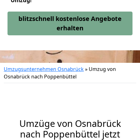
Umzug!
blitzschnell kostenlose Angebote
erhalten
Umzugsunternehmen Osnabrück
»
Umzug von
Osnabrück nach Poppenbüttel
Umzüge von Osnabrück
nach Poppenbüttel jetzt