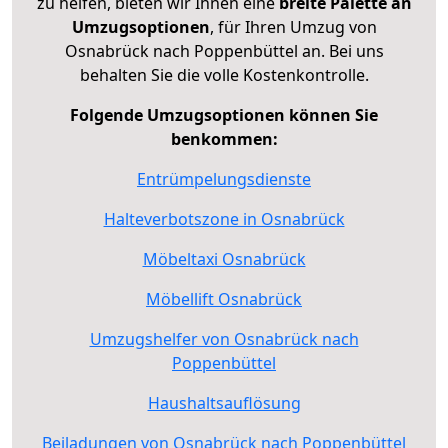
zu helfen, bieten wir Ihnen eine
breite Palette an
Umzugsoptionen
, für Ihren Umzug von
Osnabrück nach Poppenbüttel an. Bei uns
behalten Sie die volle Kostenkontrolle.
Folgende Umzugsoptionen können Sie
benkommen:
Entrümpelungsdienste
Halteverbotszone in Osnabrück
Möbeltaxi Osnabrück
Möbellift Osnabrück
Umzugshelfer von Osnabrück nach
Poppenbüttel
Haushaltsauflösung
Beiladungen von Osnabrück nach Poppenbüttel