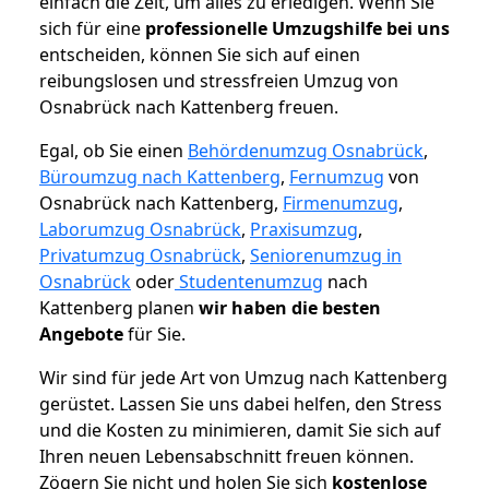
einfach die Zeit, um alles zu erledigen. Wenn Sie
sich für eine
professionelle Umzugshilfe bei uns
entscheiden, können Sie sich auf einen
reibungslosen und stressfreien Umzug von
Osnabrück nach Kattenberg freuen.
Egal, ob Sie einen
Behördenumzug Osnabrück
,
Büroumzug nach Kattenberg
,
Fernumzug
von
Osnabrück nach Kattenberg,
Firmenumzug
,
Laborumzug Osnabrück
,
Praxisumzug
,
Privatumzug Osnabrück
,
Seniorenumzug in
Osnabrück
oder
Studentenumzug
nach
Kattenberg planen
wir haben die besten
Angebote
für Sie.
Wir sind für jede Art von Umzug nach Kattenberg
gerüstet. Lassen Sie uns dabei helfen, den Stress
und die Kosten zu minimieren, damit Sie sich auf
Ihren neuen Lebensabschnitt freuen können.
Zögern Sie nicht und holen Sie sich
kostenlose