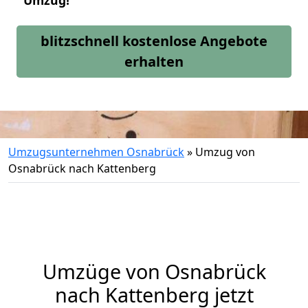
Umzug!
blitzschnell kostenlose Angebote
erhalten
Umzugsunternehmen Osnabrück
»
Umzug von
Osnabrück nach Kattenberg
Umzüge von Osnabrück
nach Kattenberg jetzt