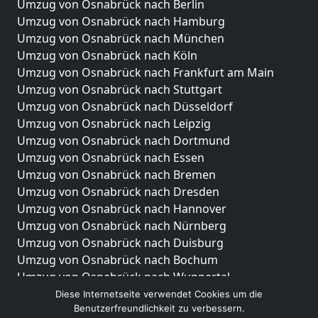
Umzug von Osnabrück nach Berlin
Umzug von Osnabrück nach Hamburg
Umzug von Osnabrück nach München
Umzug von Osnabrück nach Köln
Umzug von Osnabrück nach Frankfurt am Main
Umzug von Osnabrück nach Stuttgart
Umzug von Osnabrück nach Düsseldorf
Umzug von Osnabrück nach Leipzig
Umzug von Osnabrück nach Dortmund
Umzug von Osnabrück nach Essen
Umzug von Osnabrück nach Bremen
Umzug von Osnabrück nach Dresden
Umzug von Osnabrück nach Hannover
Umzug von Osnabrück nach Nürnberg
Umzug von Osnabrück nach Duisburg
Umzug von Osnabrück nach Bochum
Umzug von Osnabrück nach Wuppertal
Umzug von Osnabrück nach Bielefeld
Diese Internetseite verwendet Cookies um die
Benutzerfreundlichkeit zu verbessern.
Umzug von Osnabrück nach Bonn