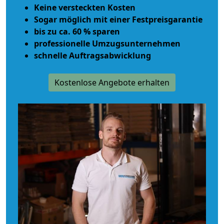
Keine versteckten Kosten
Sogar möglich mit einer Festpreisgarantie
bis zu ca. 60 % sparen
professionelle Umzugsunternehmen
schnelle Auftragsabwicklung
Kostenlose Angebote erhalten