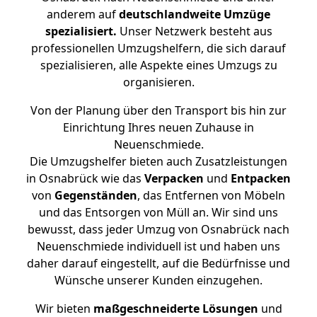
anderem auf
deutschlandweite Umzüge
spezialisiert.
Unser Netzwerk besteht aus
professionellen Umzugshelfern, die sich darauf
spezialisieren, alle Aspekte eines Umzugs zu
organisieren.
Von der Planung über den Transport bis hin zur
Einrichtung Ihres neuen Zuhause in
Neuenschmiede.
Die Umzugshelfer bieten auch Zusatzleistungen
in Osnabrück wie das
Verpacken
und
Entpacken
von
Gegenständen
, das Entfernen von Möbeln
und das Entsorgen von Müll an. Wir sind uns
bewusst, dass jeder Umzug von Osnabrück nach
Neuenschmiede individuell ist und haben uns
daher darauf eingestellt, auf die Bedürfnisse und
Wünsche unserer Kunden einzugehen.
Wir bieten
maßgeschneiderte Lösungen
und