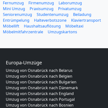
Fernumzug
Firmenumzug
Laborumzug
Mini Umzug
Praxisumzug
Privatumzug
Seniorenumzug
Studentenumzug
Beiladung
Entrümpelung
Halteverbotszone
Klaviertransport
Möbellift
Haushaltsauflösung
Möbeltaxi
Möbelmitfahrzentrale
Umzugskartons
Europa-Umzüge
Umzug von Osnabrück nach Belarus
Umzug von Osnabrück nach Belgien
Umzug von Osnabrück nach Bulgarien
Umzug von Osnabrück nach Dänemark
Umzug von Osnabrück nach England
Umzug von Osnabrück nach Portugal
Umzug von Osnabrück nach Bosnien