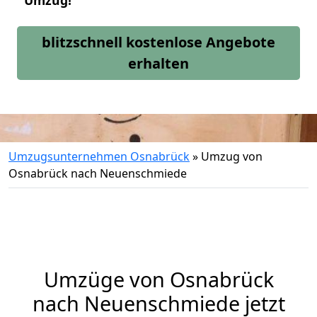
Umzug!
blitzschnell kostenlose Angebote
erhalten
Umzugsunternehmen Osnabrück
»
Umzug von
Osnabrück nach Neuenschmiede
Umzüge von Osnabrück
nach Neuenschmiede jetzt