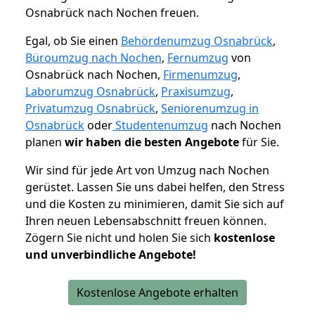
Osnabrück nach Nochen freuen.
Egal, ob Sie einen
Behördenumzug Osnabrück
,
Büroumzug nach Nochen
,
Fernumzug
von
Osnabrück nach Nochen,
Firmenumzug
,
Laborumzug Osnabrück
,
Praxisumzug
,
Privatumzug Osnabrück
,
Seniorenumzug in
Osnabrück
oder
Studentenumzug
nach Nochen
planen
wir haben die besten Angebote
für Sie.
Wir sind für jede Art von Umzug nach Nochen
gerüstet. Lassen Sie uns dabei helfen, den Stress
und die Kosten zu minimieren, damit Sie sich auf
Ihren neuen Lebensabschnitt freuen können.
Zögern Sie nicht und holen Sie sich
kostenlose
und unverbindliche Angebote!
Kostenlose Angebote erhalten