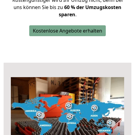
Kostengünstiger wird Ihr Umzug nicht, denn bei
uns können Sie bis zu
60 % der Umzugskosten
sparen
.
Kostenlose Angebote erhalten