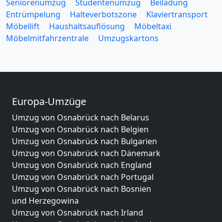
Seniorenumzug
Studentenumzug
Beiladung
Entrümpelung
Halteverbotszone
Klaviertransport
Möbellift
Haushaltsauflösung
Möbeltaxi
Möbelmitfahrzentrale
Umzugskartons
Europa-Umzüge
Umzug von Osnabrück nach Belarus
Umzug von Osnabrück nach Belgien
Umzug von Osnabrück nach Bulgarien
Umzug von Osnabrück nach Dänemark
Umzug von Osnabrück nach England
Umzug von Osnabrück nach Portugal
Umzug von Osnabrück nach Bosnien
und Herzegowina
Umzug von Osnabrück nach Irland