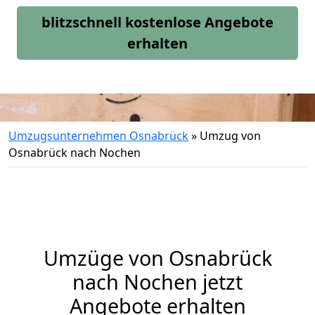
blitzschnell kostenlose Angebote
erhalten
Umzugsunternehmen Osnabrück
»
Umzug von
Osnabrück nach Nochen
Umzüge von Osnabrück
nach Nochen jetzt
Angebote erhalten