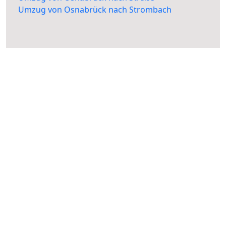
Umzug von Osnabrück nach Strombach