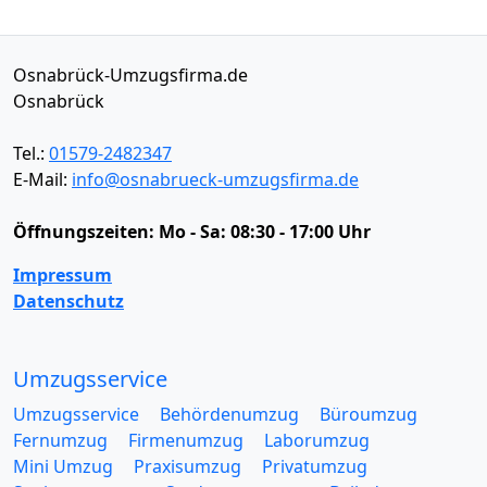
Osnabrück-Umzugsfirma.de
Osnabrück
Tel.:
01579-2482347
E-Mail:
info@osnabrueck-umzugsfirma.de
Öffnungszeiten:
Mo - Sa: 08:30 - 17:00 Uhr
Impressum
Datenschutz
Umzugsservice
Umzugsservice
Behördenumzug
Büroumzug
Fernumzug
Firmenumzug
Laborumzug
Mini Umzug
Praxisumzug
Privatumzug