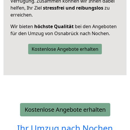
Verfügung. Zusammen können wir Ihnen dabei
helfen, Ihr Ziel
stressfrei und reibungslos
zu
erreichen.
Wir bieten
höchste Qualität
bei den Angeboten
für den Umzug von Osnabrück nach Nochen.
Kostenlose Angebote erhalten
Kostenlose Angebote erhalten
Ihr Umzug nach
Nochen