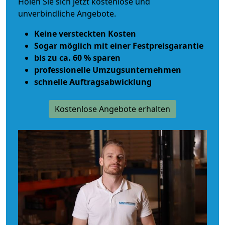
Holen Sie sich jetzt kostenlose und
unverbindliche Angebote.
Keine versteckten Kosten
Sogar möglich mit einer Festpreisgarantie
bis zu ca. 60 % sparen
professionelle Umzugsunternehmen
schnelle Auftragsabwicklung
Kostenlose Angebote erhalten