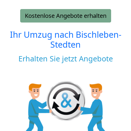
Kostenlose Angebote erhalten
Ihr Umzug nach
Bischleben-
Stedten
Erhalten Sie jetzt Angebote