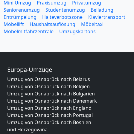
Mini Umzug
Praxisumzug
Privatumzug
Seniorenumzug
Studentenumzug
Beiladung
Entrümpelung
Halteverbotszone
Klaviertransport
Möbellift
Haushaltsauflösung
Möbeltaxi
Möbelmitfahrzentrale
Umzugskartons
Europa-Umzüge
Umzug von Osnabrück nach Belarus
Umzug von Osnabrück nach Belgien
Umzug von Osnabrück nach Bulgarien
Umzug von Osnabrück nach Dänemark
Umzug von Osnabrück nach England
Umzug von Osnabrück nach Portugal
Umzug von Osnabrück nach Bosnien
und Herzegowina