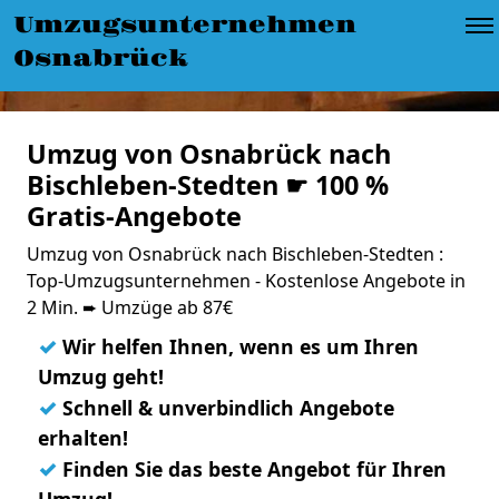
Umzugsunternehmen
Osnabrück
Umzug von Osnabrück nach
Bischleben-Stedten ☛ 100 %
Gratis-Angebote
Umzug von Osnabrück nach Bischleben-Stedten :
Top-Umzugsunternehmen - Kostenlose Angebote in
2 Min. ➨ Umzüge ab 87€
✓
Wir helfen Ihnen, wenn es um Ihren
Umzug geht!
✓
Schnell & unverbindlich Angebote
erhalten!
✓
Finden Sie das beste Angebot für Ihren