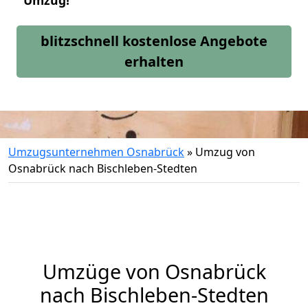
Umzug!
blitzschnell kostenlose Angebote
erhalten
Umzugsunternehmen Osnabrück
»
Umzug von
Osnabrück nach Bischleben-Stedten
Umzüge von Osnabrück
nach Bischleben-Stedten