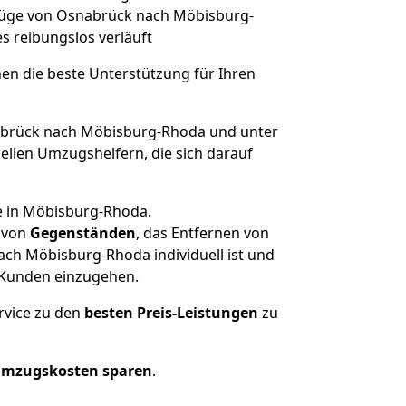
mzüge von Osnabrück nach Möbisburg-
les reibungslos verläuft
nen die beste Unterstützung für Ihren
brück nach Möbisburg-Rhoda und unter
llen Umzugshelfern, die sich darauf
e in Möbisburg-Rhoda.
von
Gegenständen
, das Entfernen von
ch Möbisburg-Rhoda individuell ist und
r Kunden einzugehen.
rvice zu den
besten Preis-Leistungen
zu
Umzugskosten sparen
.