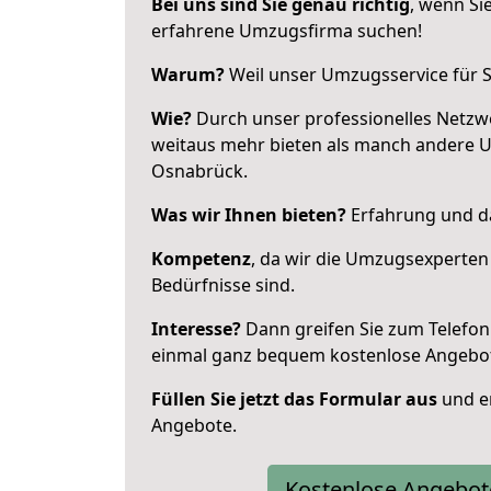
Bei uns sind Sie genau richtig
, wenn Si
erfahrene Umzugsfirma suchen!
Warum?
Weil unser Umzugsservice für Si
Wie?
Durch unser professionelles Netzw
weitaus mehr bieten als manch andere 
Osnabrück.
Was wir Ihnen bieten?
Erfahrung und da
Kompetenz
, da wir die Umzugsexperten
Bedürfnisse sind.
Interesse?
Dann greifen Sie zum Telefon 
einmal ganz bequem kostenlose Angebo
Füllen Sie jetzt das Formular aus
und er
Angebote.
Kostenlose Angebot