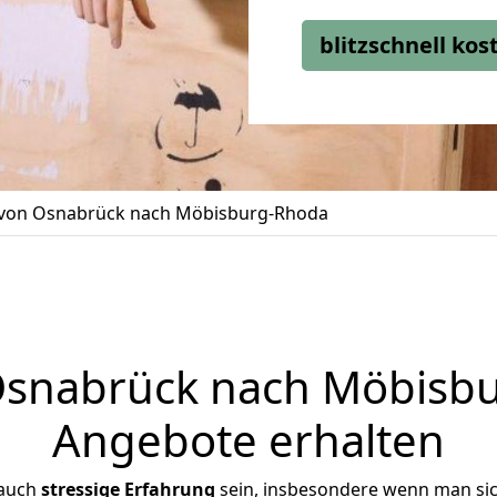
blitzschnell ko
von Osnabrück nach Möbisburg-Rhoda
snabrück nach Möbisbur
Angebote erhalten
 auch
stressige
Erfahrung
sein, insbesondere wenn man si