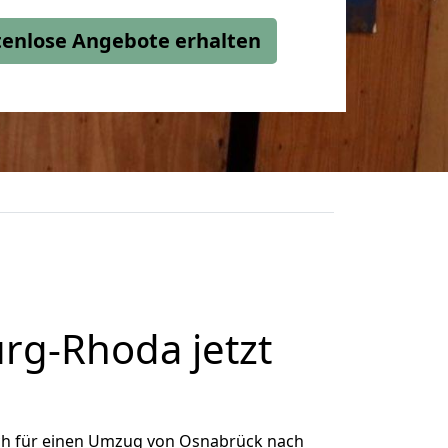
stenlose Angebote erhalten
g-Rhoda jetzt
ch für einen Umzug von Osnabrück nach