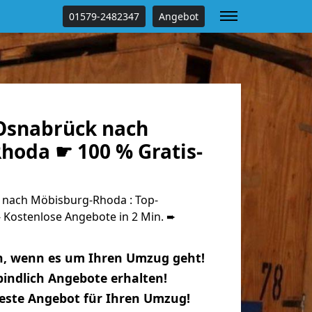
01579-2482347
Angebot
Osnabrück nach
hoda ☛ 100 % Gratis-
nach Möbisburg-Rhoda : Top-
Kostenlose Angebote in 2 Min. ➨
n, wenn es um Ihren Umzug geht!
indlich Angebote erhalten!
beste Angebot für Ihren Umzug!