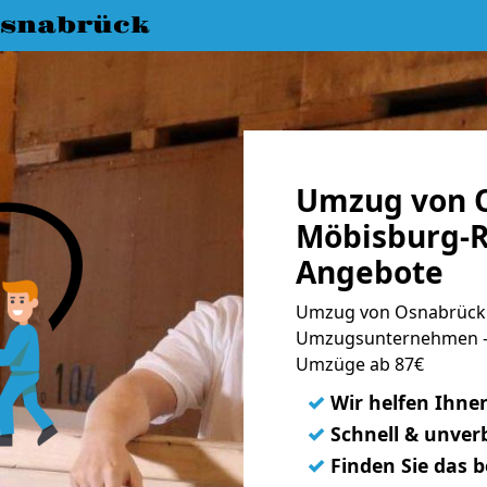
snabrück
Umzug von 
Möbisburg-R
Angebote
Umzug von Osnabrück 
Umzugsunternehmen - 
Umzüge ab 87€
✓
Wir helfen Ihne
✓
Schnell & unverb
✓
Finden Sie das 