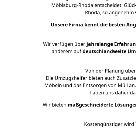
Möbisburg-Rhoda entscheidet. Glück
Rhoda, so angenehm 
Unsere Firma kennt die besten An
Wir verfügen über
jahrelange Erfahru
anderem auf
deutschlandweite Umzü
Von der Planung über
Die Umzugshelfer bieten auch Zusatzl
Möbeln und das Entsorgen von Müll an.
haben uns daher dar
Wir bieten
maßgeschneiderte Lösunge
Kostengünstiger wird 