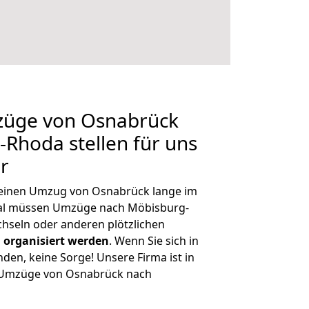
mzüge von Osnabrück
Rhoda stellen für uns
r
, einen Umzug von Osnabrück lange im
al müssen Umzüge nach Möbisburg-
hseln oder anderen plötzlichen
 organisiert werden
. Wenn Sie sich in
nden, keine Sorge! Unsere Firma ist in
e Umzüge von Osnabrück nach