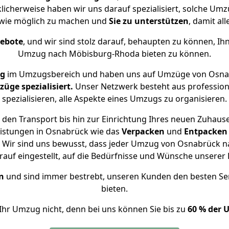
licherweise haben wir uns darauf spezialisiert, solche U
wie möglich zu machen und
Sie zu unterstützen
, damit al
gebote
, und wir sind stolz darauf, behaupten zu können, Ih
Umzug nach Möbisburg-Rhoda bieten zu können.
ng
im Umzugsbereich und haben uns auf Umzüge von Osna
ge spezialisiert.
Unser Netzwerk besteht aus professione
spezialisieren, alle Aspekte eines Umzugs zu organisieren.
 den Transport bis hin zur Einrichtung Ihres neuen Zuhaus
eistungen in Osnabrück wie das
Verpacken
und
Entpacken
 Wir sind uns bewusst, dass jeder Umzug von Osnabrück na
auf eingestellt, auf die Bedürfnisse und Wünsche unsere
n
und sind immer bestrebt, unseren Kunden den besten Se
bieten.
Ihr Umzug nicht, denn bei uns können Sie bis zu
60 % der 