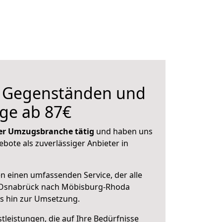
n Gegenständen und
ge ab 87€
 der Umzugsbranche tätig
und haben uns
ebote als zuverlässiger Anbieter in
en einen umfassenden Service, der alle
 Osnabrück nach Möbisburg-Rhoda
is hin zur Umsetzung.
leistungen, die auf Ihre Bedürfnisse