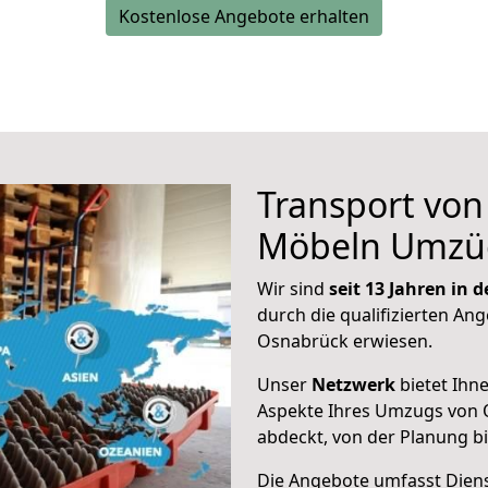
Kostenlose Angebote erhalten
Transport vo
Möbeln Umzü
Wir sind
seit 13 Jahren in
durch die qualifizierten Ang
Osnabrück erwiesen.
Unser
Netzwerk
bietet Ihn
Aspekte Ihres Umzugs von
abdeckt, von der Planung b
Die Angebote umfasst Dienst