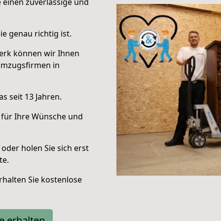
e einen zuverlässige und
e genau richtig ist.
erk können wir Ihnen
Umzugsfirmen in
s seit 13 Jahren.
 für Ihre Wünsche und
oder holen Sie sich erst
te.
halten Sie kostenlose
e erhalten