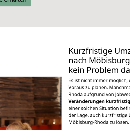
Kurzfristige U
nach Möbisburg-
kein Problem da
Es ist nicht immer möglich
Voraus zu planen. Manchm
Rhoda aufgrund von Jobwec
Veränderungen kurzfristig
einer solchen Situation befi
der Lage, auch kurzfristig
Möbisburg-Rhoda zu lösen.