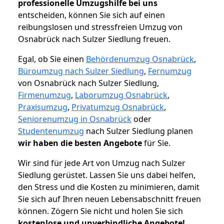
professionelle Umzugshilfe bei uns
entscheiden, können Sie sich auf einen
reibungslosen und stressfreien Umzug von
Osnabrück nach Sulzer Siedlung freuen.
Egal, ob Sie einen
Behördenumzug Osnabrück
,
Büroumzug nach Sulzer Siedlung
,
Fernumzug
von Osnabrück nach Sulzer Siedlung,
Firmenumzug
,
Laborumzug Osnabrück
,
Praxisumzug
,
Privatumzug Osnabrück
,
Seniorenumzug in Osnabrück
oder
Studentenumzug
nach Sulzer Siedlung planen
wir haben die besten Angebote
für Sie.
Wir sind für jede Art von Umzug nach Sulzer
Siedlung gerüstet. Lassen Sie uns dabei helfen,
den Stress und die Kosten zu minimieren, damit
Sie sich auf Ihren neuen Lebensabschnitt freuen
können.
Zögern Sie nicht und holen Sie sich
kostenlose und unverbindliche Angebote!