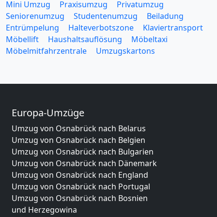
Mini Umzug
Praxisumzug
Privatumzug
Seniorenumzug
Studentenumzug
Beiladung
Entrümpelung
Halteverbotszone
Klaviertransport
Möbellift
Haushaltsauflösung
Möbeltaxi
Möbelmitfahrzentrale
Umzugskartons
Europa-Umzüge
Umzug von Osnabrück nach Belarus
Umzug von Osnabrück nach Belgien
Umzug von Osnabrück nach Bulgarien
Umzug von Osnabrück nach Dänemark
Umzug von Osnabrück nach England
Umzug von Osnabrück nach Portugal
Umzug von Osnabrück nach Bosnien
und Herzegowina