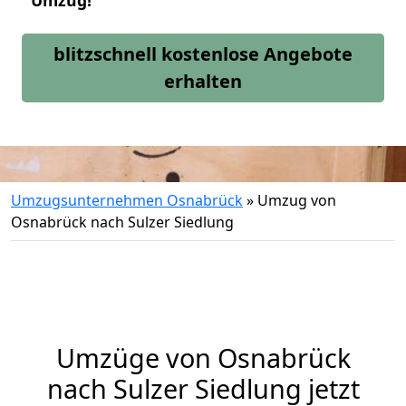
Umzug!
blitzschnell kostenlose Angebote
erhalten
Umzugsunternehmen Osnabrück
»
Umzug von
Osnabrück nach Sulzer Siedlung
Umzüge von Osnabrück
nach Sulzer Siedlung jetzt