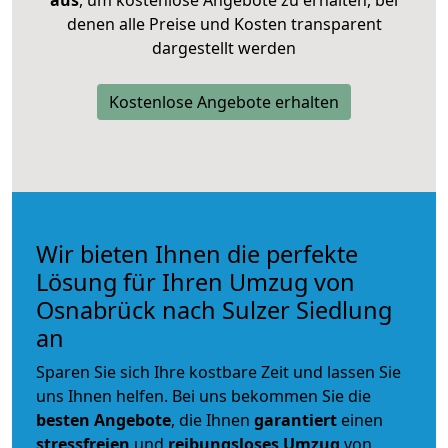
aus
, um kostenlose Angebote zu erhalten, bei
denen alle Preise und Kosten transparent
dargestellt werden
Kostenlose Angebote erhalten
Wir bieten Ihnen die perfekte
Lösung für Ihren Umzug von
Osnabrück nach Sulzer Siedlung
an
Sparen Sie sich Ihre kostbare Zeit und lassen Sie
uns Ihnen helfen. Bei uns bekommen Sie die
besten Angebote
, die Ihnen
garantiert
einen
stressfreien
und
reibungsloses
Umzug
von