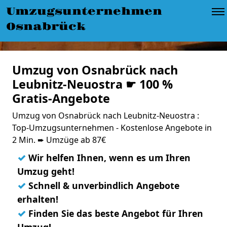
Umzugsunternehmen
Osnabrück
Umzug von Osnabrück nach
Leubnitz-Neuostra ☛ 100 %
Gratis-Angebote
Umzug von Osnabrück nach Leubnitz-Neuostra :
Top-Umzugsunternehmen - Kostenlose Angebote in
2 Min. ➨ Umzüge ab 87€
✓
Wir helfen Ihnen, wenn es um Ihren
Umzug geht!
✓
Schnell & unverbindlich Angebote
erhalten!
✓
Finden Sie das beste Angebot für Ihren