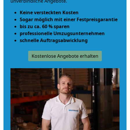
unverbindliche Angebote.
Keine versteckten Kosten
Sogar möglich mit einer Festpreisgarantie
bis zu ca. 60 % sparen
professionelle Umzugsunternehmen
schnelle Auftragsabwicklung
Kostenlose Angebote erhalten