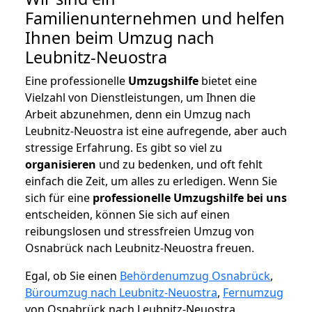
Familienunternehmen und helfen
Ihnen beim Umzug nach
Leubnitz-Neuostra
Eine professionelle
Umzugshilfe
bietet eine
Vielzahl von Dienstleistungen, um Ihnen die
Arbeit abzunehmen, denn ein Umzug nach
Leubnitz-Neuostra ist eine aufregende, aber auch
stressige Erfahrung. Es gibt so viel zu
organisieren
und zu bedenken, und oft fehlt
einfach die Zeit, um alles zu erledigen. Wenn Sie
sich für eine
professionelle Umzugshilfe bei uns
entscheiden, können Sie sich auf einen
reibungslosen und stressfreien Umzug von
Osnabrück nach Leubnitz-Neuostra freuen.
Egal, ob Sie einen
Behördenumzug Osnabrück
,
Büroumzug nach Leubnitz-Neuostra
,
Fernumzug
von Osnabrück nach Leubnitz-Neuostra,