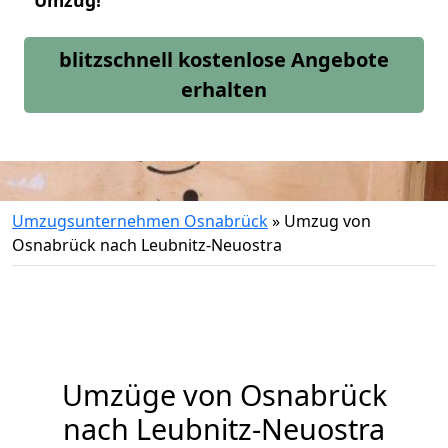
Umzug!
blitzschnell kostenlose Angebote
erhalten
Umzugsunternehmen Osnabrück
»
Umzug von
Osnabrück nach Leubnitz-Neuostra
Umzüge von Osnabrück
nach Leubnitz-Neuostra